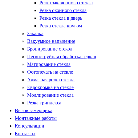
Резка закаленного стекла
Резка оконного стекла
Резка стекла в дверь
Резка стекла кругом
Закалка
Вакуумное напыление
Бронирование стекол
Пескоструйная обработка зеркал
Матирование стекла
Фотопечать на стекле
Алмазная резка стекла
Еврокромка на стекле
Моллирование стекла
Резка триплекса
Вызов замерщика
Монтажные работы
Консультации
Контакты