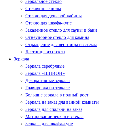
Зеркальное стекло
Стеклянные полы
Стекло для душевой кабины
Стекло для шкафа-купе
Закаленное стекло для сауны и бани
Огнеупорное стекло для камина
Ограждение для лестницы из стекла
Лестницы из стекла
Зеркала
Зеркала серебряные
Зеркала «ШПИОН»
Декоративные зеркала
Гравировка на зеркале
Большие зеркала в полный рост
Зеркала на заказ для ванной комнаты
Зеркала для спальни на заказ
Матирование зеркал и стекла
Зеркала для шкафа-купе