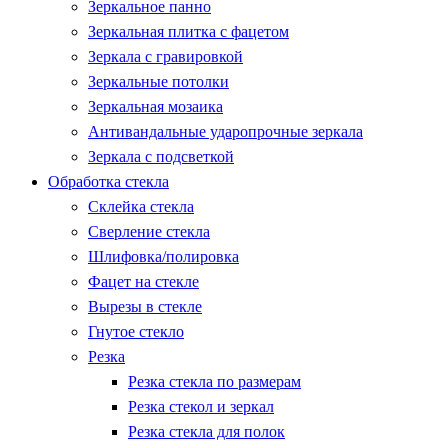
Зеркальное панно
Зеркальная плитка с фацетом
Зеркала с гравировкой
Зеркальные потолки
Зеркальная мозаика
Антивандальные ударопрочные зеркала
Зеркала с подсветкой
Обработка стекла
Склейка стекла
Сверление стекла
Шлифовка/полировка
Фацет на стекле
Вырезы в стекле
Гнутое стекло
Резка
Резка стекла по размерам
Резка стекол и зеркал
Резка стекла для полок