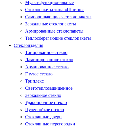
Мультифункциональные
Стеклопакеты типа «Шпион»
Самоочищающиеся стеклопакеты
Зеркальные стеклопакеты
Армированные стеклопакеты
Теплосберегающие стеклопакеты
Стеклоизделия
Тонированное стекло
Ламинированное стекло
Армированное стекло
Гнутое стекло
Триплекс
Светотеплозащищенное
Зеркальное стекло
Ударопрочное стекло
Пулестойкое стекло
Стеклянные двери
Стеклянные перегородки