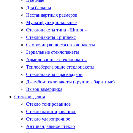
Цветные
Для балкона
Нестандартных размеров
Мультифункциональные
Стеклопакеты типа «Шпион»
Стеклопакеты Триплекс
Самоочищающиеся стеклопакеты
Зеркальные стеклопакеты
Армированные стеклопакеты
Теплосберегающие стеклопакеты
Стеклопакеты с раскладкой
Джамбо-стеклопакеты (крупногабаритные)
Вызов замерщика
Стеклоизделия
Стекло тонированное
Стекло ламинированное
Стекло ударопрочное
Антивандальное стекло