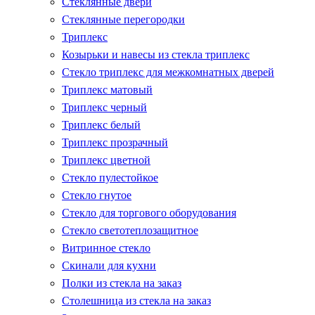
Стеклянные двери
Стеклянные перегородки
Триплекс
Козырьки и навесы из стекла триплекс
Стекло триплекс для межкомнатных дверей
Триплекс матовый
Триплекс черный
Триплекс белый
Триплекс прозрачный
Триплекс цветной
Стекло пулестойкое
Стекло гнутое
Стекло для торгового оборудования
Стекло светотеплозащитное
Витринное стекло
Скинали для кухни
Полки из стекла на заказ
Столешница из стекла на заказ