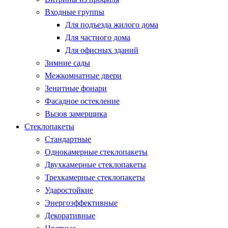
Входные группы
Для подъезда жилого дома
Для частного дома
Для офисных зданий
Зимние сады
Межкомнатные двери
Зенитные фонари
Фасадное остекление
Вызов замерщика
Стеклопакеты
Стандартные
Однокамерные стеклопакеты
Двухкамерные стеклопакеты
Трехкамерные стеклопакеты
Ударостойкие
Энергоэффективные
Декоративные