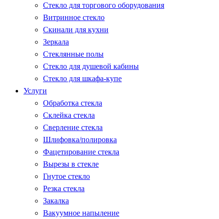
Стекло для торгового оборудования
Витринное стекло
Скинали для кухни
Зеркала
Стеклянные полы
Стекло для душевой кабины
Стекло для шкафа-купе
Услуги
Обработка стекла
Склейка стекла
Сверление стекла
Шлифовка/полировка
Фацетирование стекла
Вырезы в стекле
Гнутое стекло
Резка стекла
Закалка
Вакуумное напыление