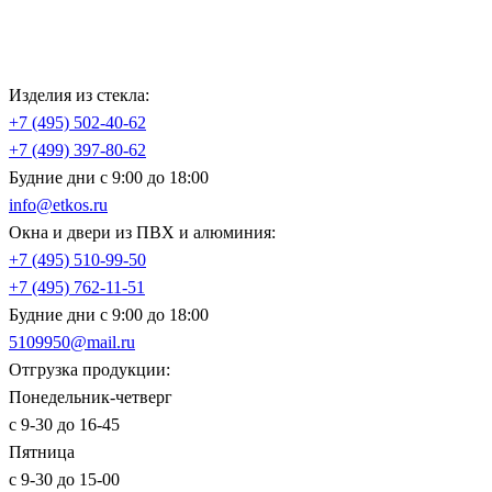
Изделия из стекла:
+7 (495)
502-40-62
+7 (499)
397-80-62
Будние дни с 9:00 до 18:00
info@etkos.ru
Окна и двери из ПВХ и алюминия:
+7 (495)
510-99-50
+7 (495)
762-11-51
Будние дни с 9:00 до 18:00
5109950@mail.ru
Отгрузка продукции:
Понедельник-четверг
с 9-30 до 16-45
Пятница
с 9-30 до 15-00