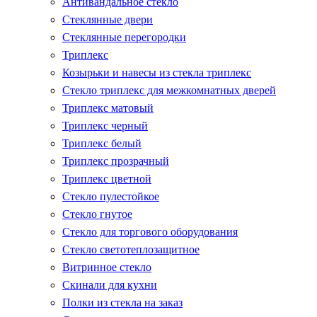
Антивандальное стекло
Стеклянные двери
Стеклянные перегородки
Триплекс
Козырьки и навесы из стекла триплекс
Стекло триплекс для межкомнатных дверей
Триплекс матовый
Триплекс черный
Триплекс белый
Триплекс прозрачный
Триплекс цветной
Стекло пулестойкое
Стекло гнутое
Стекло для торгового оборудования
Стекло светотеплозащитное
Витринное стекло
Скинали для кухни
Полки из стекла на заказ