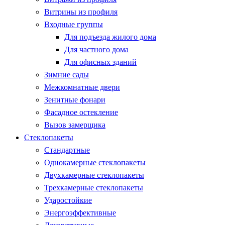
Витрины из профиля
Входные группы
Для подъезда жилого дома
Для частного дома
Для офисных зданий
Зимние сады
Межкомнатные двери
Зенитные фонари
Фасадное остекление
Вызов замерщика
Стеклопакеты
Стандартные
Однокамерные стеклопакеты
Двухкамерные стеклопакеты
Трехкамерные стеклопакеты
Ударостойкие
Энергоэффективные