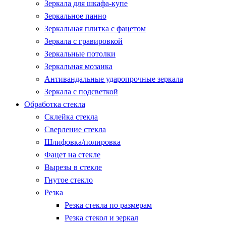
Зеркала для шкафа-купе
Зеркальное панно
Зеркальная плитка с фацетом
Зеркала с гравировкой
Зеркальные потолки
Зеркальная мозаика
Антивандальные ударопрочные зеркала
Зеркала с подсветкой
Обработка стекла
Склейка стекла
Сверление стекла
Шлифовка/полировка
Фацет на стекле
Вырезы в стекле
Гнутое стекло
Резка
Резка стекла по размерам
Резка стекол и зеркал