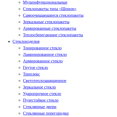
Мультифункциональные
Стеклопакеты типа «Шпион»
Самоочищающиеся стеклопакеты
Зеркальные стеклопакеты
Армированные стеклопакеты
Теплосберегающие стеклопакеты
Стеклоизделия
Тонированное стекло
Ламинированное стекло
Армированное стекло
Гнутое стекло
Триплекс
Светотеплозащищенное
Зеркальное стекло
Ударопрочное стекло
Пулестойкое стекло
Стеклянные двери
Стеклянные перегородки