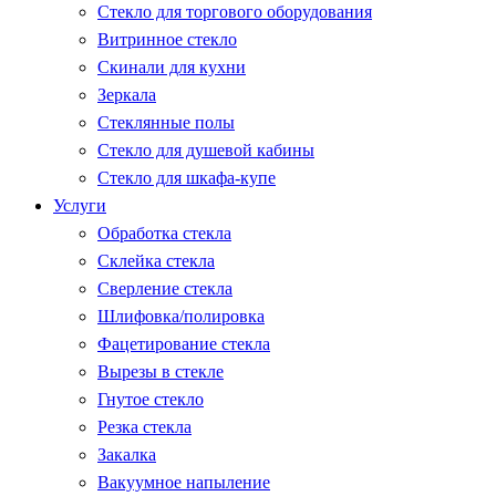
Стекло для торгового оборудования
Витринное стекло
Скинали для кухни
Зеркала
Стеклянные полы
Стекло для душевой кабины
Стекло для шкафа-купе
Услуги
Обработка стекла
Склейка стекла
Сверление стекла
Шлифовка/полировка
Фацетирование стекла
Вырезы в стекле
Гнутое стекло
Резка стекла
Закалка
Вакуумное напыление