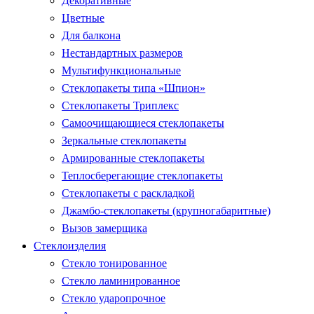
Декоративные
Цветные
Для балкона
Нестандартных размеров
Мультифункциональные
Стеклопакеты типа «Шпион»
Стеклопакеты Триплекс
Самоочищающиеся стеклопакеты
Зеркальные стеклопакеты
Армированные стеклопакеты
Теплосберегающие стеклопакеты
Стеклопакеты с раскладкой
Джамбо-стеклопакеты (крупногабаритные)
Вызов замерщика
Стеклоизделия
Стекло тонированное
Стекло ламинированное
Стекло ударопрочное