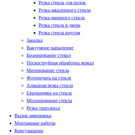
Резка стекла для полок
Резка закаленного стекла
Резка оконного стекла
Резка стекла в дверь
Резка стекла кругом
Закалка
Вакуумное напыление
Бронирование стекол
Пескоструйная обработка зеркал
Матирование стекла
Фотопечать на стекле
Алмазная резка стекла
Еврокромка на стекле
Моллирование стекла
Резка триплекса
Вызов замерщика
Монтажные работы
Консультации