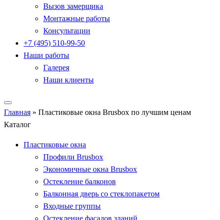
Вызов замерщика
Монтажные работы
Консультации
+7 (495) 510-99-50
Наши работы
Галерея
Наши клиенты
Главная
»
Пластиковые окна Brusbox по лучшим ценам
Каталог
Пластиковые окна
Профили Brusbox
Экономичные окна Brusbox
Остекление балконов
Балконная дверь со стеклопакетом
Входные группы
Остекление фасадов зданий