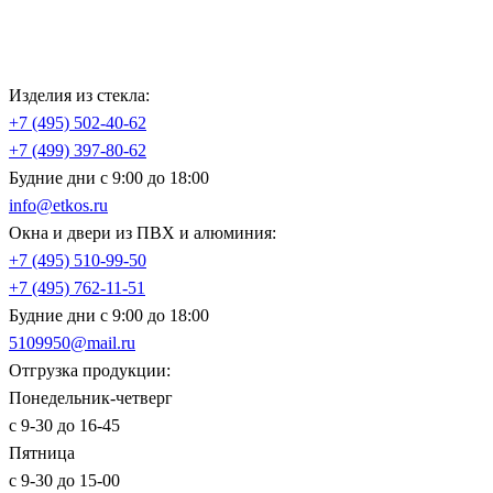
Изделия из стекла:
+7 (495)
502-40-62
+7 (499)
397-80-62
Будние дни с 9:00 до 18:00
info@etkos.ru
Окна и двери из ПВХ и алюминия:
+7 (495)
510-99-50
+7 (495)
762-11-51
Будние дни с 9:00 до 18:00
5109950@mail.ru
Отгрузка продукции:
Понедельник-четверг
с 9-30 до 16-45
Пятница
с 9-30 до 15-00