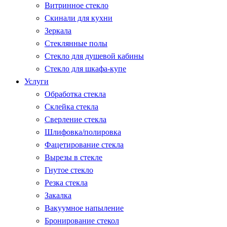
Витринное стекло
Скинали для кухни
Зеркала
Стеклянные полы
Стекло для душевой кабины
Стекло для шкафа-купе
Услуги
Обработка стекла
Склейка стекла
Сверление стекла
Шлифовка/полировка
Фацетирование стекла
Вырезы в стекле
Гнутое стекло
Резка стекла
Закалка
Вакуумное напыление
Бронирование стекол