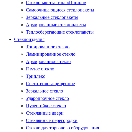
Стеклопакеты типа «Шпион»
Самоочищающиеся стеклопакеты
Зеркальные стеклопакеты
Армированные стеклопакеты
Теплосберегающие стеклопакеты
Стеклоизделия
Тонированное стекло
Ламинированное стекло
Армированное стекло
Гнутое стекло
Триплекс
Светотеплозащищенное
Зеркальное стекло
Ударопрочное стекло
Пулестойкое стекло
Стеклянные двери
Стеклянные перегородки
Стекло для торгового оборудования