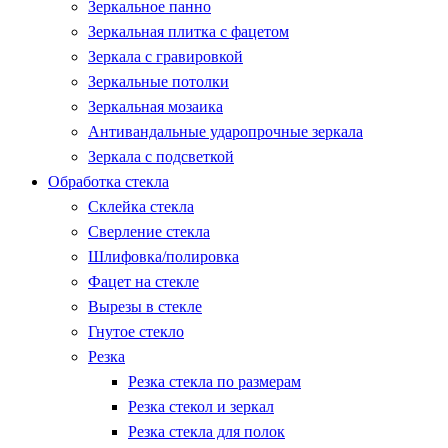
Зеркальное панно
Зеркальная плитка с фацетом
Зеркала с гравировкой
Зеркальные потолки
Зеркальная мозаика
Антивандальные ударопрочные зеркала
Зеркала с подсветкой
Обработка стекла
Склейка стекла
Сверление стекла
Шлифовка/полировка
Фацет на стекле
Вырезы в стекле
Гнутое стекло
Резка
Резка стекла по размерам
Резка стекол и зеркал
Резка стекла для полок