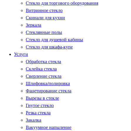
Стекло для торгового оборудования
Витринное стекло
Скинали для кухни
Зеркала
Стеклянные полы
Стекло для душевой кабины
Стекло для шкафа-купе
Услуги
Обработка стекла
Склейка стекла
Сверление стекла
Шлифовка/полировка
Фацетирование стекла
Вырезы в стекле
Гнутое стекло
Резка стекла
Закалка
Вакуумное напыление