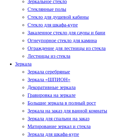
Зеркальное стекло
Стеклянные полы
Стекло для душевой кабины
Стекло для шкафа-купе
Закаленное стекло для сауны и бани
Огнеупорное стекло для камина
Ограждение для лестницы из стекла
Лестницы из стекла
Зеркала
Зеркала серебряные
Зеркала «ШПИОН»
Декоративные зеркала
Гравировка на зеркале
Большие зеркала в полный рост
Зеркала на заказ для ванной комнаты
Зеркала для спальни на заказ
Матирование зеркал и стекла
Зеркала для шкафа-купе