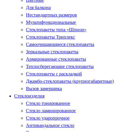
Цветные
Для балкона
Нестандартных размеров
Мультифункциональные
Стеклопакеты типа «Шпион»
Стеклопакеты Триплекс
Самоочищающиеся стеклопакеты
Зеркальные стеклопакеты
Армированные стеклопакеты
Теплосберегающие стеклопакеты
Стеклопакеты с раскладкой
Джамбо-стеклопакеты (крупногабаритные)
Вызов замерщика
Стеклоизделия
Стекло тонированное
Стекло ламинированное
Стекло ударопрочное
Антивандальное стекло