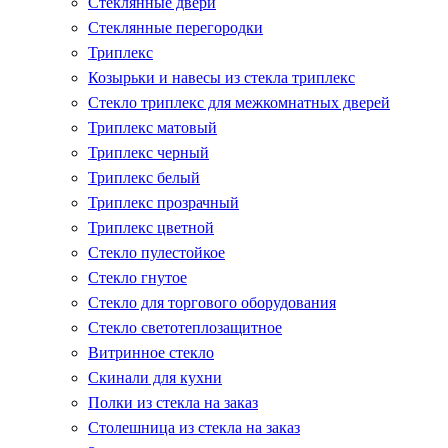
Стеклянные двери
Стеклянные перегородки
Триплекс
Козырьки и навесы из стекла триплекс
Стекло триплекс для межкомнатных дверей
Триплекс матовый
Триплекс черный
Триплекс белый
Триплекс прозрачный
Триплекс цветной
Стекло пулестойкое
Стекло гнутое
Стекло для торгового оборудования
Стекло светотеплозащитное
Витринное стекло
Скинали для кухни
Полки из стекла на заказ
Столешница из стекла на заказ