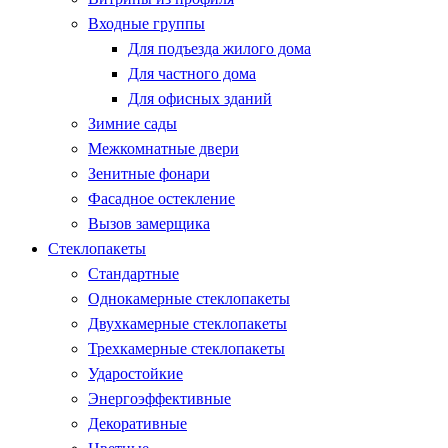
Входные группы
Для подъезда жилого дома
Для частного дома
Для офисных зданий
Зимние сады
Межкомнатные двери
Зенитные фонари
Фасадное остекление
Вызов замерщика
Стеклопакеты
Стандартные
Однокамерные стеклопакеты
Двухкамерные стеклопакеты
Трехкамерные стеклопакеты
Ударостойкие
Энергоэффективные
Декоративные