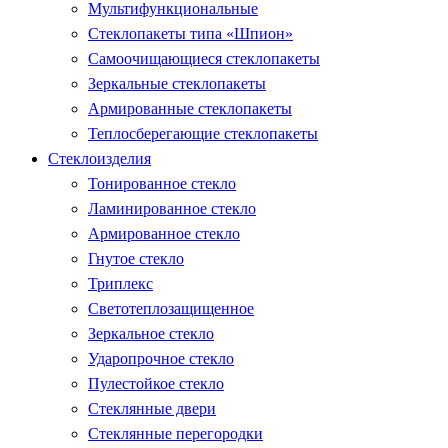
Мультифункциональные
Стеклопакеты типа «Шпион»
Самоочищающиеся стеклопакеты
Зеркальные стеклопакеты
Армированные стеклопакеты
Теплосберегающие стеклопакеты
Стеклоизделия
Тонированное стекло
Ламинированное стекло
Армированное стекло
Гнутое стекло
Триплекс
Светотеплозащищенное
Зеркальное стекло
Ударопрочное стекло
Пулестойкое стекло
Стеклянные двери
Стеклянные перегородки