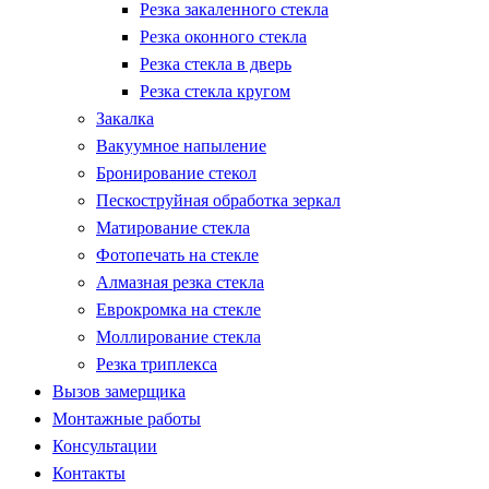
Резка закаленного стекла
Резка оконного стекла
Резка стекла в дверь
Резка стекла кругом
Закалка
Вакуумное напыление
Бронирование стекол
Пескоструйная обработка зеркал
Матирование стекла
Фотопечать на стекле
Алмазная резка стекла
Еврокромка на стекле
Моллирование стекла
Резка триплекса
Вызов замерщика
Монтажные работы
Консультации
Контакты