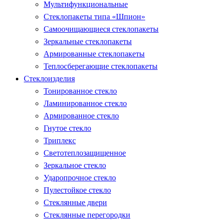
Мультифункциональные
Стеклопакеты типа «Шпион»
Самоочищающиеся стеклопакеты
Зеркальные стеклопакеты
Армированные стеклопакеты
Теплосберегающие стеклопакеты
Стеклоизделия
Тонированное стекло
Ламинированное стекло
Армированное стекло
Гнутое стекло
Триплекс
Светотеплозащищенное
Зеркальное стекло
Ударопрочное стекло
Пулестойкое стекло
Стеклянные двери
Стеклянные перегородки