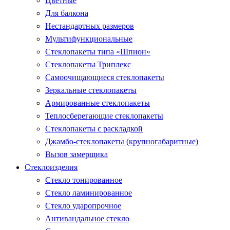
Цветные
Для балкона
Нестандартных размеров
Мультифункциональные
Стеклопакеты типа «Шпион»
Стеклопакеты Триплекс
Самоочищающиеся стеклопакеты
Зеркальные стеклопакеты
Армированные стеклопакеты
Теплосберегающие стеклопакеты
Стеклопакеты с раскладкой
Джамбо-стеклопакеты (крупногабаритные)
Вызов замерщика
Стеклоизделия
Стекло тонированное
Стекло ламинированное
Стекло ударопрочное
Антивандальное стекло