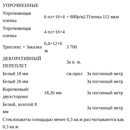
УПРОЧНЕННЫЕ
Упрочняющая
6 пл+16+4
+ 800р/м2
Пленка 112 мкм
пленка
Упрочняющая
4 пл+16+4
пленка
6,4+12+6
Триплекс + Закалка
3 700
зк
ДЕКОРАТИВНЫЙ
За п. м.
ПЕРЕПЛЕТ
Белый 18 мм
см.прил
За погонный метр
Белый 26 мм
За погонный метр
Коричневый/
18,26 мм
За погонный метр
двухсторонн
Белый, золотой 8
За погонный метр
мм
Стеклопакеты площадью менее 0,3 кв.м рассчитываются как
0,3 кв.м