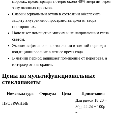
морозах, предотвращая потерю около 40% энергии через
зону оконных проемов.
Слабый зеркальный отлив в состоянии обеспечить
защиту внутреннего пространства дома от взора
посторонних.
Наполняет помещение мягким и не напрягающим глаза
светом.
Экономия финансов на отоплении в зимний период и
кондиционирование в летнее время года.
В летний период защищает помещение от перегрева, а
интерьер от выгорания.
Цены на мультифункциональные
стеклопакеты
Номенклатура
Формула
Цена
Примечания
Для рамок 18-20 +
ПРОЗРАЧНЫЕ
80р, 22-24 + 100р