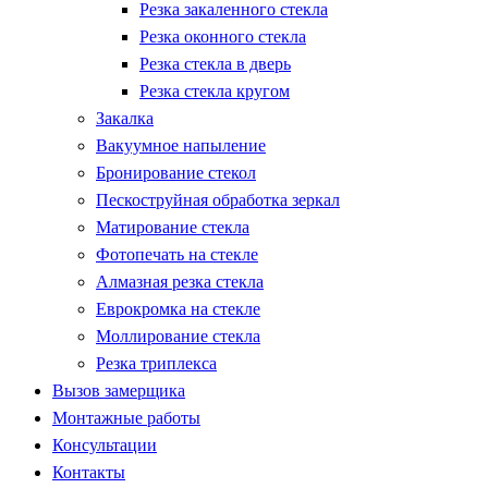
Резка закаленного стекла
Резка оконного стекла
Резка стекла в дверь
Резка стекла кругом
Закалка
Вакуумное напыление
Бронирование стекол
Пескоструйная обработка зеркал
Матирование стекла
Фотопечать на стекле
Алмазная резка стекла
Еврокромка на стекле
Моллирование стекла
Резка триплекса
Вызов замерщика
Монтажные работы
Консультации
Контакты