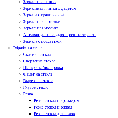
Зеркальное панно
Зеркальная плитка с фацетом
Зеркала с гравировкой
Зеркальные потолки
Зеркальная мозаика
Антивандальные ударопрочные зеркала
Зеркала с подсветкой
Обработка стекла
Склейка стекла
Сверление стекла
Шлифовка/полировка
Фацет на стекле
Вырезы в стекле
Гнутое стекло
Резка
Резка стекла по размерам
Резка стекол и зеркал
Резка стекла для полок