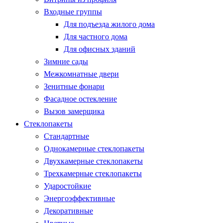
Входные группы
Для подъезда жилого дома
Для частного дома
Для офисных зданий
Зимние сады
Межкомнатные двери
Зенитные фонари
Фасадное остекление
Вызов замерщика
Стеклопакеты
Стандартные
Однокамерные стеклопакеты
Двухкамерные стеклопакеты
Трехкамерные стеклопакеты
Ударостойкие
Энергоэффективные
Декоративные