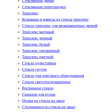
Стеклянные двери
Стеклянные перегородки
Триплекс
Козырьки и навесы из стекла триплекс
Стекло триплекс для межкомнатных дверей
Триплекс матовый
Триплекс черный
Триплекс белый
Триплекс прозрачный
Триплекс цветной
Стекло пулестойкое
Стекло гнутое
Стекло для торгового оборудования
Стекло светотеплозащитное
Витринное стекло
Скинали для кухни
Полки из стекла на заказ
Столешница из стекла на заказ