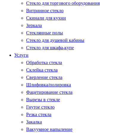
Стекло для торгового оборудования
Витринное стекло
Скинали для кухни
Зеркала
Стеклянные полы
Стекло для душевой кабины
Стекло для шкафа-купе
Услуги
Обработка стекла
Склейка стекла
Сверление стекла
Шлифовка/полировка
Фацетирование стекла
Вырезы в стекле
Гнутое стекло
Резка стекла
Закалка
Вакуумное напыление