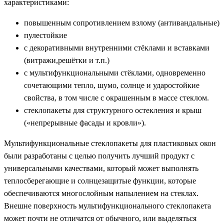
характеристиками:
повышенным сопротивлением взлому (антивандальные)
пулестойкие
с декоративными внутренними стёклами и вставками
(витражи,решётки и т.п.)
с мультифункциональными стёклами, одновременно
сочетающими тепло, шумо, солнце и ударостойкие
свойства, в том числе с окрашенным в массе стеклом.
стеклопакеты для структурного остекления и крыш
(«непрерывные фасады и кровли»).
Мультифункциональные стеклопакеты для пластиковых окон
были разработаны с целью получить лучший продукт с
универсальными качествами, который может выполнять
теплосберегающие и солнцезащитые функции, которые
обеспечиваются многослойным напылением на стеклах.
Внешне поверхность мультифункционального стеклопакета
может почти не отличатся от обычного, или выделяться