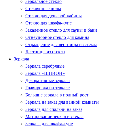
Зеркальное стекло
Стеклянные полы
Стекло для душевой кабины
Стекло для шкафа-купе
Закаленное стекло для сауны и бани
Огнеупорное стекло для камина
Ограждение для лестницы из стекла
Лестницы из стекла
Зеркала
Зеркала серебряные
Зеркала «ШПИОН»
Декоративные зеркала
Гравировка на зеркале
Большие зеркала в полный рост
Зеркала на заказ для ванной комнаты
Зеркала для спальни на заказ
Матирование зеркал и стекла
Зеркала для шкафа-купе