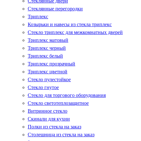
Стеклянные двери
Стеклянные перегородки
Триплекс
Козырьки и навесы из стекла триплекс
Стекло триплекс для межкомнатных дверей
Триплекс матовый
Триплекс черный
Триплекс белый
Триплекс прозрачный
Триплекс цветной
Стекло пулестойкое
Стекло гнутое
Стекло для торгового оборудования
Стекло светотеплозащитное
Витринное стекло
Скинали для кухни
Полки из стекла на заказ
Столешница из стекла на заказ