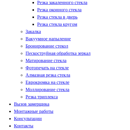
Резка закаленного стекла
Резка оконного стекла
Резка стекла в дверь
Резка стекла кругом
Закалка
Вакуумное напыление
Бронирование стекол
Пескоструйная обработка зеркал
Матирование стекла
Фотопечать на стекле
Алмазная резка стекла
Еврокромка на стекле
Моллирование стекла
Резка триплекса
Вызов замерщика
Монтажные работы
Консультации
Контакты