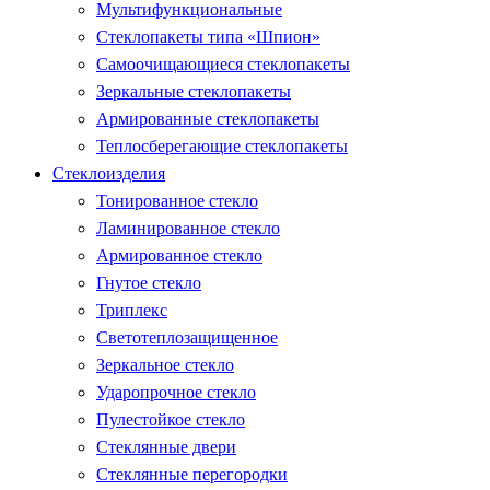
Мультифункциональные
Стеклопакеты типа «Шпион»
Самоочищающиеся стеклопакеты
Зеркальные стеклопакеты
Армированные стеклопакеты
Теплосберегающие стеклопакеты
Стеклоизделия
Тонированное стекло
Ламинированное стекло
Армированное стекло
Гнутое стекло
Триплекс
Светотеплозащищенное
Зеркальное стекло
Ударопрочное стекло
Пулестойкое стекло
Стеклянные двери
Стеклянные перегородки