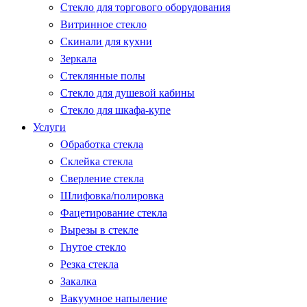
Стекло для торгового оборудования
Витринное стекло
Скинали для кухни
Зеркала
Стеклянные полы
Стекло для душевой кабины
Стекло для шкафа-купе
Услуги
Обработка стекла
Склейка стекла
Сверление стекла
Шлифовка/полировка
Фацетирование стекла
Вырезы в стекле
Гнутое стекло
Резка стекла
Закалка
Вакуумное напыление