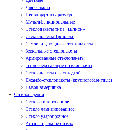
Цветные
Для балкона
Нестандартных размеров
Мультифункциональные
Стеклопакеты типа «Шпион»
Стеклопакеты Триплекс
Самоочищающиеся стеклопакеты
Зеркальные стеклопакеты
Армированные стеклопакеты
Теплосберегающие стеклопакеты
Стеклопакеты с раскладкой
Джамбо-стеклопакеты (крупногабаритные)
Вызов замерщика
Стеклоизделия
Стекло тонированное
Стекло ламинированное
Стекло ударопрочное
Антивандальное стекло