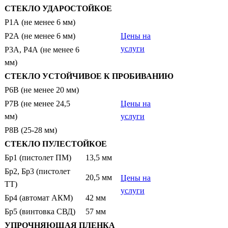
СТЕКЛО УДАРОСТОЙКОЕ
Р1А (не менее 6 мм)
Р2А (не менее 6 мм)
Цены на
услуги
Р3А, Р4А (не менее 6
мм)
СТЕКЛО УСТОЙЧИВОЕ К ПРОБИВАНИЮ
Р6В (не менее 20 мм)
Р7В (не менее 24,5
Цены на
мм)
услуги
Р8В (25-28 мм)
СТЕКЛО ПУЛЕСТОЙКОЕ
Бр1 (пистолет ПМ)
13,5 мм
Бр2, Бр3 (пистолет
20,5 мм
Цены на
ТТ)
услуги
Бр4 (автомат АКМ)
42 мм
Бр5 (винтовка СВД)
57 мм
УПРОЧНЯЮЩАЯ ПЛЕНКА