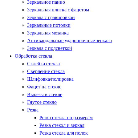
Зеркальное панно
Зеркальная плитка с фацетом
Зеркала с гравировкой
Зеркальные потолки
Зеркальная мозаика
Антивандальные ударопрочные зеркала
Зеркала с подсветкой
Обработка стекла
Склейка стекла
Сверление стекла
Шлифовка/полировка
Фацет на стекле
Вырезы в стекле
Гнутое стекло
Резка
Резка стекла по размерам
Резка стекол и зеркал
Резка стекла для полок