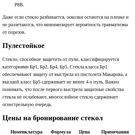
Р8В.
Даже если стекло разбивается, осколки остаются на пленке и
не разлетаются, что минимизирует вероятность травматизма
от порезов.
Пулестойкое
Стекло, способное защитить от пули, классифицируется
категориями Бр1, Бр2, Бр4, Бр5, Стекла класса Бр1
обеспечивают защиту от выстрела из пистолета Макарова, а
высший класс Бр5 сдерживает не менее 4-х пуль. Важно
понимать, что после первого выстрела защитные свойства
стекла не ослабевают, многослойное стекло сдерживает
огнестрельную очередь.
Цены на бронирование стекол
Номенклатура
Формула
Цена
Примечания