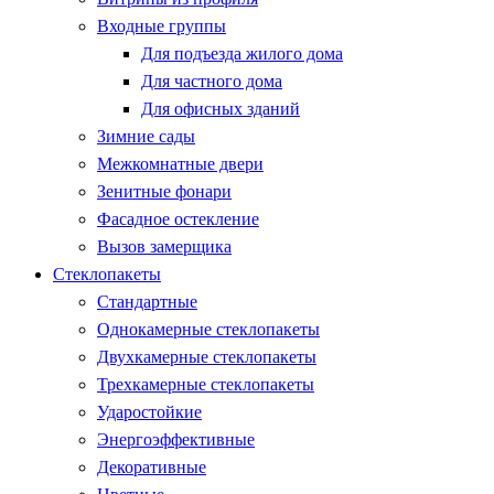
Входные группы
Для подъезда жилого дома
Для частного дома
Для офисных зданий
Зимние сады
Межкомнатные двери
Зенитные фонари
Фасадное остекление
Вызов замерщика
Стеклопакеты
Стандартные
Однокамерные стеклопакеты
Двухкамерные стеклопакеты
Трехкамерные стеклопакеты
Ударостойкие
Энергоэффективные
Декоративные