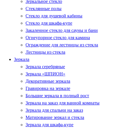
Зеркальное стекло
Стеклянные полы
Стекло для душевой кабины
Стекло для шкафа-купе
Закаленное стекло для сауны и бани
Огнеупорное стекло для камина
Ограждение для лестницы из стекла
Лестницы из стекла
Зеркала
Зеркала серебряные
Зеркала «ШПИОН»
Декоративные зеркала
Гравировка на зеркале
Большие зеркала в полный рост
Зеркала на заказ для ванной комнаты
Зеркала для спальни на заказ
Матирование зеркал и стекла
Зеркала для шкафа-купе