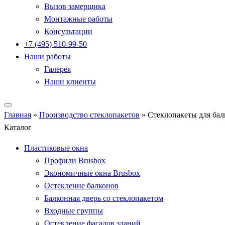
Вызов замерщика
Монтажные работы
Консультации
+7 (495) 510-99-50
Наши работы
Галерея
Наши клиенты
Главная
»
Производство стеклопакетов
»
Стеклопакеты для бал
Каталог
Пластиковые окна
Профили Brusbox
Экономичные окна Brusbox
Остекление балконов
Балконная дверь со стеклопакетом
Входные группы
Остекление фасадов зданий