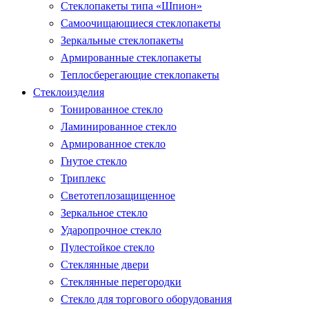
Стеклопакеты типа «Шпион»
Самоочищающиеся стеклопакеты
Зеркальные стеклопакеты
Армированные стеклопакеты
Теплосберегающие стеклопакеты
Стеклоизделия
Тонированное стекло
Ламинированное стекло
Армированное стекло
Гнутое стекло
Триплекс
Светотеплозащищенное
Зеркальное стекло
Ударопрочное стекло
Пулестойкое стекло
Стеклянные двери
Стеклянные перегородки
Стекло для торгового оборудования