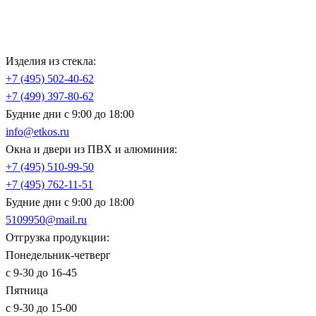
Изделия из стекла:
+7 (495)
502-40-62
+7 (499)
397-80-62
Будние дни с 9:00 до 18:00
info@etkos.ru
Окна и двери из ПВХ и алюминия:
+7 (495)
510-99-50
+7 (495)
762-11-51
Будние дни с 9:00 до 18:00
5109950@mail.ru
Отгрузка продукции:
Понедельник-четверг
с 9-30 до 16-45
Пятница
с 9-30 до 15-00