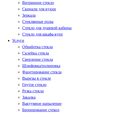
Витринное стекло
Скинали для кухни
Зеркала
Стеклянные полы
Стекло для душевой кабины
Стекло для шкафа-купе
Услуги
Обработка стекла
Склейка стекла
Сверление стекла
Шлифовка/полировка
Фацетирование стекла
Вырезы в стекле
Гнутое стекло
Резка стекла
Закалка
Вакуумное напыление
Бронирование стекол