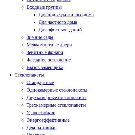
Входные группы
Для подъезда жилого дома
Для частного дома
Для офисных зданий
Зимние сады
Межкомнатные двери
Зенитные фонари
Фасадное остекление
Вызов замерщика
Стеклопакеты
Стандартные
Однокамерные стеклопакеты
Двухкамерные стеклопакеты
Трехкамерные стеклопакеты
Ударостойкие
Энергоэффективные
Декоративные