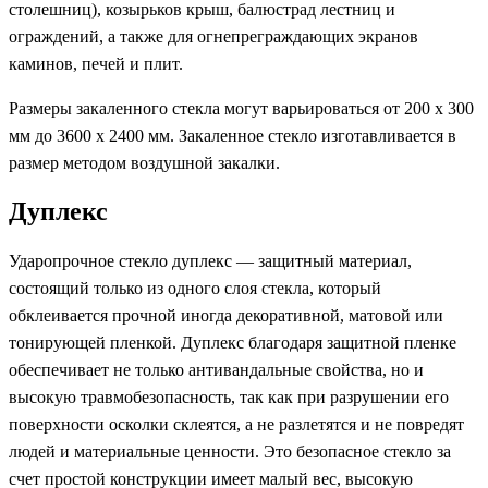
столешниц), козырьков крыш, балюстрад лестниц и
ограждений, а также для огнепреграждающих экранов
каминов, печей и плит.
Размеры закаленного стекла могут варьироваться от 200 х 300
мм до 3600 х 2400 мм. Закаленное стекло изготавливается в
размер методом воздушной закалки.
Дуплекс
Ударопрочное стекло дуплекс — защитный материал,
состоящий только из одного слоя стекла, который
обклеивается прочной иногда декоративной, матовой или
тонирующей пленкой. Дуплекс благодаря защитной пленке
обеспечивает не только антивандальные свойства, но и
высокую травмобезопасность, так как при разрушении его
поверхности осколки склеятся, а не разлетятся и не повредят
людей и материальные ценности. Это безопасное стекло за
счет простой конструкции имеет малый вес, высокую