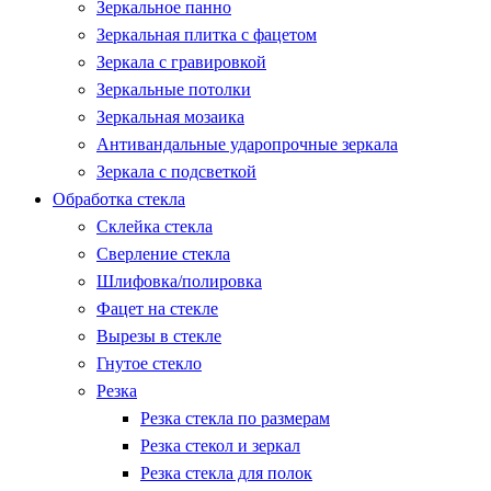
Зеркальное панно
Зеркальная плитка с фацетом
Зеркала с гравировкой
Зеркальные потолки
Зеркальная мозаика
Антивандальные ударопрочные зеркала
Зеркала с подсветкой
Обработка стекла
Склейка стекла
Сверление стекла
Шлифовка/полировка
Фацет на стекле
Вырезы в стекле
Гнутое стекло
Резка
Резка стекла по размерам
Резка стекол и зеркал
Резка стекла для полок