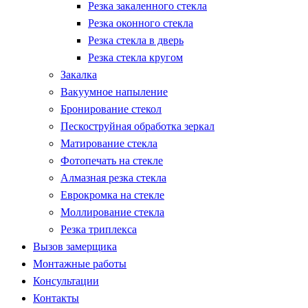
Резка закаленного стекла
Резка оконного стекла
Резка стекла в дверь
Резка стекла кругом
Закалка
Вакуумное напыление
Бронирование стекол
Пескоструйная обработка зеркал
Матирование стекла
Фотопечать на стекле
Алмазная резка стекла
Еврокромка на стекле
Моллирование стекла
Резка триплекса
Вызов замерщика
Монтажные работы
Консультации
Контакты