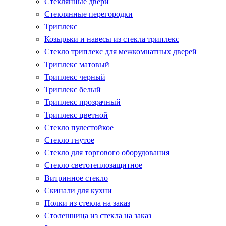
Стеклянные двери
Стеклянные перегородки
Триплекс
Козырьки и навесы из стекла триплекс
Стекло триплекс для межкомнатных дверей
Триплекс матовый
Триплекс черный
Триплекс белый
Триплекс прозрачный
Триплекс цветной
Стекло пулестойкое
Стекло гнутое
Стекло для торгового оборудования
Стекло светотеплозащитное
Витринное стекло
Скинали для кухни
Полки из стекла на заказ
Столешница из стекла на заказ