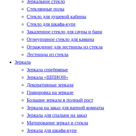
Зеркальное стекло
Стеклянные полы
Стекло для душевой кабины
Стекло для шкафа-купе
Закаленное стекло для сауны и бани
Огнеупорное стекло для камина
Ограждение для лестницы из стекла
Лестницы из стекла
Зеркала
Зеркала серебряные
Зеркала «ШПИОН»
Декоративные зеркала
Гравировка на зеркале
Большие зеркала в полный рост
Зеркала на заказ для ванной комнаты
Зеркала для спальни на заказ
Матирование зеркал и стекла
Зеркала для шкафа-купе