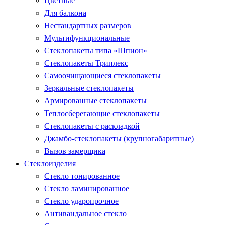
Цветные
Для балкона
Нестандартных размеров
Мультифункциональные
Стеклопакеты типа «Шпион»
Стеклопакеты Триплекс
Самоочищающиеся стеклопакеты
Зеркальные стеклопакеты
Армированные стеклопакеты
Теплосберегающие стеклопакеты
Стеклопакеты с раскладкой
Джамбо-стеклопакеты (крупногабаритные)
Вызов замерщика
Стеклоизделия
Стекло тонированное
Стекло ламинированное
Стекло ударопрочное
Антивандальное стекло