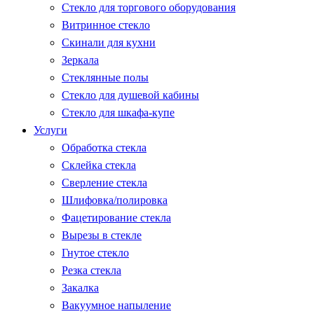
Стекло для торгового оборудования
Витринное стекло
Скинали для кухни
Зеркала
Стеклянные полы
Стекло для душевой кабины
Стекло для шкафа-купе
Услуги
Обработка стекла
Склейка стекла
Сверление стекла
Шлифовка/полировка
Фацетирование стекла
Вырезы в стекле
Гнутое стекло
Резка стекла
Закалка
Вакуумное напыление