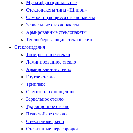
Мультифункциональные
Стеклопакеты типа «Шпион»
Самоочищающиеся стеклопакеты
Зеркальные стеклопакеты
Армированные стеклопакеты
Теплосберегающие стеклопакеты
Стеклоизделия
Тонированное стекло
Ламинированное стекло
Армированное стекло
Гнутое стекло
Триплекс
Светотеплозащищенное
Зеркальное стекло
Ударопрочное стекло
Пулестойкое стекло
Стеклянные двери
Стеклянные перегородки