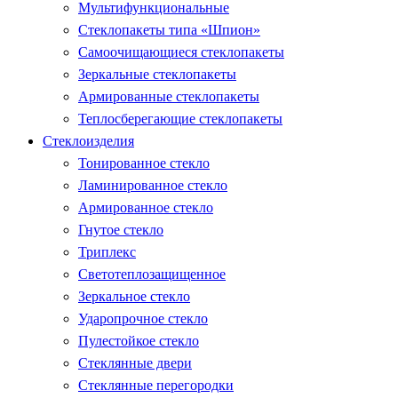
Мультифункциональные
Стеклопакеты типа «Шпион»
Самоочищающиеся стеклопакеты
Зеркальные стеклопакеты
Армированные стеклопакеты
Теплосберегающие стеклопакеты
Стеклоизделия
Тонированное стекло
Ламинированное стекло
Армированное стекло
Гнутое стекло
Триплекс
Светотеплозащищенное
Зеркальное стекло
Ударопрочное стекло
Пулестойкое стекло
Стеклянные двери
Стеклянные перегородки