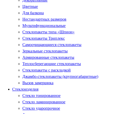
Декоративные
Цветные
Для балкона
Нестандартных размеров
Мультифункциональные
Стеклопакеты типа «Шпион»
Стеклопакеты Триплекс
Самоочищающиеся стеклопакеты
Зеркальные стеклопакеты
Армированные стеклопакеты
Теплосберегающие стеклопакеты
Стеклопакеты с раскладкой
Джамбо-стеклопакеты (крупногабаритные)
Вызов замерщика
Стеклоизделия
Стекло тонированное
Стекло ламинированное
Стекло ударопрочное