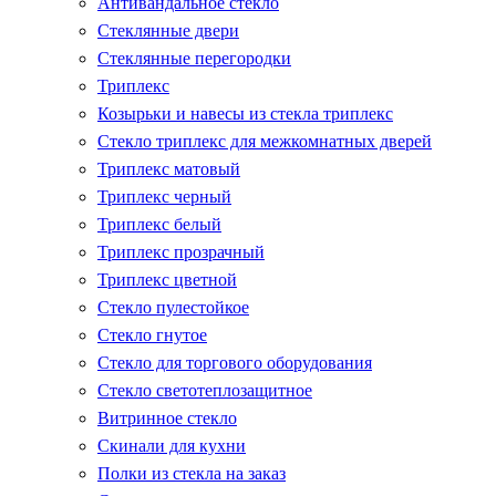
Антивандальное стекло
Стеклянные двери
Стеклянные перегородки
Триплекс
Козырьки и навесы из стекла триплекс
Стекло триплекс для межкомнатных дверей
Триплекс матовый
Триплекс черный
Триплекс белый
Триплекс прозрачный
Триплекс цветной
Стекло пулестойкое
Стекло гнутое
Стекло для торгового оборудования
Стекло светотеплозащитное
Витринное стекло
Скинали для кухни
Полки из стекла на заказ