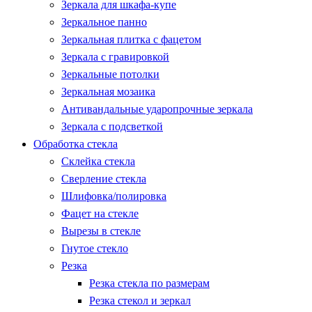
Зеркала для шкафа-купе
Зеркальное панно
Зеркальная плитка с фацетом
Зеркала с гравировкой
Зеркальные потолки
Зеркальная мозаика
Антивандальные ударопрочные зеркала
Зеркала с подсветкой
Обработка стекла
Склейка стекла
Сверление стекла
Шлифовка/полировка
Фацет на стекле
Вырезы в стекле
Гнутое стекло
Резка
Резка стекла по размерам
Резка стекол и зеркал