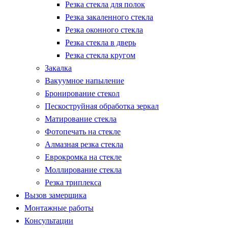
Резка стекла для полок
Резка закаленного стекла
Резка оконного стекла
Резка стекла в дверь
Резка стекла кругом
Закалка
Вакуумное напыление
Бронирование стекол
Пескоструйная обработка зеркал
Матирование стекла
Фотопечать на стекле
Алмазная резка стекла
Еврокромка на стекле
Моллирование стекла
Резка триплекса
Вызов замерщика
Монтажные работы
Консультации