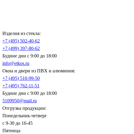
Изделия из стекла:
+7 (495)
502-40-62
+7 (499)
397-80-62
Будние дни с 9:00 до 18:00
info@etkos.ru
Окна и двери из ПВХ и алюминия:
+7 (495)
510-99-50
+7 (495)
762-11-51
Будние дни с 9:00 до 18:00
5109950@mail.ru
Отгрузка продукции:
Понедельник-четверг
с 9-30 до 16-45
Пятница