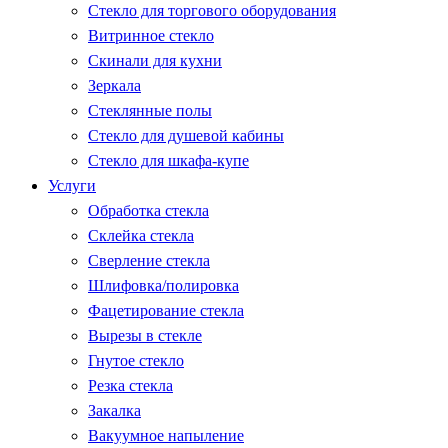
Стекло для торгового оборудования
Витринное стекло
Скинали для кухни
Зеркала
Стеклянные полы
Стекло для душевой кабины
Стекло для шкафа-купе
Услуги
Обработка стекла
Склейка стекла
Сверление стекла
Шлифовка/полировка
Фацетирование стекла
Вырезы в стекле
Гнутое стекло
Резка стекла
Закалка
Вакуумное напыление