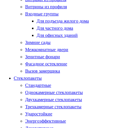
Витрины из профиля
Входные группы
Для подъезда жилого дома
Для частного дома
Для офисных зданий
Зимние сады
Межкомнатные двери
Зенитные фонари
Фасадное остекление
Вызов замерщика
Стеклопакеты
Стандартные
Однокамерные стеклопакеты
Двухкамерные стеклопакеты
Трехкамерные стеклопакеты
Ударостойкие
Энергоэффективные