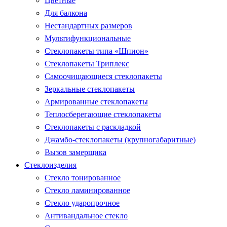
Цветные
Для балкона
Нестандартных размеров
Мультифункциональные
Стеклопакеты типа «Шпион»
Стеклопакеты Триплекс
Самоочищающиеся стеклопакеты
Зеркальные стеклопакеты
Армированные стеклопакеты
Теплосберегающие стеклопакеты
Стеклопакеты с раскладкой
Джамбо-стеклопакеты (крупногабаритные)
Вызов замерщика
Стеклоизделия
Стекло тонированное
Стекло ламинированное
Стекло ударопрочное
Антивандальное стекло