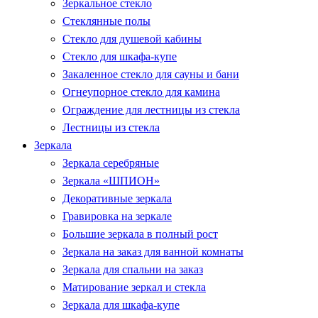
Зеркальное стекло
Стеклянные полы
Стекло для душевой кабины
Стекло для шкафа-купе
Закаленное стекло для сауны и бани
Огнеупорное стекло для камина
Ограждение для лестницы из стекла
Лестницы из стекла
Зеркала
Зеркала серебряные
Зеркала «ШПИОН»
Декоративные зеркала
Гравировка на зеркале
Большие зеркала в полный рост
Зеркала на заказ для ванной комнаты
Зеркала для спальни на заказ
Матирование зеркал и стекла
Зеркала для шкафа-купе