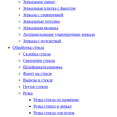
Зеркальное панно
Зеркальная плитка с фацетом
Зеркала с гравировкой
Зеркальные потолки
Зеркальная мозаика
Антивандальные ударопрочные зеркала
Зеркала с подсветкой
Обработка стекла
Склейка стекла
Сверление стекла
Шлифовка/полировка
Фацет на стекле
Вырезы в стекле
Гнутое стекло
Резка
Резка стекла по размерам
Резка стекол и зеркал
Резка стекла для полок