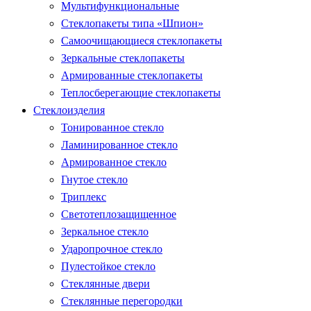
Мультифункциональные
Стеклопакеты типа «Шпион»
Самоочищающиеся стеклопакеты
Зеркальные стеклопакеты
Армированные стеклопакеты
Теплосберегающие стеклопакеты
Стеклоизделия
Тонированное стекло
Ламинированное стекло
Армированное стекло
Гнутое стекло
Триплекс
Светотеплозащищенное
Зеркальное стекло
Ударопрочное стекло
Пулестойкое стекло
Стеклянные двери
Стеклянные перегородки