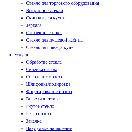
Стекло для торгового оборудования
Витринное стекло
Скинали для кухни
Зеркала
Стеклянные полы
Стекло для душевой кабины
Стекло для шкафа-купе
Услуги
Обработка стекла
Склейка стекла
Сверление стекла
Шлифовка/полировка
Фацетирование стекла
Вырезы в стекле
Гнутое стекло
Резка стекла
Закалка
Вакуумное напыление