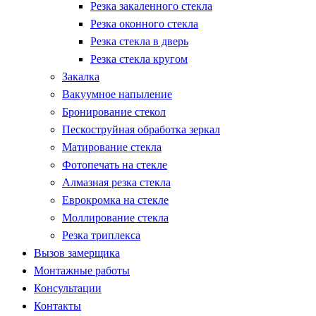
Резка закаленного стекла
Резка оконного стекла
Резка стекла в дверь
Резка стекла кругом
Закалка
Вакуумное напыление
Бронирование стекол
Пескоструйная обработка зеркал
Матирование стекла
Фотопечать на стекле
Алмазная резка стекла
Еврокромка на стекле
Моллирование стекла
Резка триплекса
Вызов замерщика
Монтажные работы
Консультации
Контакты