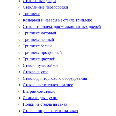
Стеклянные двери
Стеклянные перегородки
Триплекс
Козырьки и навесы из стекла триплекс
Стекло триплекс для межкомнатных дверей
Триплекс матовый
Триплекс черный
Триплекс белый
Триплекс прозрачный
Триплекс цветной
Стекло пулестойкое
Стекло гнутое
Стекло для торгового оборудования
Стекло светотеплозащитное
Витринное стекло
Скинали для кухни
Полки из стекла на заказ
Столешница из стекла на заказ