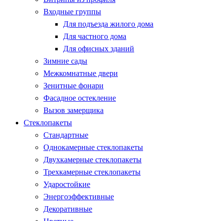
Входные группы
Для подъезда жилого дома
Для частного дома
Для офисных зданий
Зимние сады
Межкомнатные двери
Зенитные фонари
Фасадное остекление
Вызов замерщика
Стеклопакеты
Стандартные
Однокамерные стеклопакеты
Двухкамерные стеклопакеты
Трехкамерные стеклопакеты
Ударостойкие
Энергоэффективные
Декоративные