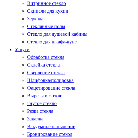
Витринное стекло
Скинали для кухни
Зеркала
Стеклянные полы
Стекло для душевой кабины
Стекло для шкафа-купе
Услуги
Обработка стекла
Склейка стекла
Сверление стекла
Шлифовка/полировка
Фацетирование стекла
Вырезы в стекле
Гнутое стекло
Резка стекла
Закалка
Вакуумное напыление
Бронирование стекол