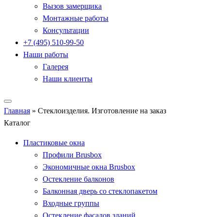
Вызов замерщика
Монтажные работы
Консультации
+7 (495) 510-99-50
Наши работы
Галерея
Наши клиенты
Главная
»
Стеклоизделия. Изготовление на заказ
Каталог
Пластиковые окна
Профили Brusbox
Экономичные окна Brusbox
Остекление балконов
Балконная дверь со стеклопакетом
Входные группы
Остекление фасадов зданий