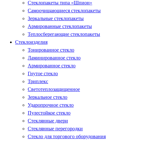
Стеклопакеты типа «Шпион»
Самоочищающиеся стеклопакеты
Зеркальные стеклопакеты
Армированные стеклопакеты
Теплосберегающие стеклопакеты
Стеклоизделия
Тонированное стекло
Ламинированное стекло
Армированное стекло
Гнутое стекло
Триплекс
Светотеплозащищенное
Зеркальное стекло
Ударопрочное стекло
Пулестойкое стекло
Стеклянные двери
Стеклянные перегородки
Стекло для торгового оборудования