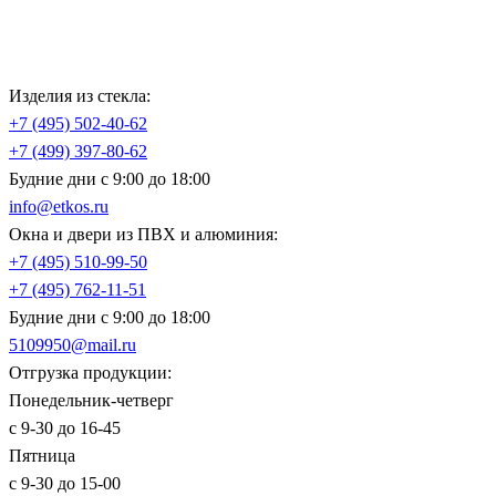
Изделия из стекла:
+7 (495)
502-40-62
+7 (499)
397-80-62
Будние дни с 9:00 до 18:00
info@etkos.ru
Окна и двери из ПВХ и алюминия:
+7 (495)
510-99-50
+7 (495)
762-11-51
Будние дни с 9:00 до 18:00
5109950@mail.ru
Отгрузка продукции:
Понедельник-четверг
с 9-30 до 16-45
Пятница
с 9-30 до 15-00