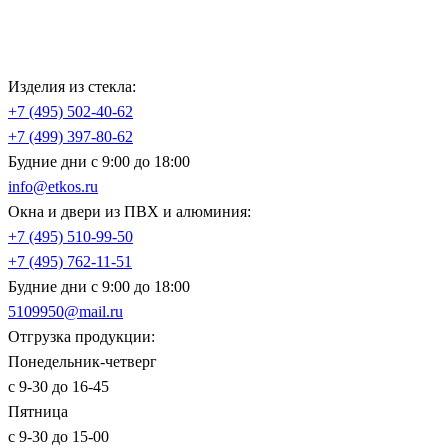
Изделия из стекла:
+7 (495)
502-40-62
+7 (499)
397-80-62
Будние дни с 9:00 до 18:00
info@etkos.ru
Окна и двери из ПВХ и алюминия:
+7 (495)
510-99-50
+7 (495)
762-11-51
Будние дни с 9:00 до 18:00
5109950@mail.ru
Отгрузка продукции:
Понедельник-четверг
с 9-30 до 16-45
Пятница
с 9-30 до 15-00