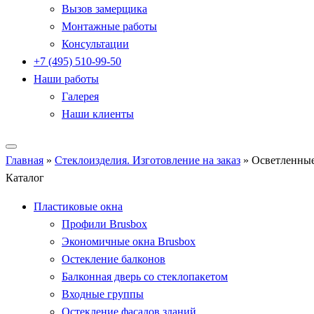
Вызов замерщика
Монтажные работы
Консультации
+7 (495) 510-99-50
Наши работы
Галерея
Наши клиенты
Главная
»
Стеклоизделия. Изготовление на заказ
»
Осветленные
Каталог
Пластиковые окна
Профили Brusbox
Экономичные окна Brusbox
Остекление балконов
Балконная дверь со стеклопакетом
Входные группы
Остекление фасадов зданий