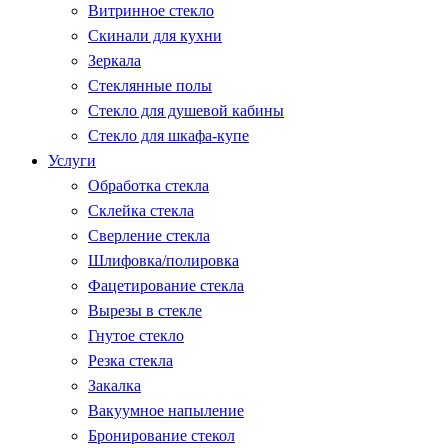
Витринное стекло
Скинали для кухни
Зеркала
Стеклянные полы
Стекло для душевой кабины
Стекло для шкафа-купе
Услуги
Обработка стекла
Склейка стекла
Сверление стекла
Шлифовка/полировка
Фацетирование стекла
Вырезы в стекле
Гнутое стекло
Резка стекла
Закалка
Вакуумное напыление
Бронирование стекол