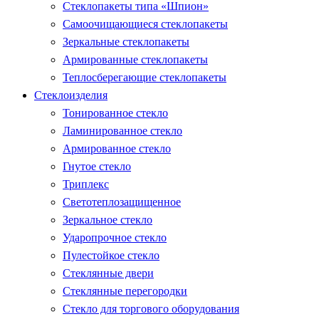
Стеклопакеты типа «Шпион»
Самоочищающиеся стеклопакеты
Зеркальные стеклопакеты
Армированные стеклопакеты
Теплосберегающие стеклопакеты
Стеклоизделия
Тонированное стекло
Ламинированное стекло
Армированное стекло
Гнутое стекло
Триплекс
Светотеплозащищенное
Зеркальное стекло
Ударопрочное стекло
Пулестойкое стекло
Стеклянные двери
Стеклянные перегородки
Стекло для торгового оборудования