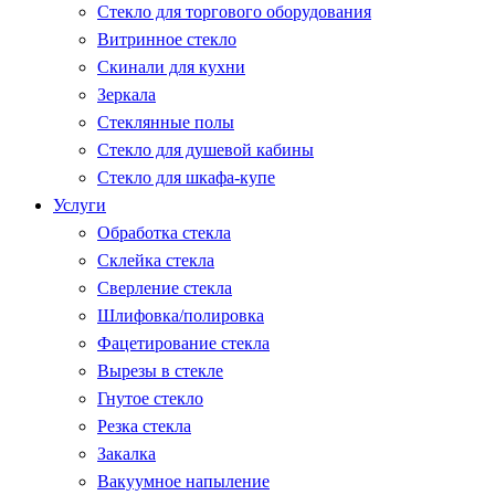
Стекло для торгового оборудования
Витринное стекло
Скинали для кухни
Зеркала
Стеклянные полы
Стекло для душевой кабины
Стекло для шкафа-купе
Услуги
Обработка стекла
Склейка стекла
Сверление стекла
Шлифовка/полировка
Фацетирование стекла
Вырезы в стекле
Гнутое стекло
Резка стекла
Закалка
Вакуумное напыление