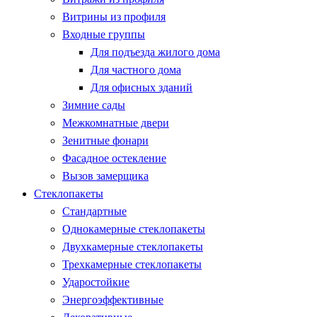
Витрины из профиля
Входные группы
Для подъезда жилого дома
Для частного дома
Для офисных зданий
Зимние сады
Межкомнатные двери
Зенитные фонари
Фасадное остекление
Вызов замерщика
Стеклопакеты
Стандартные
Однокамерные стеклопакеты
Двухкамерные стеклопакеты
Трехкамерные стеклопакеты
Ударостойкие
Энергоэффективные