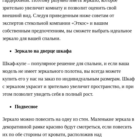
гардеробной. Поэтому разумно иметь зеркало, которое
зрительно увеличит комнату и позволит оценить свой
внешний вид. Следуя приведенным ниже советам от
экспертов стекольной компании «Эткос» и вашим
собственным предпочтениям, вы сможете выбрать идеальное
зеркало для вашей спальни.
Зеркало на дверце шкафа
Шкаф-купе – популярное решение для спальни, и если ваша
модель не имеет зеркального полотна, вы всегда можете
купить его у нас на заказ по индивидуальным размерам. Шкаф
с зеркалом украсит и зрительно увеличит пространство, и при
этом позволит увидеть себя в полный рост.
Подвесное
Зеркало можно повесить на одну из стен. Маленькие зеркала в
декоративной рамке красиво будут смотреться, если повесить
их по обе стороны от кровати, расположив над