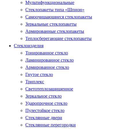
Мультифункциональные
Стеклопакеты типа «Шпион»
Самоочищающиеся стеклопакеты
Зеркальные стеклопакеты
Армированные стеклопакеты
Теплосберегающие стеклопакеты
Стеклоизделия
Тонированное стекло
Ламинированное стекло
Армированное стекло
Гнутое стекло
Триплекс
Светотеплозащищенное
Зеркальное стекло
Ударопрочное стекло
Пулестойкое стекло
Стеклянные двери
Стеклянные перегородки