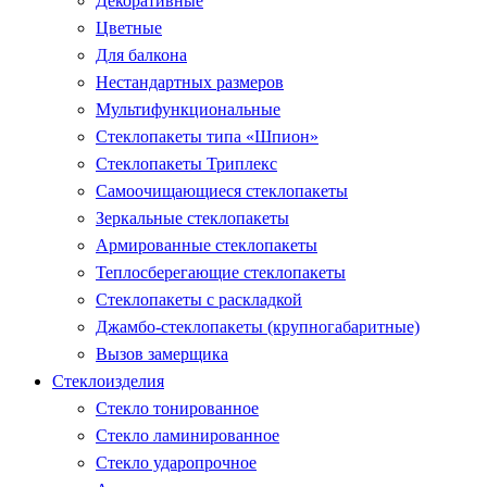
Декоративные
Цветные
Для балкона
Нестандартных размеров
Мультифункциональные
Стеклопакеты типа «Шпион»
Стеклопакеты Триплекс
Самоочищающиеся стеклопакеты
Зеркальные стеклопакеты
Армированные стеклопакеты
Теплосберегающие стеклопакеты
Стеклопакеты с раскладкой
Джамбо-стеклопакеты (крупногабаритные)
Вызов замерщика
Стеклоизделия
Стекло тонированное
Стекло ламинированное
Стекло ударопрочное