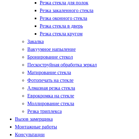
Резка стекла для полок
Резка закаленного стекла
Резка оконного стекла
Резка стекла в дверь
Резка стекла кругом
Закалка
Вакуумное напыление
Бронирование стекол
Пескоструйная обработка зеркал
Матирование стекла
Фотопечать на стекле
Алмазная резка стекла
Еврокромка на стекле
Моллирование стекла
Резка триплекса
Вызов замерщика
Монтажные работы
Консультации