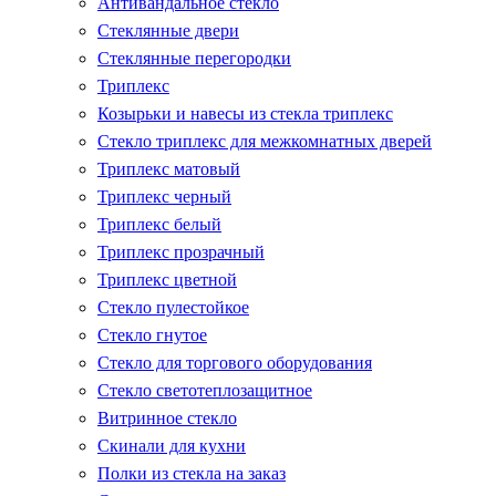
Антивандальное стекло
Стеклянные двери
Стеклянные перегородки
Триплекс
Козырьки и навесы из стекла триплекс
Стекло триплекс для межкомнатных дверей
Триплекс матовый
Триплекс черный
Триплекс белый
Триплекс прозрачный
Триплекс цветной
Стекло пулестойкое
Стекло гнутое
Стекло для торгового оборудования
Стекло светотеплозащитное
Витринное стекло
Скинали для кухни
Полки из стекла на заказ