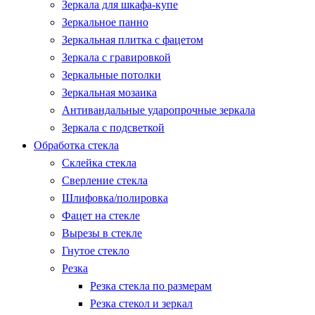
Зеркала для шкафа-купе
Зеркальное панно
Зеркальная плитка с фацетом
Зеркала с гравировкой
Зеркальные потолки
Зеркальная мозаика
Антивандальные ударопрочные зеркала
Зеркала с подсветкой
Обработка стекла
Склейка стекла
Сверление стекла
Шлифовка/полировка
Фацет на стекле
Вырезы в стекле
Гнутое стекло
Резка
Резка стекла по размерам
Резка стекол и зеркал