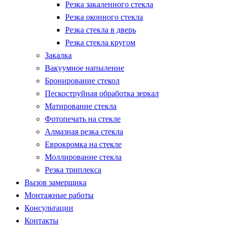
Резка закаленного стекла
Резка оконного стекла
Резка стекла в дверь
Резка стекла кругом
Закалка
Вакуумное напыление
Бронирование стекол
Пескоструйная обработка зеркал
Матирование стекла
Фотопечать на стекле
Алмазная резка стекла
Еврокромка на стекле
Моллирование стекла
Резка триплекса
Вызов замерщика
Монтажные работы
Консультации
Контакты