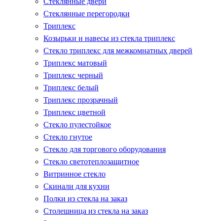
Стеклянные двери
Стеклянные перегородки
Триплекс
Козырьки и навесы из стекла триплекс
Стекло триплекс для межкомнатных дверей
Триплекс матовый
Триплекс черный
Триплекс белый
Триплекс прозрачный
Триплекс цветной
Стекло пулестойкое
Стекло гнутое
Стекло для торгового оборудования
Стекло светотеплозащитное
Витринное стекло
Скинали для кухни
Полки из стекла на заказ
Столешница из стекла на заказ