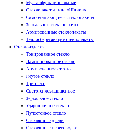
Мультифункциональные
Стеклопакеты типа «Шпион»
Самоочищающиеся стеклопакеты
Зеркальные стеклопакеты
Армированные стеклопакеты
Теплосберегающие стеклопакеты
Стеклоизделия
Тонированное стекло
Ламинированное стекло
Армированное стекло
Гнутое стекло
Триплекс
Светотеплозащищенное
Зеркальное стекло
Ударопрочное стекло
Пулестойкое стекло
Стеклянные двери
Стеклянные перегородки