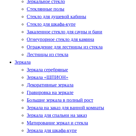
Зеркальное стекло
Стеклянные полы
Стекло для душевой кабины
Стекло для шкафа-купе
Закаленное стекло для сауны и бани
Огнеупорное стекло для камина
Ограждение для лестницы из стекла
Лестницы из стекла
Зеркала
Зеркала серебряные
Зеркала «ШПИОН»
Декоративные зеркала
Гравировка на зеркале
Большие зеркала в полный рост
Зеркала на заказ для ванной комнаты
Зеркала для спальни на заказ
Матирование зеркал и стекла
Зеркала для шкафа-купе