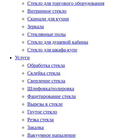
Стекло для торгового оборудования
Витринное стекло
Скинали для кухни
Зеркала
Стеклянные полы
Стекло для душевой кабины
Стекло для шкафа-купе
Услуги
Обработка стекла
Склейка стекла
Сверление стекла
Шлифовка/полировка
Фацетирование стекла
Вырезы в стекле
Гнутое стекло
Резка стекла
Закалка
Вакуумное напыление