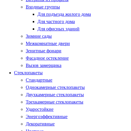
Входные группы
Для подъезда жилого дома
Для частного дома
Для офисных зданий
Зимние сады
Межкомнатные двери
Зенитные фонари
Фасадное остекление
Вызов замерщика
Стеклопакеты
Стандартные
Однокамерные стеклопакеты
Двухкамерные стеклопакеты
Трехкамерные стеклопакеты
Ударостойкие
Энергоэффективные
Декоративные