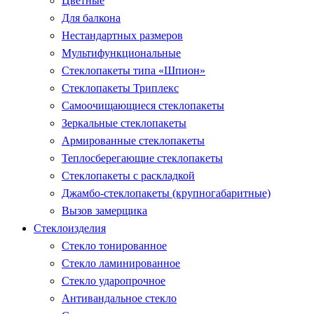
Цветные
Для балкона
Нестандартных размеров
Мультифункциональные
Стеклопакеты типа «Шпион»
Стеклопакеты Триплекс
Самоочищающиеся стеклопакеты
Зеркальные стеклопакеты
Армированные стеклопакеты
Теплосберегающие стеклопакеты
Стеклопакеты с раскладкой
Джамбо-стеклопакеты (крупногабаритные)
Вызов замерщика
Стеклоизделия
Стекло тонированное
Стекло ламинированное
Стекло ударопрочное
Антивандальное стекло