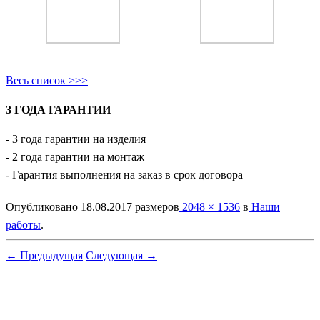
Весь список >>>
3 ГОДА ГАРАНТИИ
- 3 года гарантии на изделия
- 2 года гарантии на монтаж
- Гарантия выполнения на заказ в срок договора
Опубликовано
18.08.2017
размеров
2048 × 1536
в
Наши
работы
.
← Предыдущая
Следующая →