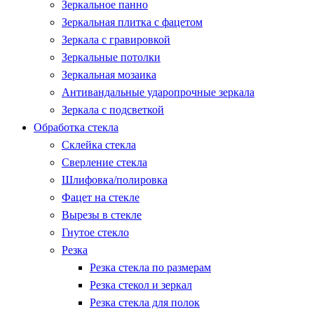
Зеркальное панно
Зеркальная плитка с фацетом
Зеркала с гравировкой
Зеркальные потолки
Зеркальная мозаика
Антивандальные ударопрочные зеркала
Зеркала с подсветкой
Обработка стекла
Склейка стекла
Сверление стекла
Шлифовка/полировка
Фацет на стекле
Вырезы в стекле
Гнутое стекло
Резка
Резка стекла по размерам
Резка стекол и зеркал
Резка стекла для полок