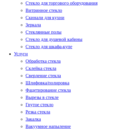
Стекло для торгового оборудования
Витринное стекло
Скинали для кухни
Зеркала
Стеклянные полы
Стекло для душевой кабины
Стекло для шкафа-купе
Услуги
Обработка стекла
Склейка стекла
Сверление стекла
Шлифовка/полировка
Фацетирование стекла
Вырезы в стекле
Гнутое стекло
Резка стекла
Закалка
Вакуумное напыление