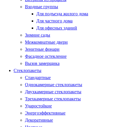
Входные группы
Для подъезда жилого дома
Для частного дома
Для офисных зданий
Зимние сады
Межкомнатные двери
Зенитные фонари
Фасадное остекление
Вызов замерщика
Стеклопакеты
Стандартные
Однокамерные стеклопакеты
Двухкамерные стеклопакеты
Трехкамерные стеклопакеты
Ударостойкие
Энергоэффективные
Декоративные