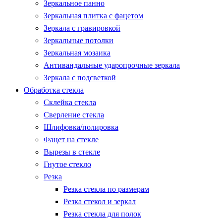
Зеркальное панно
Зеркальная плитка с фацетом
Зеркала с гравировкой
Зеркальные потолки
Зеркальная мозаика
Антивандальные ударопрочные зеркала
Зеркала с подсветкой
Обработка стекла
Склейка стекла
Сверление стекла
Шлифовка/полировка
Фацет на стекле
Вырезы в стекле
Гнутое стекло
Резка
Резка стекла по размерам
Резка стекол и зеркал
Резка стекла для полок