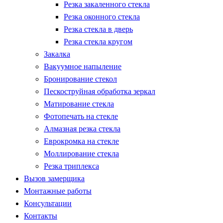
Резка закаленного стекла
Резка оконного стекла
Резка стекла в дверь
Резка стекла кругом
Закалка
Вакуумное напыление
Бронирование стекол
Пескоструйная обработка зеркал
Матирование стекла
Фотопечать на стекле
Алмазная резка стекла
Еврокромка на стекле
Моллирование стекла
Резка триплекса
Вызов замерщика
Монтажные работы
Консультации
Контакты