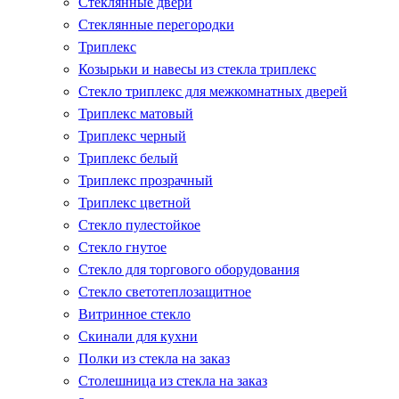
Стеклянные двери
Стеклянные перегородки
Триплекс
Козырьки и навесы из стекла триплекс
Стекло триплекс для межкомнатных дверей
Триплекс матовый
Триплекс черный
Триплекс белый
Триплекс прозрачный
Триплекс цветной
Стекло пулестойкое
Стекло гнутое
Стекло для торгового оборудования
Стекло светотеплозащитное
Витринное стекло
Скинали для кухни
Полки из стекла на заказ
Столешница из стекла на заказ