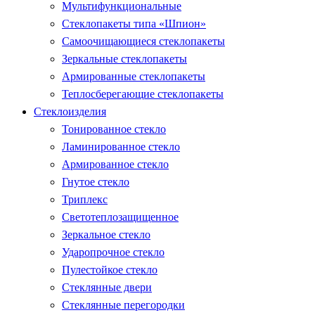
Мультифункциональные
Стеклопакеты типа «Шпион»
Самоочищающиеся стеклопакеты
Зеркальные стеклопакеты
Армированные стеклопакеты
Теплосберегающие стеклопакеты
Стеклоизделия
Тонированное стекло
Ламинированное стекло
Армированное стекло
Гнутое стекло
Триплекс
Светотеплозащищенное
Зеркальное стекло
Ударопрочное стекло
Пулестойкое стекло
Стеклянные двери
Стеклянные перегородки