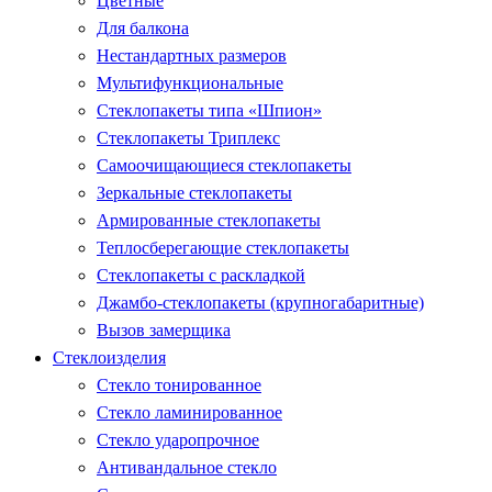
Цветные
Для балкона
Нестандартных размеров
Мультифункциональные
Стеклопакеты типа «Шпион»
Стеклопакеты Триплекс
Самоочищающиеся стеклопакеты
Зеркальные стеклопакеты
Армированные стеклопакеты
Теплосберегающие стеклопакеты
Стеклопакеты с раскладкой
Джамбо-стеклопакеты (крупногабаритные)
Вызов замерщика
Стеклоизделия
Стекло тонированное
Стекло ламинированное
Стекло ударопрочное
Антивандальное стекло