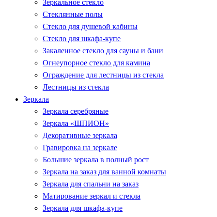
Зеркальное стекло
Стеклянные полы
Стекло для душевой кабины
Стекло для шкафа-купе
Закаленное стекло для сауны и бани
Огнеупорное стекло для камина
Ограждение для лестницы из стекла
Лестницы из стекла
Зеркала
Зеркала серебряные
Зеркала «ШПИОН»
Декоративные зеркала
Гравировка на зеркале
Большие зеркала в полный рост
Зеркала на заказ для ванной комнаты
Зеркала для спальни на заказ
Матирование зеркал и стекла
Зеркала для шкафа-купе