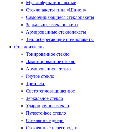
Мультифункциональные
Стеклопакеты типа «Шпион»
Самоочищающиеся стеклопакеты
Зеркальные стеклопакеты
Армированные стеклопакеты
Теплосберегающие стеклопакеты
Стеклоизделия
Тонированное стекло
Ламинированное стекло
Армированное стекло
Гнутое стекло
Триплекс
Светотеплозащищенное
Зеркальное стекло
Ударопрочное стекло
Пулестойкое стекло
Стеклянные двери
Стеклянные перегородки