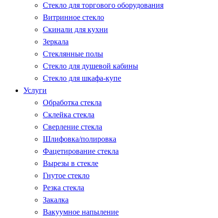
Стекло для торгового оборудования
Витринное стекло
Скинали для кухни
Зеркала
Стеклянные полы
Стекло для душевой кабины
Стекло для шкафа-купе
Услуги
Обработка стекла
Склейка стекла
Сверление стекла
Шлифовка/полировка
Фацетирование стекла
Вырезы в стекле
Гнутое стекло
Резка стекла
Закалка
Вакуумное напыление