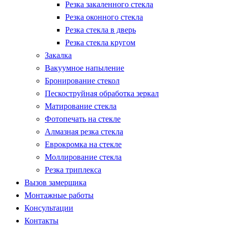
Резка закаленного стекла
Резка оконного стекла
Резка стекла в дверь
Резка стекла кругом
Закалка
Вакуумное напыление
Бронирование стекол
Пескоструйная обработка зеркал
Матирование стекла
Фотопечать на стекле
Алмазная резка стекла
Еврокромка на стекле
Моллирование стекла
Резка триплекса
Вызов замерщика
Монтажные работы
Консультации
Контакты