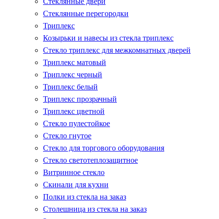
Стеклянные двери
Стеклянные перегородки
Триплекс
Козырьки и навесы из стекла триплекс
Стекло триплекс для межкомнатных дверей
Триплекс матовый
Триплекс черный
Триплекс белый
Триплекс прозрачный
Триплекс цветной
Стекло пулестойкое
Стекло гнутое
Стекло для торгового оборудования
Стекло светотеплозащитное
Витринное стекло
Скинали для кухни
Полки из стекла на заказ
Столешница из стекла на заказ