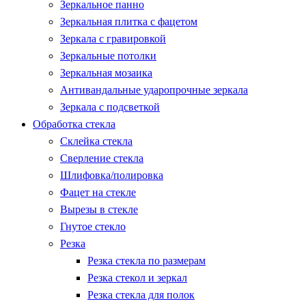
Зеркальное панно
Зеркальная плитка с фацетом
Зеркала с гравировкой
Зеркальные потолки
Зеркальная мозаика
Антивандальные ударопрочные зеркала
Зеркала с подсветкой
Обработка стекла
Склейка стекла
Сверление стекла
Шлифовка/полировка
Фацет на стекле
Вырезы в стекле
Гнутое стекло
Резка
Резка стекла по размерам
Резка стекол и зеркал
Резка стекла для полок