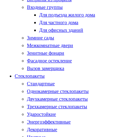
Входные группы
Для подъезда жилого дома
Для частного дома
Для офисных зданий
Зимние сады
Межкомнатные двери
Зенитные фонари
Фасадное остекление
Вызов замерщика
Стеклопакеты
Стандартные
Однокамерные стеклопакеты
Двухкамерные стеклопакеты
Трехкамерные стеклопакеты
Ударостойкие
Энергоэффективные
Декоративные