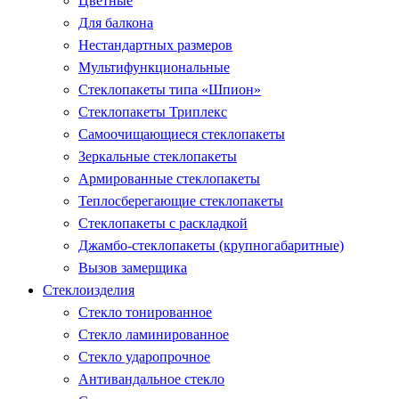
Цветные
Для балкона
Нестандартных размеров
Мультифункциональные
Стеклопакеты типа «Шпион»
Стеклопакеты Триплекс
Самоочищающиеся стеклопакеты
Зеркальные стеклопакеты
Армированные стеклопакеты
Теплосберегающие стеклопакеты
Стеклопакеты с раскладкой
Джамбо-стеклопакеты (крупногабаритные)
Вызов замерщика
Стеклоизделия
Стекло тонированное
Стекло ламинированное
Стекло ударопрочное
Антивандальное стекло