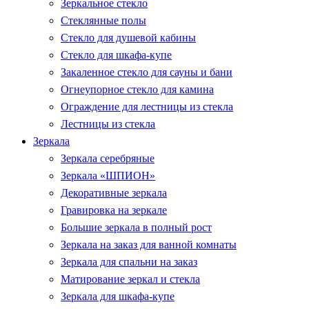
Зеркальное стекло
Стеклянные полы
Стекло для душевой кабины
Стекло для шкафа-купе
Закаленное стекло для сауны и бани
Огнеупорное стекло для камина
Ограждение для лестницы из стекла
Лестницы из стекла
Зеркала
Зеркала серебряные
Зеркала «ШПИОН»
Декоративные зеркала
Гравировка на зеркале
Большие зеркала в полный рост
Зеркала на заказ для ванной комнаты
Зеркала для спальни на заказ
Матирование зеркал и стекла
Зеркала для шкафа-купе