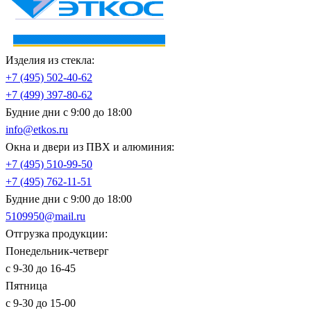
Изделия из стекла:
+7 (495)
502-40-62
+7 (499)
397-80-62
Будние дни с 9:00 до 18:00
info@etkos.ru
Окна и двери из ПВХ и алюминия:
+7 (495)
510-99-50
+7 (495)
762-11-51
Будние дни с 9:00 до 18:00
5109950@mail.ru
Отгрузка продукции:
Понедельник-четверг
с 9-30 до 16-45
Пятница
с 9-30 до 15-00