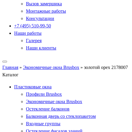
Вызов замерщика
Монтажные работы
Консультации
+7 (495) 510-99-50
Наши работы
Галерея
Наши клиенты
Главная
»
Экономичные окна Brusbox
»
золотой орех 2178007
Каталог
Пластиковые окна
Профили Brusbox
Экономичные окна Brusbox
Остекление балконов
Балконная дверь со стеклопакетом
Входные группы
Остекление фасадов зданий