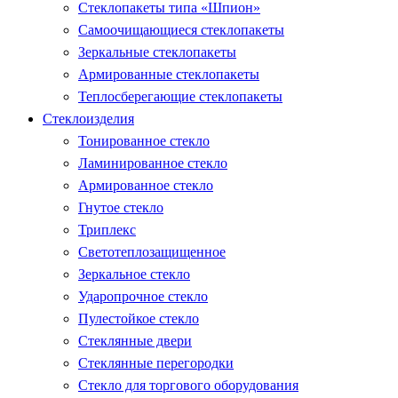
Стеклопакеты типа «Шпион»
Самоочищающиеся стеклопакеты
Зеркальные стеклопакеты
Армированные стеклопакеты
Теплосберегающие стеклопакеты
Стеклоизделия
Тонированное стекло
Ламинированное стекло
Армированное стекло
Гнутое стекло
Триплекс
Светотеплозащищенное
Зеркальное стекло
Ударопрочное стекло
Пулестойкое стекло
Стеклянные двери
Стеклянные перегородки
Стекло для торгового оборудования