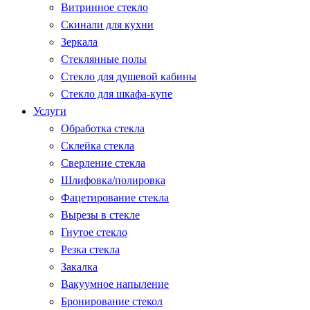
Витринное стекло
Скинали для кухни
Зеркала
Стеклянные полы
Стекло для душевой кабины
Стекло для шкафа-купе
Услуги
Обработка стекла
Склейка стекла
Сверление стекла
Шлифовка/полировка
Фацетирование стекла
Вырезы в стекле
Гнутое стекло
Резка стекла
Закалка
Вакуумное напыление
Бронирование стекол