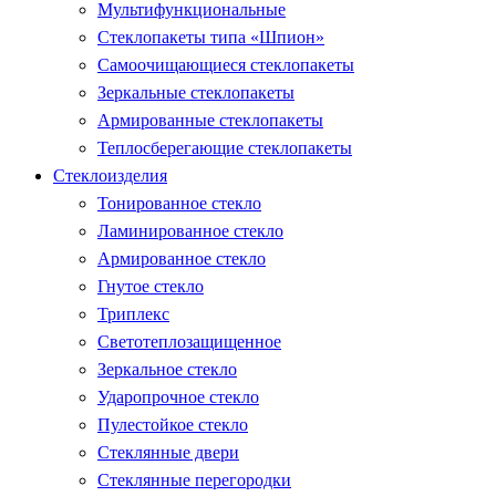
Мультифункциональные
Стеклопакеты типа «Шпион»
Самоочищающиеся стеклопакеты
Зеркальные стеклопакеты
Армированные стеклопакеты
Теплосберегающие стеклопакеты
Стеклоизделия
Тонированное стекло
Ламинированное стекло
Армированное стекло
Гнутое стекло
Триплекс
Светотеплозащищенное
Зеркальное стекло
Ударопрочное стекло
Пулестойкое стекло
Стеклянные двери
Стеклянные перегородки