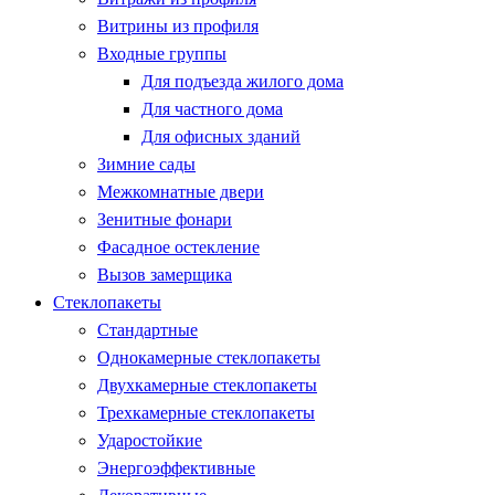
Витрины из профиля
Входные группы
Для подъезда жилого дома
Для частного дома
Для офисных зданий
Зимние сады
Межкомнатные двери
Зенитные фонари
Фасадное остекление
Вызов замерщика
Стеклопакеты
Стандартные
Однокамерные стеклопакеты
Двухкамерные стеклопакеты
Трехкамерные стеклопакеты
Ударостойкие
Энергоэффективные