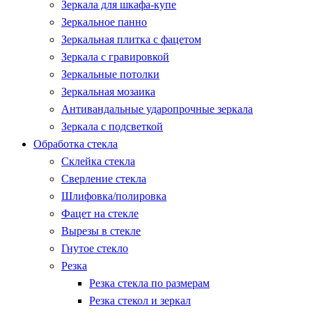
Зеркала для шкафа-купе
Зеркальное панно
Зеркальная плитка с фацетом
Зеркала с гравировкой
Зеркальные потолки
Зеркальная мозаика
Антивандальные ударопрочные зеркала
Зеркала с подсветкой
Обработка стекла
Склейка стекла
Сверление стекла
Шлифовка/полировка
Фацет на стекле
Вырезы в стекле
Гнутое стекло
Резка
Резка стекла по размерам
Резка стекол и зеркал