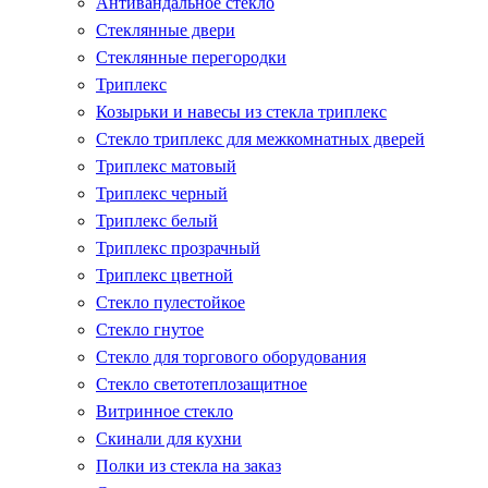
Антивандальное стекло
Стеклянные двери
Стеклянные перегородки
Триплекс
Козырьки и навесы из стекла триплекс
Стекло триплекс для межкомнатных дверей
Триплекс матовый
Триплекс черный
Триплекс белый
Триплекс прозрачный
Триплекс цветной
Стекло пулестойкое
Стекло гнутое
Стекло для торгового оборудования
Стекло светотеплозащитное
Витринное стекло
Скинали для кухни
Полки из стекла на заказ