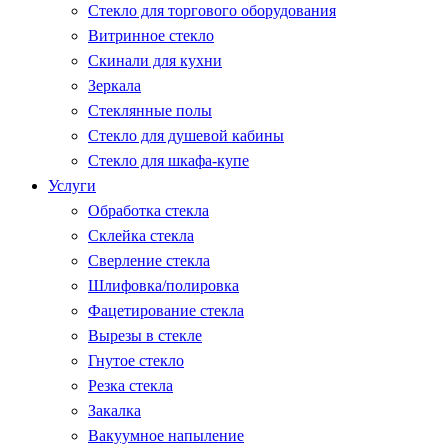
Стекло для торгового оборудования
Витринное стекло
Скинали для кухни
Зеркала
Стеклянные полы
Стекло для душевой кабины
Стекло для шкафа-купе
Услуги
Обработка стекла
Склейка стекла
Сверление стекла
Шлифовка/полировка
Фацетирование стекла
Вырезы в стекле
Гнутое стекло
Резка стекла
Закалка
Вакуумное напыление