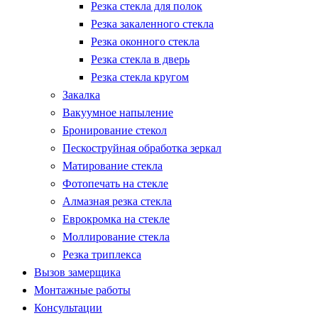
Резка стекла для полок
Резка закаленного стекла
Резка оконного стекла
Резка стекла в дверь
Резка стекла кругом
Закалка
Вакуумное напыление
Бронирование стекол
Пескоструйная обработка зеркал
Матирование стекла
Фотопечать на стекле
Алмазная резка стекла
Еврокромка на стекле
Моллирование стекла
Резка триплекса
Вызов замерщика
Монтажные работы
Консультации