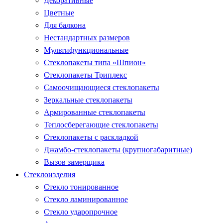
Декоративные
Цветные
Для балкона
Нестандартных размеров
Мультифункциональные
Стеклопакеты типа «Шпион»
Стеклопакеты Триплекс
Самоочищающиеся стеклопакеты
Зеркальные стеклопакеты
Армированные стеклопакеты
Теплосберегающие стеклопакеты
Стеклопакеты с раскладкой
Джамбо-стеклопакеты (крупногабаритные)
Вызов замерщика
Стеклоизделия
Стекло тонированное
Стекло ламинированное
Стекло ударопрочное