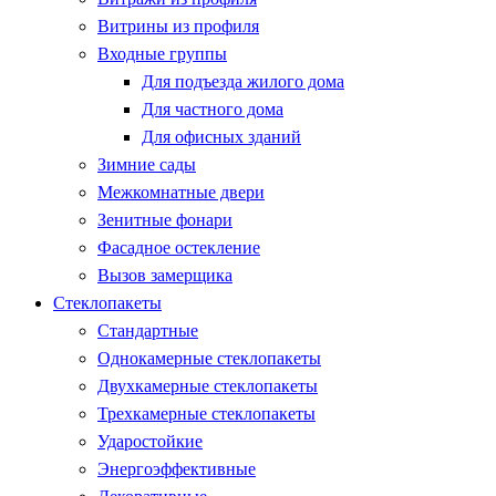
Витрины из профиля
Входные группы
Для подъезда жилого дома
Для частного дома
Для офисных зданий
Зимние сады
Межкомнатные двери
Зенитные фонари
Фасадное остекление
Вызов замерщика
Стеклопакеты
Стандартные
Однокамерные стеклопакеты
Двухкамерные стеклопакеты
Трехкамерные стеклопакеты
Ударостойкие
Энергоэффективные