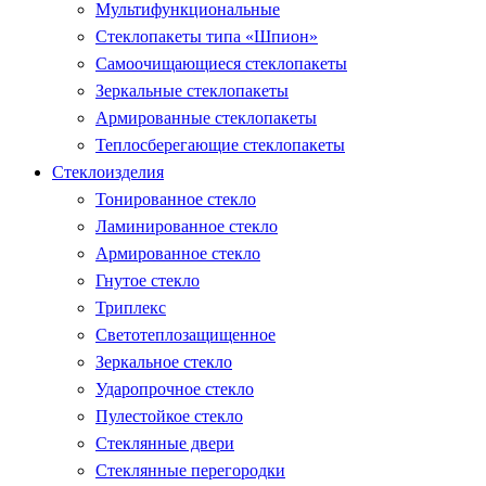
Мультифункциональные
Стеклопакеты типа «Шпион»
Самоочищающиеся стеклопакеты
Зеркальные стеклопакеты
Армированные стеклопакеты
Теплосберегающие стеклопакеты
Стеклоизделия
Тонированное стекло
Ламинированное стекло
Армированное стекло
Гнутое стекло
Триплекс
Светотеплозащищенное
Зеркальное стекло
Ударопрочное стекло
Пулестойкое стекло
Стеклянные двери
Стеклянные перегородки