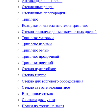
Антивандальное стекло
Стеклянные двери
Стеклянные перегородки
Триплекс
Козырьки и навесы из стекла триплекс
Стекло триплекс для межкомнатных дверей
Триплекс матовый
Триплекс черный
Триплекс белый
Триплекс прозрачный
Триплекс цветной
Стекло пулестойкое
Стекло гнутое
Стекло для торгового оборудования
Стекло светотеплозащитное
Витринное стекло
Скинали для кухни
Полки из стекла на заказ