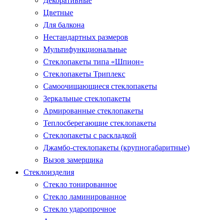
Декоративные
Цветные
Для балкона
Нестандартных размеров
Мультифункциональные
Стеклопакеты типа «Шпион»
Стеклопакеты Триплекс
Самоочищающиеся стеклопакеты
Зеркальные стеклопакеты
Армированные стеклопакеты
Теплосберегающие стеклопакеты
Стеклопакеты с раскладкой
Джамбо-стеклопакеты (крупногабаритные)
Вызов замерщика
Стеклоизделия
Стекло тонированное
Стекло ламинированное
Стекло ударопрочное