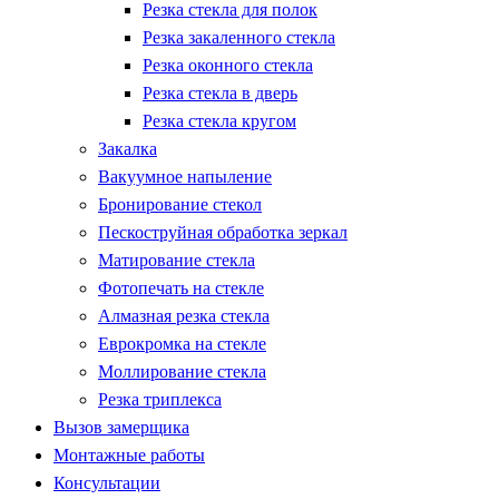
Резка стекла для полок
Резка закаленного стекла
Резка оконного стекла
Резка стекла в дверь
Резка стекла кругом
Закалка
Вакуумное напыление
Бронирование стекол
Пескоструйная обработка зеркал
Матирование стекла
Фотопечать на стекле
Алмазная резка стекла
Еврокромка на стекле
Моллирование стекла
Резка триплекса
Вызов замерщика
Монтажные работы
Консультации