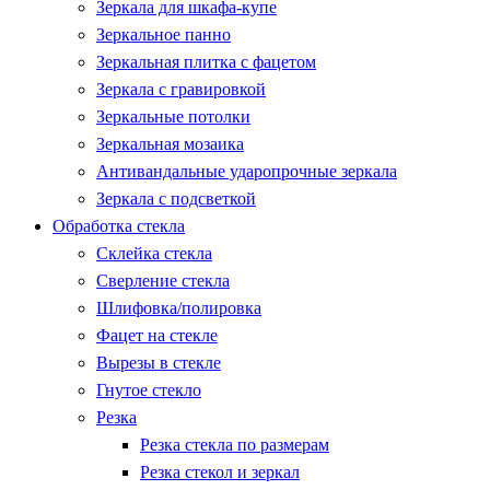
Зеркала для шкафа-купе
Зеркальное панно
Зеркальная плитка с фацетом
Зеркала с гравировкой
Зеркальные потолки
Зеркальная мозаика
Антивандальные ударопрочные зеркала
Зеркала с подсветкой
Обработка стекла
Склейка стекла
Сверление стекла
Шлифовка/полировка
Фацет на стекле
Вырезы в стекле
Гнутое стекло
Резка
Резка стекла по размерам
Резка стекол и зеркал