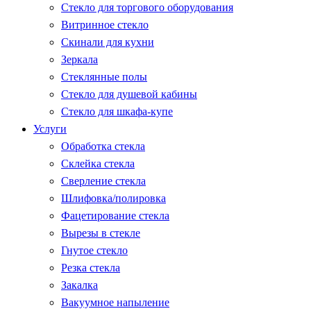
Стекло для торгового оборудования
Витринное стекло
Скинали для кухни
Зеркала
Стеклянные полы
Стекло для душевой кабины
Стекло для шкафа-купе
Услуги
Обработка стекла
Склейка стекла
Сверление стекла
Шлифовка/полировка
Фацетирование стекла
Вырезы в стекле
Гнутое стекло
Резка стекла
Закалка
Вакуумное напыление