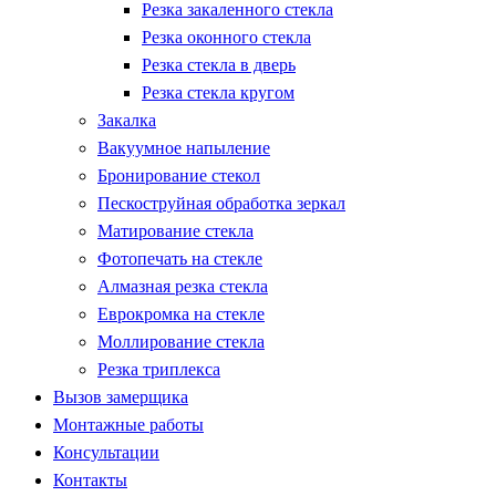
Резка закаленного стекла
Резка оконного стекла
Резка стекла в дверь
Резка стекла кругом
Закалка
Вакуумное напыление
Бронирование стекол
Пескоструйная обработка зеркал
Матирование стекла
Фотопечать на стекле
Алмазная резка стекла
Еврокромка на стекле
Моллирование стекла
Резка триплекса
Вызов замерщика
Монтажные работы
Консультации
Контакты