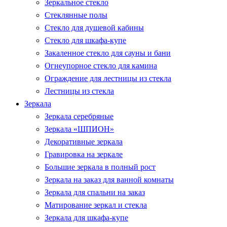
Зеркальное стекло
Стеклянные полы
Стекло для душевой кабины
Стекло для шкафа-купе
Закаленное стекло для сауны и бани
Огнеупорное стекло для камина
Ограждение для лестницы из стекла
Лестницы из стекла
Зеркала
Зеркала серебряные
Зеркала «ШПИОН»
Декоративные зеркала
Гравировка на зеркале
Большие зеркала в полный рост
Зеркала на заказ для ванной комнаты
Зеркала для спальни на заказ
Матирование зеркал и стекла
Зеркала для шкафа-купе