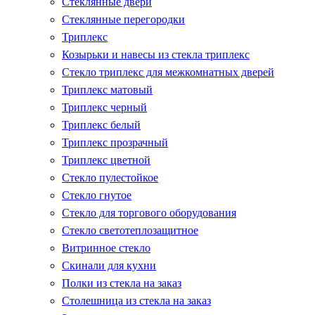
Стеклянные двери
Стеклянные перегородки
Триплекс
Козырьки и навесы из стекла триплекс
Стекло триплекс для межкомнатных дверей
Триплекс матовый
Триплекс черный
Триплекс белый
Триплекс прозрачный
Триплекс цветной
Стекло пулестойкое
Стекло гнутое
Стекло для торгового оборудования
Стекло светотеплозащитное
Витринное стекло
Скинали для кухни
Полки из стекла на заказ
Столешница из стекла на заказ