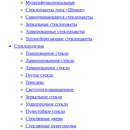
Мультифункциональные
Стеклопакеты типа «Шпион»
Самоочищающиеся стеклопакеты
Зеркальные стеклопакеты
Армированные стеклопакеты
Теплосберегающие стеклопакеты
Стеклоизделия
Тонированное стекло
Ламинированное стекло
Армированное стекло
Гнутое стекло
Триплекс
Светотеплозащищенное
Зеркальное стекло
Ударопрочное стекло
Пулестойкое стекло
Стеклянные двери
Стеклянные перегородки