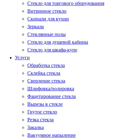
Стекло для торгового оборудования
Витринное стекло
Скинали для кухни
Зеркала
Стеклянные полы
Стекло для душевой кабины
Стекло для шкафа-купе
Услуги
Обработка стекла
Склейка стекла
Сверление стекла
Шлифовка/полировка
Фацетирование стекла
Вырезы в стекле
Гнутое стекло
Резка стекла
Закалка
Вакуумное напыление