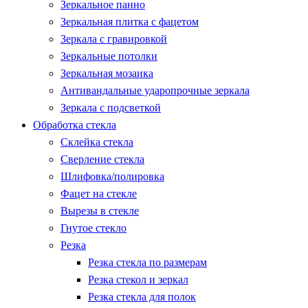
Зеркальное панно
Зеркальная плитка с фацетом
Зеркала с гравировкой
Зеркальные потолки
Зеркальная мозаика
Антивандальные ударопрочные зеркала
Зеркала с подсветкой
Обработка стекла
Склейка стекла
Сверление стекла
Шлифовка/полировка
Фацет на стекле
Вырезы в стекле
Гнутое стекло
Резка
Резка стекла по размерам
Резка стекол и зеркал
Резка стекла для полок