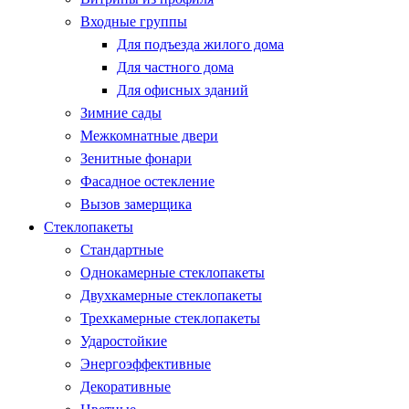
Входные группы
Для подъезда жилого дома
Для частного дома
Для офисных зданий
Зимние сады
Межкомнатные двери
Зенитные фонари
Фасадное остекление
Вызов замерщика
Стеклопакеты
Стандартные
Однокамерные стеклопакеты
Двухкамерные стеклопакеты
Трехкамерные стеклопакеты
Ударостойкие
Энергоэффективные
Декоративные