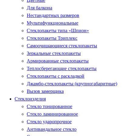
Цветные
Для балкона
Нестандартных размеров
Мультифункциональные
Стеклопакеты типа «Шпион»
Стеклопакеты Триплекс
Самоочищающиеся стеклопакеты
Зеркальные стеклопакеты
Армированные стеклопакеты
Теплосберегающие стеклопакеты
Стеклопакеты с раскладкой
Джамбо-стеклопакеты (крупногабаритные)
Вызов замерщика
Стеклоизделия
Стекло тонированное
Стекло ламинированное
Стекло ударопрочное
Антивандальное стекло