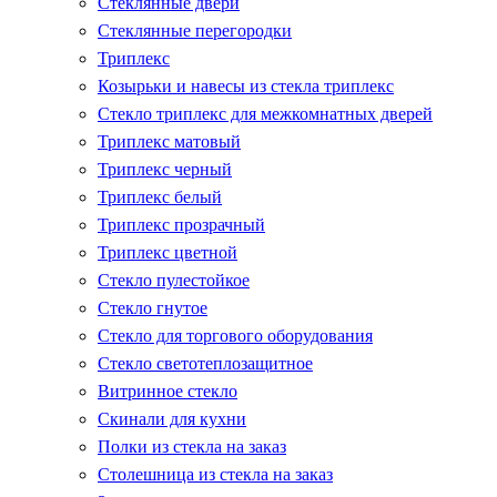
Стеклянные двери
Стеклянные перегородки
Триплекс
Козырьки и навесы из стекла триплекс
Стекло триплекс для межкомнатных дверей
Триплекс матовый
Триплекс черный
Триплекс белый
Триплекс прозрачный
Триплекс цветной
Стекло пулестойкое
Стекло гнутое
Стекло для торгового оборудования
Стекло светотеплозащитное
Витринное стекло
Скинали для кухни
Полки из стекла на заказ
Столешница из стекла на заказ