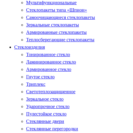
Мультифункциональные
Стеклопакеты типа «Шпион»
Самоочищающиеся стеклопакеты
Зеркальные стеклопакеты
Армированные стеклопакеты
Теплосберегающие стеклопакеты
Стеклоизделия
Тонированное стекло
Ламинированное стекло
Армированное стекло
Гнутое стекло
Триплекс
Светотеплозащищенное
Зеркальное стекло
Ударопрочное стекло
Пулестойкое стекло
Стеклянные двери
Стеклянные перегородки