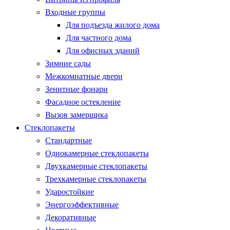
Входные группы
Для подъезда жилого дома
Для частного дома
Для офисных зданий
Зимние сады
Межкомнатные двери
Зенитные фонари
Фасадное остекление
Вызов замерщика
Стеклопакеты
Стандартные
Однокамерные стеклопакеты
Двухкамерные стеклопакеты
Трехкамерные стеклопакеты
Ударостойкие
Энергоэффективные
Декоративные