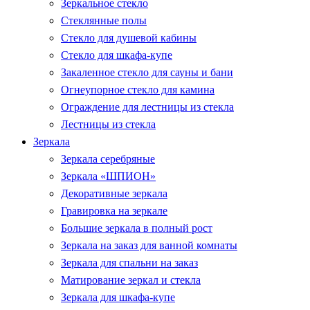
Зеркальное стекло
Стеклянные полы
Стекло для душевой кабины
Стекло для шкафа-купе
Закаленное стекло для сауны и бани
Огнеупорное стекло для камина
Ограждение для лестницы из стекла
Лестницы из стекла
Зеркала
Зеркала серебряные
Зеркала «ШПИОН»
Декоративные зеркала
Гравировка на зеркале
Большие зеркала в полный рост
Зеркала на заказ для ванной комнаты
Зеркала для спальни на заказ
Матирование зеркал и стекла
Зеркала для шкафа-купе