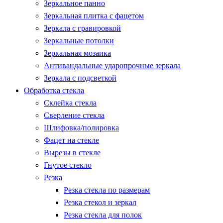
Зеркальное панно
Зеркальная плитка с фацетом
Зеркала с гравировкой
Зеркальные потолки
Зеркальная мозаика
Антивандальные ударопрочные зеркала
Зеркала с подсветкой
Обработка стекла
Склейка стекла
Сверление стекла
Шлифовка/полировка
Фацет на стекле
Вырезы в стекле
Гнутое стекло
Резка
Резка стекла по размерам
Резка стекол и зеркал
Резка стекла для полок