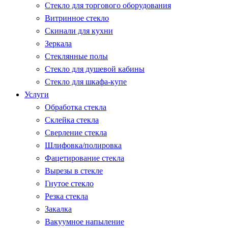
Стекло для торгового оборудования
Витринное стекло
Скинали для кухни
Зеркала
Стеклянные полы
Стекло для душевой кабины
Стекло для шкафа-купе
Услуги
Обработка стекла
Склейка стекла
Сверление стекла
Шлифовка/полировка
Фацетирование стекла
Вырезы в стекле
Гнутое стекло
Резка стекла
Закалка
Вакуумное напыление