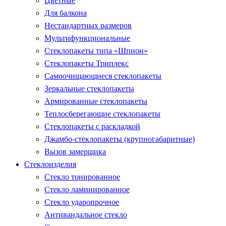
Цветные
Для балкона
Нестандартных размеров
Мультифункциональные
Стеклопакеты типа «Шпион»
Стеклопакеты Триплекс
Самоочищающиеся стеклопакеты
Зеркальные стеклопакеты
Армированные стеклопакеты
Теплосберегающие стеклопакеты
Стеклопакеты с раскладкой
Джамбо-стеклопакеты (крупногабаритные)
Вызов замерщика
Стеклоизделия
Стекло тонированное
Стекло ламинированное
Стекло ударопрочное
Антивандальное стекло