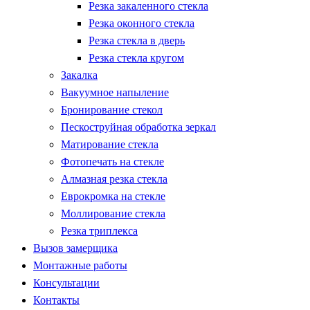
Резка закаленного стекла
Резка оконного стекла
Резка стекла в дверь
Резка стекла кругом
Закалка
Вакуумное напыление
Бронирование стекол
Пескоструйная обработка зеркал
Матирование стекла
Фотопечать на стекле
Алмазная резка стекла
Еврокромка на стекле
Моллирование стекла
Резка триплекса
Вызов замерщика
Монтажные работы
Консультации
Контакты