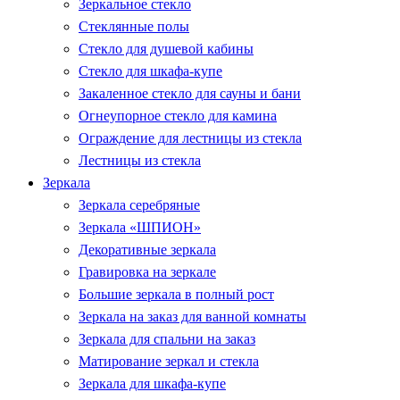
Зеркальное стекло
Стеклянные полы
Стекло для душевой кабины
Стекло для шкафа-купе
Закаленное стекло для сауны и бани
Огнеупорное стекло для камина
Ограждение для лестницы из стекла
Лестницы из стекла
Зеркала
Зеркала серебряные
Зеркала «ШПИОН»
Декоративные зеркала
Гравировка на зеркале
Большие зеркала в полный рост
Зеркала на заказ для ванной комнаты
Зеркала для спальни на заказ
Матирование зеркал и стекла
Зеркала для шкафа-купе