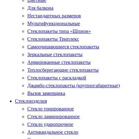
Цветные
Для балкона
Нестандартных размеров
Мультифункциональные
Стеклопакеты типа «Шпион»
Стеклопакеты Триплекс
Самоочищающиеся стеклопакеты
Зеркальные стеклопакеты
Армированные стеклопакеты
Теплосберегающие стеклопакеты
Стеклопакеты с раскладкой
Джамбо-стеклопакеты (крупногабаритные)
Вызов замерщика
Стеклоизделия
Стекло тонированное
Стекло ламинированное
Стекло ударопрочное
Антивандальное стекло