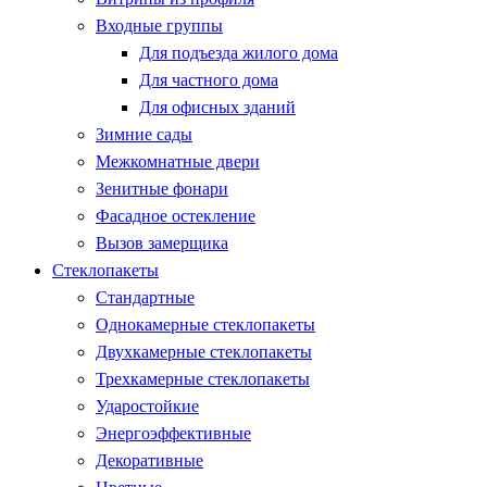
Входные группы
Для подъезда жилого дома
Для частного дома
Для офисных зданий
Зимние сады
Межкомнатные двери
Зенитные фонари
Фасадное остекление
Вызов замерщика
Стеклопакеты
Стандартные
Однокамерные стеклопакеты
Двухкамерные стеклопакеты
Трехкамерные стеклопакеты
Ударостойкие
Энергоэффективные
Декоративные