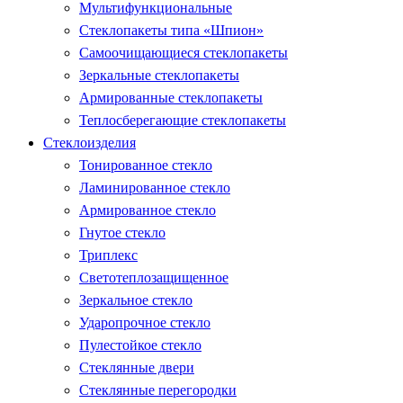
Мультифункциональные
Стеклопакеты типа «Шпион»
Самоочищающиеся стеклопакеты
Зеркальные стеклопакеты
Армированные стеклопакеты
Теплосберегающие стеклопакеты
Стеклоизделия
Тонированное стекло
Ламинированное стекло
Армированное стекло
Гнутое стекло
Триплекс
Светотеплозащищенное
Зеркальное стекло
Ударопрочное стекло
Пулестойкое стекло
Стеклянные двери
Стеклянные перегородки