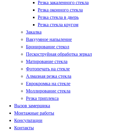
Резка закаленного стекла
Резка оконного стекла
Резка стекла в дверь
Резка стекла кругом
Закалка
Вакуумное напыление
Бронирование стекол
Пескоструйная обработка зеркал
Матирование стекла
Фотопечать на стекле
Алмазная резка стекла
Еврокромка на стекле
Моллирование стекла
Резка триплекса
Вызов замерщика
Монтажные работы
Консультации
Контакты