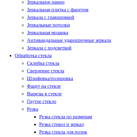
Зеркальное панно
Зеркальная плитка с фацетом
Зеркала с гравировкой
Зеркальные потолки
Зеркальная мозаика
Антивандальные ударопрочные зеркала
Зеркала с подсветкой
Обработка стекла
Склейка стекла
Сверление стекла
Шлифовка/полировка
Фацет на стекле
Вырезы в стекле
Гнутое стекло
Резка
Резка стекла по размерам
Резка стекол и зеркал
Резка стекла для полок