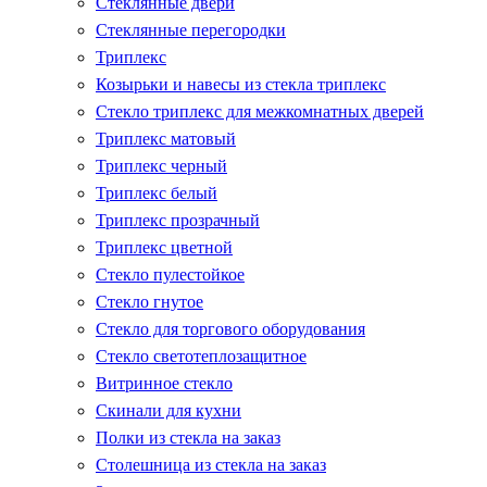
Стеклянные двери
Стеклянные перегородки
Триплекс
Козырьки и навесы из стекла триплекс
Стекло триплекс для межкомнатных дверей
Триплекс матовый
Триплекс черный
Триплекс белый
Триплекс прозрачный
Триплекс цветной
Стекло пулестойкое
Стекло гнутое
Стекло для торгового оборудования
Стекло светотеплозащитное
Витринное стекло
Скинали для кухни
Полки из стекла на заказ
Столешница из стекла на заказ