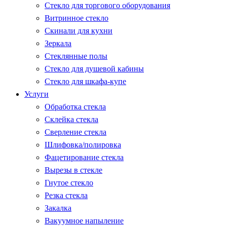
Стекло для торгового оборудования
Витринное стекло
Скинали для кухни
Зеркала
Стеклянные полы
Стекло для душевой кабины
Стекло для шкафа-купе
Услуги
Обработка стекла
Склейка стекла
Сверление стекла
Шлифовка/полировка
Фацетирование стекла
Вырезы в стекле
Гнутое стекло
Резка стекла
Закалка
Вакуумное напыление