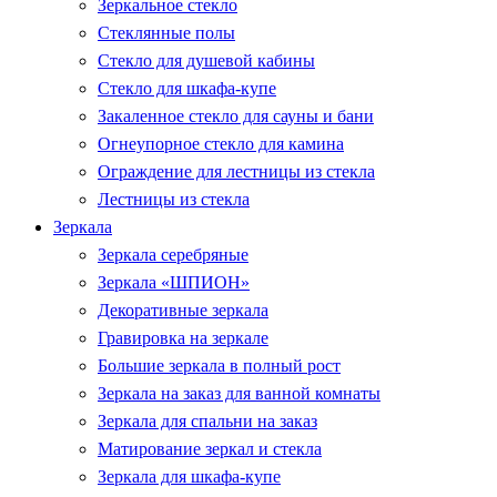
Зеркальное стекло
Стеклянные полы
Стекло для душевой кабины
Стекло для шкафа-купе
Закаленное стекло для сауны и бани
Огнеупорное стекло для камина
Ограждение для лестницы из стекла
Лестницы из стекла
Зеркала
Зеркала серебряные
Зеркала «ШПИОН»
Декоративные зеркала
Гравировка на зеркале
Большие зеркала в полный рост
Зеркала на заказ для ванной комнаты
Зеркала для спальни на заказ
Матирование зеркал и стекла
Зеркала для шкафа-купе