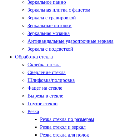
Зеркальное панно
Зеркальная плитка с фацетом
Зеркала с гравировкой
Зеркальные потолки
Зеркальная мозаика
Антивандальные ударопрочные зеркала
Зеркала с подсветкой
Обработка стекла
Склейка стекла
Сверление стекла
Шлифовка/полировка
Фацет на стекле
Вырезы в стекле
Гнутое стекло
Резка
Резка стекла по размерам
Резка стекол и зеркал
Резка стекла для полок