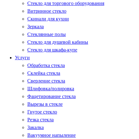
Стекло для торгового оборудования
Витринное стекло
Скинали для кухни
Зеркала
Стеклянные полы
Стекло для душевой кабины
Стекло для шкафа-купе
Услуги
Обработка стекла
Склейка стекла
Сверление стекла
Шлифовка/полировка
Фацетирование стекла
Вырезы в стекле
Гнутое стекло
Резка стекла
Закалка
Вакуумное напыление