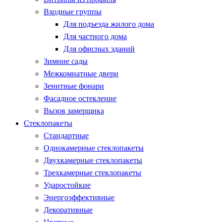
Входные группы
Для подъезда жилого дома
Для частного дома
Для офисных зданий
Зимние сады
Межкомнатные двери
Зенитные фонари
Фасадное остекление
Вызов замерщика
Стеклопакеты
Стандартные
Однокамерные стеклопакеты
Двухкамерные стеклопакеты
Трехкамерные стеклопакеты
Ударостойкие
Энергоэффективные
Декоративные