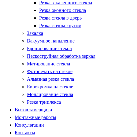
Резка закаленного стекла
Резка оконного стекла
Резка стекла в дверь
Резка стекла кругом
Закалка
Вакуумное напыление
Бронирование стекол
Пескоструйная обработка зеркал
Матирование стекла
Фотопечать на стекле
Алмазная резка стекла
Еврокромка на стекле
Моллирование стекла
Резка триплекса
Вызов замерщика
Монтажные работы
Консультации
Контакты