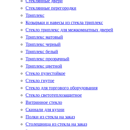
Стеклянные двери
Стеклянные перегородки
Триплекс
Козырьки и навесы из стекла триплекс
Стекло триплекс для межкомнатных дверей
Триплекс матовый
Триплекс черный
Триплекс белый
Триплекс прозрачный
Триплекс цветной
Стекло пулестойкое
Стекло гнутое
Стекло для торгового оборудования
Стекло светотеплозащитное
Витринное стекло
Скинали для кухни
Полки из стекла на заказ
Столешница из стекла на заказ