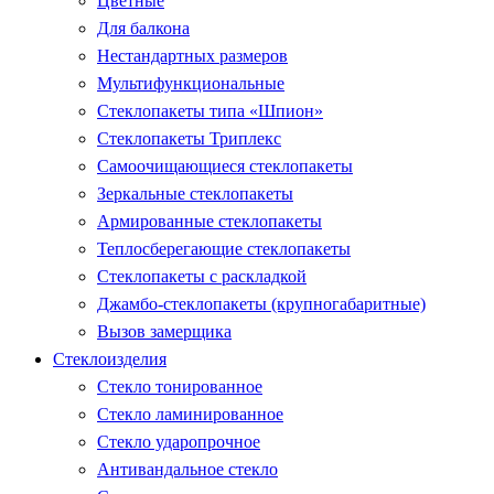
Цветные
Для балкона
Нестандартных размеров
Мультифункциональные
Стеклопакеты типа «Шпион»
Стеклопакеты Триплекс
Самоочищающиеся стеклопакеты
Зеркальные стеклопакеты
Армированные стеклопакеты
Теплосберегающие стеклопакеты
Стеклопакеты с раскладкой
Джамбо-стеклопакеты (крупногабаритные)
Вызов замерщика
Стеклоизделия
Стекло тонированное
Стекло ламинированное
Стекло ударопрочное
Антивандальное стекло