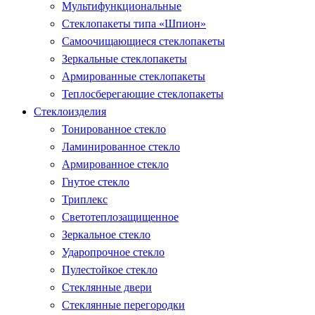
Мультифункциональные
Стеклопакеты типа «Шпион»
Самоочищающиеся стеклопакеты
Зеркальные стеклопакеты
Армированные стеклопакеты
Теплосберегающие стеклопакеты
Стеклоизделия
Тонированное стекло
Ламинированное стекло
Армированное стекло
Гнутое стекло
Триплекс
Светотеплозащищенное
Зеркальное стекло
Ударопрочное стекло
Пулестойкое стекло
Стеклянные двери
Стеклянные перегородки