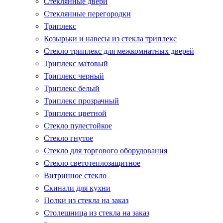
Стеклянные двери
Стеклянные перегородки
Триплекс
Козырьки и навесы из стекла триплекс
Стекло триплекс для межкомнатных дверей
Триплекс матовый
Триплекс черный
Триплекс белый
Триплекс прозрачный
Триплекс цветной
Стекло пулестойкое
Стекло гнутое
Стекло для торгового оборудования
Стекло светотеплозащитное
Витринное стекло
Скинали для кухни
Полки из стекла на заказ
Столешница из стекла на заказ