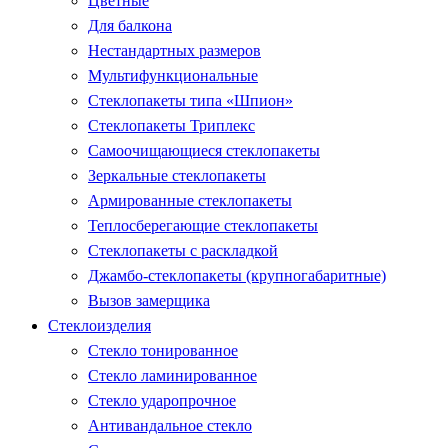
Цветные
Для балкона
Нестандартных размеров
Мультифункциональные
Стеклопакеты типа «Шпион»
Стеклопакеты Триплекс
Самоочищающиеся стеклопакеты
Зеркальные стеклопакеты
Армированные стеклопакеты
Теплосберегающие стеклопакеты
Стеклопакеты с раскладкой
Джамбо-стеклопакеты (крупногабаритные)
Вызов замерщика
Стеклоизделия
Стекло тонированное
Стекло ламинированное
Стекло ударопрочное
Антивандальное стекло