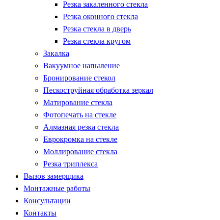
Резка закаленного стекла
Резка оконного стекла
Резка стекла в дверь
Резка стекла кругом
Закалка
Вакуумное напыление
Бронирование стекол
Пескоструйная обработка зеркал
Матирование стекла
Фотопечать на стекле
Алмазная резка стекла
Еврокромка на стекле
Моллирование стекла
Резка триплекса
Вызов замерщика
Монтажные работы
Консультации
Контакты