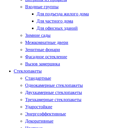
Входные группы
Для подъезда жилого дома
Для частного дома
Для офисных зданий
Зимние сады
Межкомнатные двери
Зенитные фонари
Фасадное остекление
Вызов замерщика
Стеклопакеты
Стандартные
Однокамерные стеклопакеты
Двухкамерные стеклопакеты
Трехкамерные стеклопакеты
Ударостойкие
Энергоэффективные
Декоративные