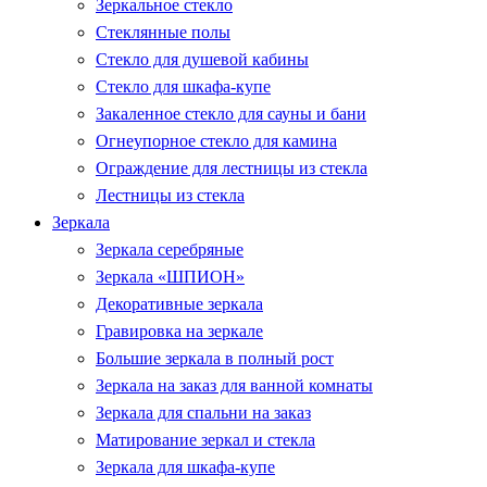
Зеркальное стекло
Стеклянные полы
Стекло для душевой кабины
Стекло для шкафа-купе
Закаленное стекло для сауны и бани
Огнеупорное стекло для камина
Ограждение для лестницы из стекла
Лестницы из стекла
Зеркала
Зеркала серебряные
Зеркала «ШПИОН»
Декоративные зеркала
Гравировка на зеркале
Большие зеркала в полный рост
Зеркала на заказ для ванной комнаты
Зеркала для спальни на заказ
Матирование зеркал и стекла
Зеркала для шкафа-купе