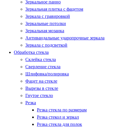
Зеркальное панно
Зеркальная плитка с фацетом
Зеркала с гравировкой
Зеркальные потолки
Зеркальная мозаика
Антивандальные ударопрочные зеркала
Зеркала с подсветкой
Обработка стекла
Склейка стекла
Сверление стекла
Шлифовка/полировка
Фацет на стекле
Вырезы в стекле
Гнутое стекло
Резка
Резка стекла по размерам
Резка стекол и зеркал
Резка стекла для полок