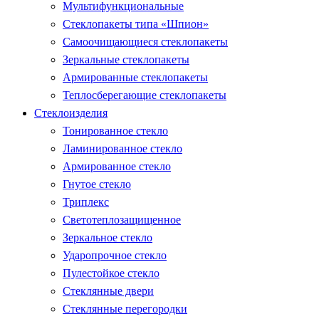
Мультифункциональные
Стеклопакеты типа «Шпион»
Самоочищающиеся стеклопакеты
Зеркальные стеклопакеты
Армированные стеклопакеты
Теплосберегающие стеклопакеты
Стеклоизделия
Тонированное стекло
Ламинированное стекло
Армированное стекло
Гнутое стекло
Триплекс
Светотеплозащищенное
Зеркальное стекло
Ударопрочное стекло
Пулестойкое стекло
Стеклянные двери
Стеклянные перегородки