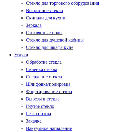
Стекло для торгового оборудования
Витринное стекло
Скинали для кухни
Зеркала
Стеклянные полы
Стекло для душевой кабины
Стекло для шкафа-купе
Услуги
Обработка стекла
Склейка стекла
Сверление стекла
Шлифовка/полировка
Фацетирование стекла
Вырезы в стекле
Гнутое стекло
Резка стекла
Закалка
Вакуумное напыление