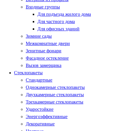
Входные группы
Для подъезда жилого дома
Для частного дома
Для офисных зданий
Зимние сады
Межкомнатные двери
Зенитные фонари
Фасадное остекление
Вызов замерщика
Стеклопакеты
Стандартные
Однокамерные стеклопакеты
Двухкамерные стеклопакеты
Трехкамерные стеклопакеты
Ударостойкие
Энергоэффективные
Декоративные