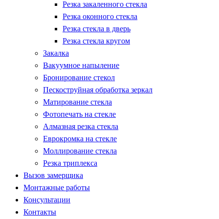
Резка закаленного стекла
Резка оконного стекла
Резка стекла в дверь
Резка стекла кругом
Закалка
Вакуумное напыление
Бронирование стекол
Пескоструйная обработка зеркал
Матирование стекла
Фотопечать на стекле
Алмазная резка стекла
Еврокромка на стекле
Моллирование стекла
Резка триплекса
Вызов замерщика
Монтажные работы
Консультации
Контакты