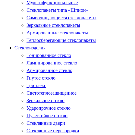
Мультифункциональные
Стеклопакеты типа «Шпион»
Самоочищающиеся стеклопакеты
Зеркальные стеклопакеты
Армированные стеклопакеты
Теплосберегающие стеклопакеты
Стеклоизделия
Тонированное стекло
Ламинированное стекло
Армированное стекло
Гнутое стекло
Триплекс
Светотеплозащищенное
Зеркальное стекло
Ударопрочное стекло
Пулестойкое стекло
Стеклянные двери
Стеклянные перегородки