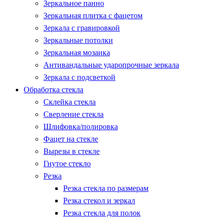
Зеркальное панно
Зеркальная плитка с фацетом
Зеркала с гравировкой
Зеркальные потолки
Зеркальная мозаика
Антивандальные ударопрочные зеркала
Зеркала с подсветкой
Обработка стекла
Склейка стекла
Сверление стекла
Шлифовка/полировка
Фацет на стекле
Вырезы в стекле
Гнутое стекло
Резка
Резка стекла по размерам
Резка стекол и зеркал
Резка стекла для полок