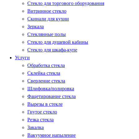
Стекло для торгового оборудования
Витринное стекло
Скинали для кухни
Зеркала
Стеклянные полы
Стекло для душевой кабины
Стекло для шкафа-купе
Услуги
Обработка стекла
Склейка стекла
Сверление стекла
Шлифовка/полировка
Фацетирование стекла
Вырезы в стекле
Гнутое стекло
Резка стекла
Закалка
Вакуумное напыление