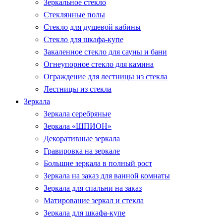
Зеркальное стекло
Стеклянные полы
Стекло для душевой кабины
Стекло для шкафа-купе
Закаленное стекло для сауны и бани
Огнеупорное стекло для камина
Ограждение для лестницы из стекла
Лестницы из стекла
Зеркала
Зеркала серебряные
Зеркала «ШПИОН»
Декоративные зеркала
Гравировка на зеркале
Большие зеркала в полный рост
Зеркала на заказ для ванной комнаты
Зеркала для спальни на заказ
Матирование зеркал и стекла
Зеркала для шкафа-купе