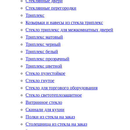
Стеклянные двери
Стеклянные перегородки
Триплекс
Козырьки и навесы из стекла триплекс
Стекло триплекс для межкомнатных дверей
Триплекс матовый
Триплекс черный
Триплекс белый
Триплекс прозрачный
Триплекс цветной
Стекло пулестойкое
Стекло гнутое
Стекло для торгового оборудования
Стекло светотеплозащитное
Витринное стекло
Скинали для кухни
Полки из стекла на заказ
Столешница из стекла на заказ