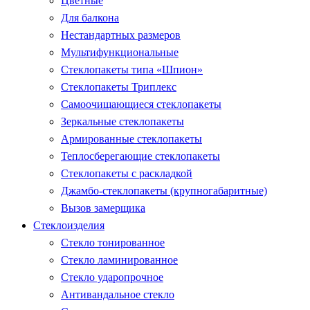
Цветные
Для балкона
Нестандартных размеров
Мультифункциональные
Стеклопакеты типа «Шпион»
Стеклопакеты Триплекс
Самоочищающиеся стеклопакеты
Зеркальные стеклопакеты
Армированные стеклопакеты
Теплосберегающие стеклопакеты
Стеклопакеты с раскладкой
Джамбо-стеклопакеты (крупногабаритные)
Вызов замерщика
Стеклоизделия
Стекло тонированное
Стекло ламинированное
Стекло ударопрочное
Антивандальное стекло