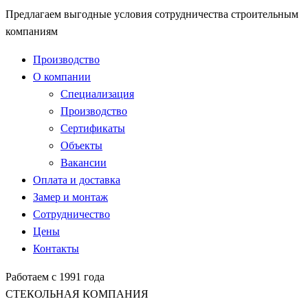
Предлагаем выгодные условия сотрудничества строительным
компаниям
Производство
О компании
Специализация
Производство
Сертификаты
Объекты
Вакансии
Оплата и доставка
Замер и монтаж
Сотрудничество
Цены
Контакты
Работаем с 1991 года
СТЕКОЛЬНАЯ КОМПАНИЯ