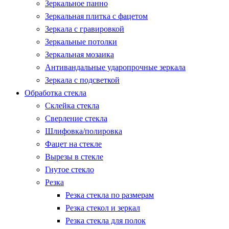
Зеркальное панно
Зеркальная плитка с фацетом
Зеркала с гравировкой
Зеркальные потолки
Зеркальная мозаика
Антивандальные ударопрочные зеркала
Зеркала с подсветкой
Обработка стекла
Склейка стекла
Сверление стекла
Шлифовка/полировка
Фацет на стекле
Вырезы в стекле
Гнутое стекло
Резка
Резка стекла по размерам
Резка стекол и зеркал
Резка стекла для полок