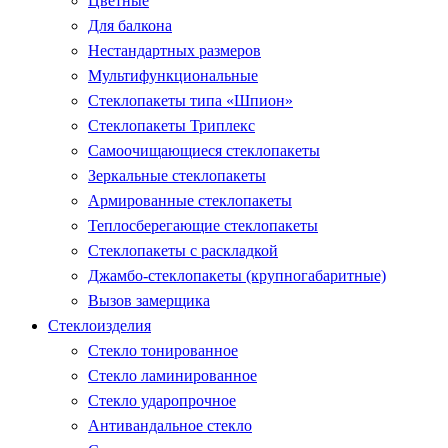
Цветные
Для балкона
Нестандартных размеров
Мультифункциональные
Стеклопакеты типа «Шпион»
Стеклопакеты Триплекс
Самоочищающиеся стеклопакеты
Зеркальные стеклопакеты
Армированные стеклопакеты
Теплосберегающие стеклопакеты
Стеклопакеты с раскладкой
Джамбо-стеклопакеты (крупногабаритные)
Вызов замерщика
Стеклоизделия
Стекло тонированное
Стекло ламинированное
Стекло ударопрочное
Антивандальное стекло