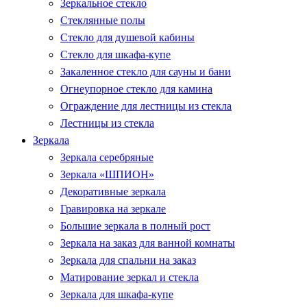
Зеркальное стекло
Стеклянные полы
Стекло для душевой кабины
Стекло для шкафа-купе
Закаленное стекло для сауны и бани
Огнеупорное стекло для камина
Ограждение для лестницы из стекла
Лестницы из стекла
Зеркала
Зеркала серебряные
Зеркала «ШПИОН»
Декоративные зеркала
Гравировка на зеркале
Большие зеркала в полный рост
Зеркала на заказ для ванной комнаты
Зеркала для спальни на заказ
Матирование зеркал и стекла
Зеркала для шкафа-купе