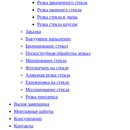
Резка закаленного стекла
Резка оконного стекла
Резка стекла в дверь
Резка стекла кругом
Закалка
Вакуумное напыление
Бронирование стекол
Пескоструйная обработка зеркал
Матирование стекла
Фотопечать на стекле
Алмазная резка стекла
Еврокромка на стекле
Моллирование стекла
Резка триплекса
Вызов замерщика
Монтажные работы
Консультации
Контакты