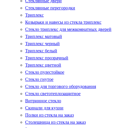
Стеклянные двери
Стеклянные перегородки
Триплекс
Козырьки и навесы из стекла триплекс
Стекло триплекс для межкомнатных дверей
Триплекс матовый
Триплекс черный
Триплекс белый
Триплекс прозрачный
Триплекс цветной
Стекло пулестойкое
Стекло гнутое
Стекло для торгового оборудования
Стекло светотеплозащитное
Витринное стекло
Скинали для кухни
Полки из стекла на заказ
Столешница из стекла на заказ