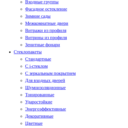
Входные группы
Фасадное остекление
Зимние сады
Межкомнатные двери
Витражи из профиля
Витрины из профиля
Зенитные фонари
Стеклопакеты
Стандартные
С i-стеклом
С зеркальным покрытием
Для входных дверей
Шумоизоляционные
Тонированные
Ударостойкие
Энергоэффективные
Декоративные
Цветные