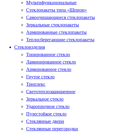
Мультифункциональные
Стеклопакеты типа «Шпион»
Самоочищающиеся стеклопакеты
Зеркальные стеклопакеты
Армированные стеклопакеты
Теплосберегающие стеклопакеты
Стеклоизделия
Тонированное стекло
Ламинированное стекло
Армированное стекло
Гнутое стекло
Триплекс
Светотеплозащищенное
Зеркальное стекло
Ударопрочное стекло
Пулестойкое стекло
Стеклянные двери
Стеклянные перегородки