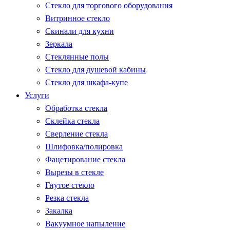
Стекло для торгового оборудования
Витринное стекло
Скинали для кухни
Зеркала
Стеклянные полы
Стекло для душевой кабины
Стекло для шкафа-купе
Услуги
Обработка стекла
Склейка стекла
Сверление стекла
Шлифовка/полировка
Фацетирование стекла
Вырезы в стекле
Гнутое стекло
Резка стекла
Закалка
Вакуумное напыление