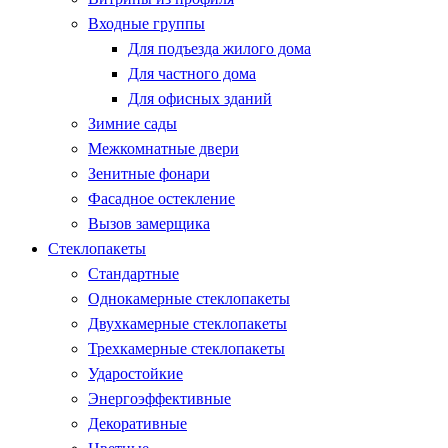
Входные группы
Для подъезда жилого дома
Для частного дома
Для офисных зданий
Зимние сады
Межкомнатные двери
Зенитные фонари
Фасадное остекление
Вызов замерщика
Стеклопакеты
Стандартные
Однокамерные стеклопакеты
Двухкамерные стеклопакеты
Трехкамерные стеклопакеты
Ударостойкие
Энергоэффективные
Декоративные