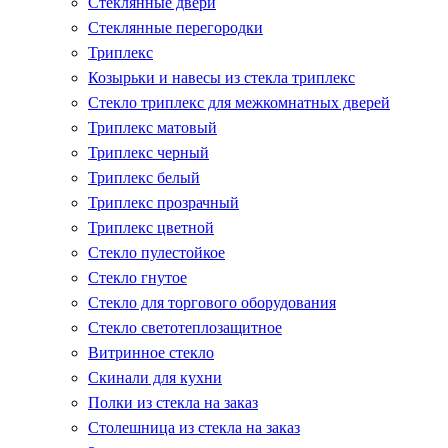
Стеклянные двери
Стеклянные перегородки
Триплекс
Козырьки и навесы из стекла триплекс
Стекло триплекс для межкомнатных дверей
Триплекс матовый
Триплекс черный
Триплекс белый
Триплекс прозрачный
Триплекс цветной
Стекло пулестойкое
Стекло гнутое
Стекло для торгового оборудования
Стекло светотеплозащитное
Витринное стекло
Скинали для кухни
Полки из стекла на заказ
Столешница из стекла на заказ