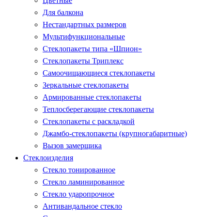
Цветные
Для балкона
Нестандартных размеров
Мультифункциональные
Стеклопакеты типа «Шпион»
Стеклопакеты Триплекс
Самоочищающиеся стеклопакеты
Зеркальные стеклопакеты
Армированные стеклопакеты
Теплосберегающие стеклопакеты
Стеклопакеты с раскладкой
Джамбо-стеклопакеты (крупногабаритные)
Вызов замерщика
Стеклоизделия
Стекло тонированное
Стекло ламинированное
Стекло ударопрочное
Антивандальное стекло