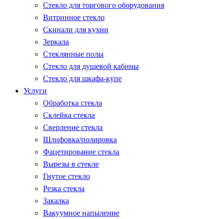
Стекло для торгового оборудования
Витринное стекло
Скинали для кухни
Зеркала
Стеклянные полы
Стекло для душевой кабины
Стекло для шкафа-купе
Услуги
Обработка стекла
Склейка стекла
Сверление стекла
Шлифовка/полировка
Фацетирование стекла
Вырезы в стекле
Гнутое стекло
Резка стекла
Закалка
Вакуумное напыление