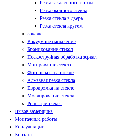
Резка закаленного стекла
Резка оконного стекла
Резка стекла в дверь
Резка стекла кругом
Закалка
Вакуумное напыление
Бронирование стекол
Пескоструйная обработка зеркал
Матирование стекла
Фотопечать на стекле
Алмазная резка стекла
Еврокромка на стекле
Моллирование стекла
Резка триплекса
Вызов замерщика
Монтажные работы
Консультации
Контакты