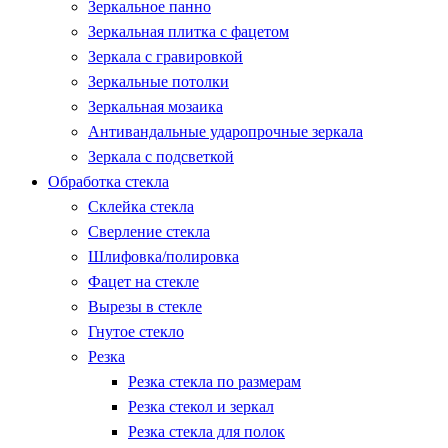
Зеркальное панно
Зеркальная плитка с фацетом
Зеркала с гравировкой
Зеркальные потолки
Зеркальная мозаика
Антивандальные ударопрочные зеркала
Зеркала с подсветкой
Обработка стекла
Склейка стекла
Сверление стекла
Шлифовка/полировка
Фацет на стекле
Вырезы в стекле
Гнутое стекло
Резка
Резка стекла по размерам
Резка стекол и зеркал
Резка стекла для полок