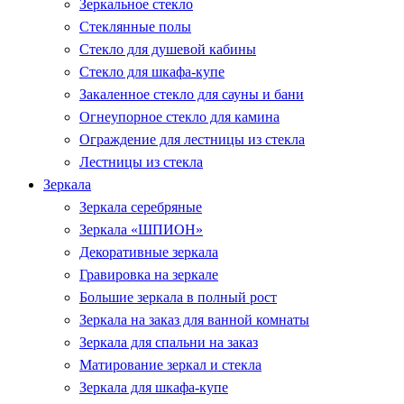
Зеркальное стекло
Стеклянные полы
Стекло для душевой кабины
Стекло для шкафа-купе
Закаленное стекло для сауны и бани
Огнеупорное стекло для камина
Ограждение для лестницы из стекла
Лестницы из стекла
Зеркала
Зеркала серебряные
Зеркала «ШПИОН»
Декоративные зеркала
Гравировка на зеркале
Большие зеркала в полный рост
Зеркала на заказ для ванной комнаты
Зеркала для спальни на заказ
Матирование зеркал и стекла
Зеркала для шкафа-купе