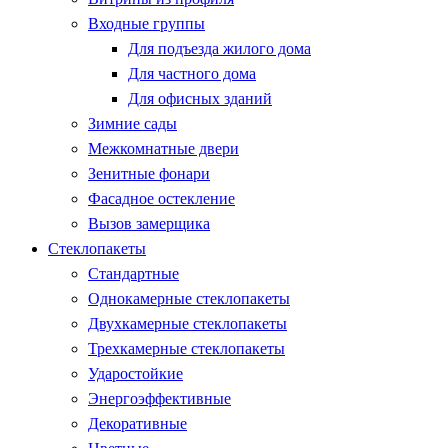
Входные группы
Для подъезда жилого дома
Для частного дома
Для офисных зданий
Зимние сады
Межкомнатные двери
Зенитные фонари
Фасадное остекление
Вызов замерщика
Стеклопакеты
Стандартные
Однокамерные стеклопакеты
Двухкамерные стеклопакеты
Трехкамерные стеклопакеты
Ударостойкие
Энергоэффективные
Декоративные