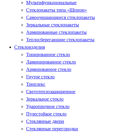
Мультифункциональные
Стеклопакеты типа «Шпион»
Самоочищающиеся стеклопакеты
Зеркальные стеклопакеты
Армированные стеклопакеты
Теплосберегающие стеклопакеты
Стеклоизделия
Тонированное стекло
Ламинированное стекло
Армированное стекло
Гнутое стекло
Триплекс
Светотеплозащищенное
Зеркальное стекло
Ударопрочное стекло
Пулестойкое стекло
Стеклянные двери
Стеклянные перегородки