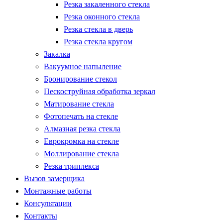
Резка закаленного стекла
Резка оконного стекла
Резка стекла в дверь
Резка стекла кругом
Закалка
Вакуумное напыление
Бронирование стекол
Пескоструйная обработка зеркал
Матирование стекла
Фотопечать на стекле
Алмазная резка стекла
Еврокромка на стекле
Моллирование стекла
Резка триплекса
Вызов замерщика
Монтажные работы
Консультации
Контакты