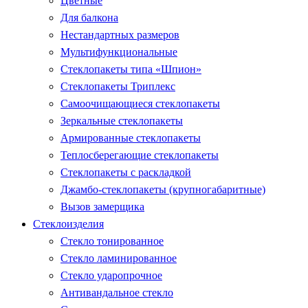
Цветные
Для балкона
Нестандартных размеров
Мультифункциональные
Стеклопакеты типа «Шпион»
Стеклопакеты Триплекс
Самоочищающиеся стеклопакеты
Зеркальные стеклопакеты
Армированные стеклопакеты
Теплосберегающие стеклопакеты
Стеклопакеты с раскладкой
Джамбо-стеклопакеты (крупногабаритные)
Вызов замерщика
Стеклоизделия
Стекло тонированное
Стекло ламинированное
Стекло ударопрочное
Антивандальное стекло