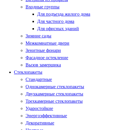
Входные группы
Для подъезда жилого дома
Для частного дома
Для офисных зданий
Зимние сады
Межкомнатные двери
Зенитные фонари
Фасадное остекление
Вызов замерщика
Стеклопакеты
Стандартные
Однокамерные стеклопакеты
Двухкамерные стеклопакеты
Трехкамерные стеклопакеты
Ударостойкие
Энергоэффективные
Декоративные