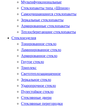
Мультифункциональные
Стеклопакеты типа «Шпион»
Самоочищающиеся стеклопакеты
Зеркальные стеклопакеты
Армированные стеклопакеты
Теплосберегающие стеклопакеты
Стеклоизделия
Тонированное стекло
Ламинированное стекло
Армированное стекло
Гнутое стекло
Триплекс
Светотеплозащищенное
Зеркальное стекло
Ударопрочное стекло
Пулестойкое стекло
Стеклянные двери
Стеклянные перегородки