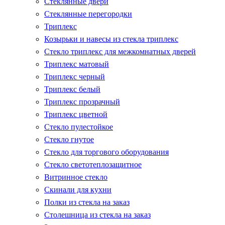
Стеклянные двери
Стеклянные перегородки
Триплекс
Козырьки и навесы из стекла триплекс
Стекло триплекс для межкомнатных дверей
Триплекс матовый
Триплекс черный
Триплекс белый
Триплекс прозрачный
Триплекс цветной
Стекло пулестойкое
Стекло гнутое
Стекло для торгового оборудования
Стекло светотеплозащитное
Витринное стекло
Скинали для кухни
Полки из стекла на заказ
Столешница из стекла на заказ