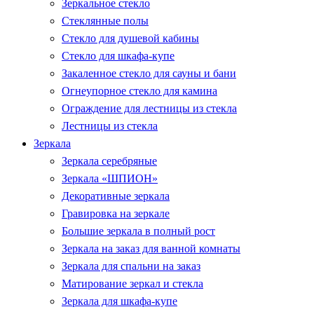
Зеркальное стекло
Стеклянные полы
Стекло для душевой кабины
Стекло для шкафа-купе
Закаленное стекло для сауны и бани
Огнеупорное стекло для камина
Ограждение для лестницы из стекла
Лестницы из стекла
Зеркала
Зеркала серебряные
Зеркала «ШПИОН»
Декоративные зеркала
Гравировка на зеркале
Большие зеркала в полный рост
Зеркала на заказ для ванной комнаты
Зеркала для спальни на заказ
Матирование зеркал и стекла
Зеркала для шкафа-купе