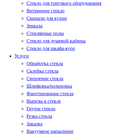
Стекло для торгового оборудования
Витринное стекло
Скинали для кухни
Зеркала
Стеклянные полы
Стекло для душевой кабины
Стекло для шкафа-купе
Услуги
Обработка стекла
Склейка стекла
Сверление стекла
Шлифовка/полировка
Фацетирование стекла
Вырезы в стекле
Гнутое стекло
Резка стекла
Закалка
Вакуумное напыление