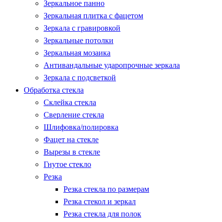
Зеркальное панно
Зеркальная плитка с фацетом
Зеркала с гравировкой
Зеркальные потолки
Зеркальная мозаика
Антивандальные ударопрочные зеркала
Зеркала с подсветкой
Обработка стекла
Склейка стекла
Сверление стекла
Шлифовка/полировка
Фацет на стекле
Вырезы в стекле
Гнутое стекло
Резка
Резка стекла по размерам
Резка стекол и зеркал
Резка стекла для полок