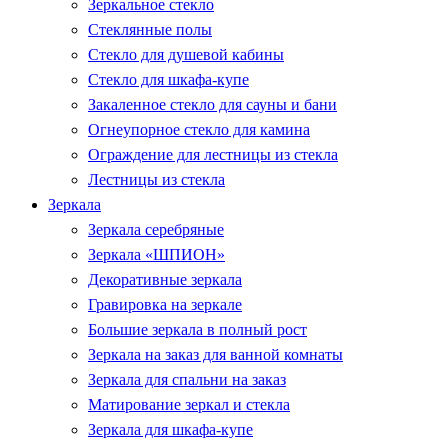
Зеркальное стекло
Стеклянные полы
Стекло для душевой кабины
Стекло для шкафа-купе
Закаленное стекло для сауны и бани
Огнеупорное стекло для камина
Ограждение для лестницы из стекла
Лестницы из стекла
Зеркала
Зеркала серебряные
Зеркала «ШПИОН»
Декоративные зеркала
Гравировка на зеркале
Большие зеркала в полный рост
Зеркала на заказ для ванной комнаты
Зеркала для спальни на заказ
Матирование зеркал и стекла
Зеркала для шкафа-купе