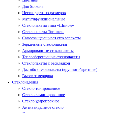
Цветные
Для балкона
Нестандартных размеров
Мультифункциональные
Стеклопакеты типа «Шпион»
Стеклопакеты Триплекс
Самоочищающиеся стеклопакеты
Зеркальные стеклопакеты
Армированные стеклопакеты
Теплосберегающие стеклопакеты
Стеклопакеты с раскладкой
Джамбо-стеклопакеты (крупногабаритные)
Вызов замерщика
Стеклоизделия
Стекло тонированное
Стекло ламинированное
Стекло ударопрочное
Антивандальное стекло