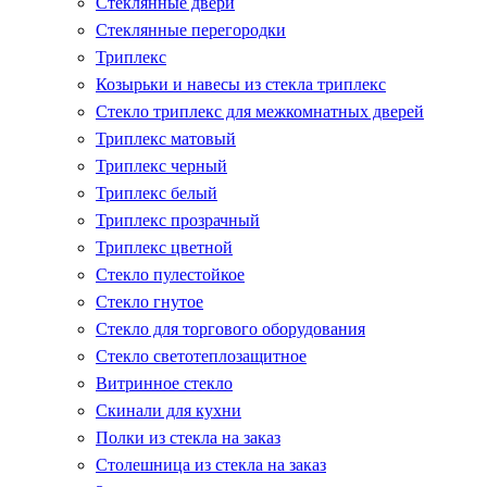
Стеклянные двери
Стеклянные перегородки
Триплекс
Козырьки и навесы из стекла триплекс
Стекло триплекс для межкомнатных дверей
Триплекс матовый
Триплекс черный
Триплекс белый
Триплекс прозрачный
Триплекс цветной
Стекло пулестойкое
Стекло гнутое
Стекло для торгового оборудования
Стекло светотеплозащитное
Витринное стекло
Скинали для кухни
Полки из стекла на заказ
Столешница из стекла на заказ