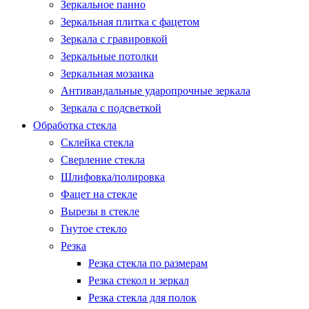
Зеркальное панно
Зеркальная плитка с фацетом
Зеркала с гравировкой
Зеркальные потолки
Зеркальная мозаика
Антивандальные ударопрочные зеркала
Зеркала с подсветкой
Обработка стекла
Склейка стекла
Сверление стекла
Шлифовка/полировка
Фацет на стекле
Вырезы в стекле
Гнутое стекло
Резка
Резка стекла по размерам
Резка стекол и зеркал
Резка стекла для полок