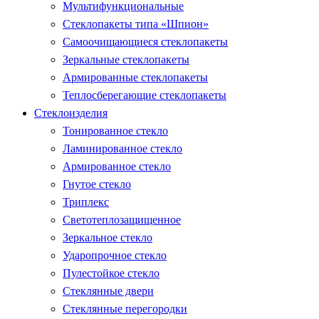
Мультифункциональные
Стеклопакеты типа «Шпион»
Самоочищающиеся стеклопакеты
Зеркальные стеклопакеты
Армированные стеклопакеты
Теплосберегающие стеклопакеты
Стеклоизделия
Тонированное стекло
Ламинированное стекло
Армированное стекло
Гнутое стекло
Триплекс
Светотеплозащищенное
Зеркальное стекло
Ударопрочное стекло
Пулестойкое стекло
Стеклянные двери
Стеклянные перегородки