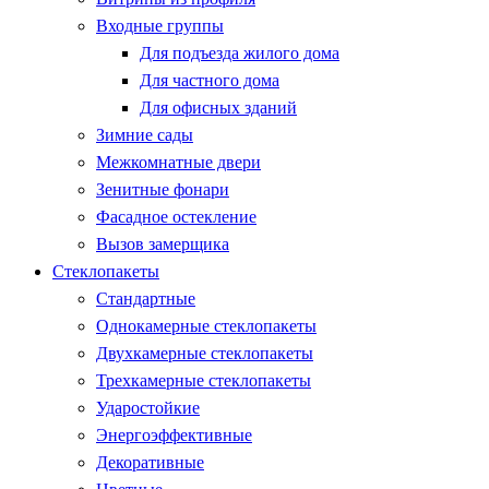
Входные группы
Для подъезда жилого дома
Для частного дома
Для офисных зданий
Зимние сады
Межкомнатные двери
Зенитные фонари
Фасадное остекление
Вызов замерщика
Стеклопакеты
Стандартные
Однокамерные стеклопакеты
Двухкамерные стеклопакеты
Трехкамерные стеклопакеты
Ударостойкие
Энергоэффективные
Декоративные