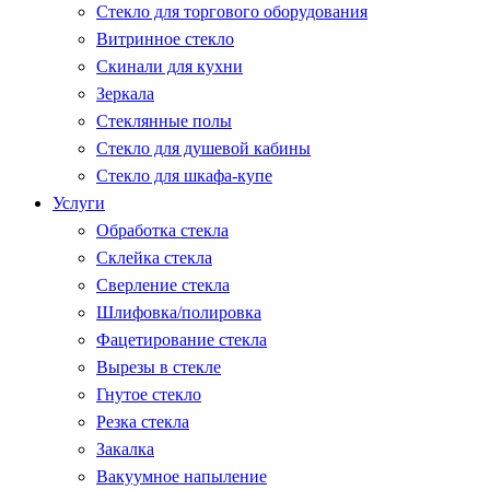
Стекло для торгового оборудования
Витринное стекло
Скинали для кухни
Зеркала
Стеклянные полы
Стекло для душевой кабины
Стекло для шкафа-купе
Услуги
Обработка стекла
Склейка стекла
Сверление стекла
Шлифовка/полировка
Фацетирование стекла
Вырезы в стекле
Гнутое стекло
Резка стекла
Закалка
Вакуумное напыление