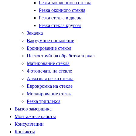
Резка закаленного стекла
Резка оконного стекла
Резка стекла в дверь
Резка стекла кругом
Закалка
Вакуумное напыление
Бронирование стекол
Пескоструйная обработка зеркал
Матирование стекла
Фотопечать на стекле
Алмазная резка стекла
Еврокромка на стекле
Моллирование стекла
Резка триплекса
Вызов замерщика
Монтажные работы
Консультации
Контакты