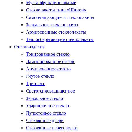
Мультифункциональные
Стеклопакеты типа «Шпион»
Самоочищающиеся стеклопакеты
Зеркальные стеклопакеты
Армированные стеклопакеты
Теплосберегающие стеклопакеты
Стеклоизделия
Тонированное стекло
Ламинированное стекло
Армированное стекло
Гнутое стекло
Триплекс
Светотеплозащищенное
Зеркальное стекло
Ударопрочное стекло
Пулестойкое стекло
Стеклянные двери
Стеклянные перегородки