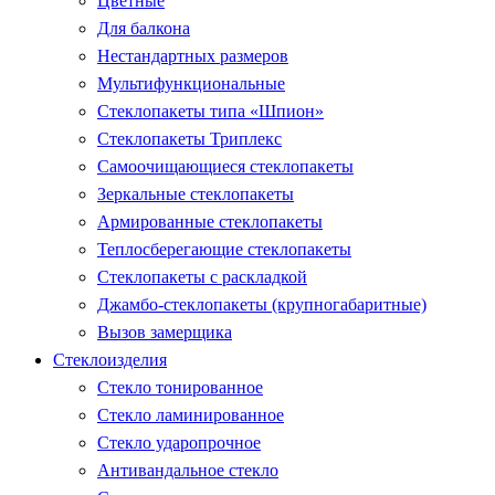
Цветные
Для балкона
Нестандартных размеров
Мультифункциональные
Стеклопакеты типа «Шпион»
Стеклопакеты Триплекс
Самоочищающиеся стеклопакеты
Зеркальные стеклопакеты
Армированные стеклопакеты
Теплосберегающие стеклопакеты
Стеклопакеты с раскладкой
Джамбо-стеклопакеты (крупногабаритные)
Вызов замерщика
Стеклоизделия
Стекло тонированное
Стекло ламинированное
Стекло ударопрочное
Антивандальное стекло