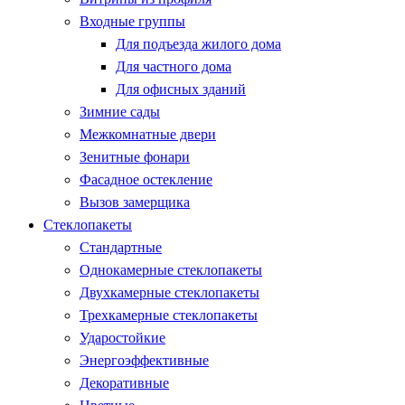
Входные группы
Для подъезда жилого дома
Для частного дома
Для офисных зданий
Зимние сады
Межкомнатные двери
Зенитные фонари
Фасадное остекление
Вызов замерщика
Стеклопакеты
Стандартные
Однокамерные стеклопакеты
Двухкамерные стеклопакеты
Трехкамерные стеклопакеты
Ударостойкие
Энергоэффективные
Декоративные