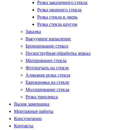
Резка закаленного стекла
Резка оконного стекла
Резка стекла в дверь
Резка стекла кругом
Закалка
Вакуумное напыление
Бронирование стекол
Пескоструйная обработка зеркал
Матирование стекла
Фотопечать на стекле
Алмазная резка стекла
Еврокромка на стекле
Моллирование стекла
Резка триплекса
Вызов замерщика
Монтажные работы
Консультации
Контакты