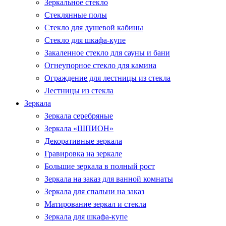
Зеркальное стекло
Стеклянные полы
Стекло для душевой кабины
Стекло для шкафа-купе
Закаленное стекло для сауны и бани
Огнеупорное стекло для камина
Ограждение для лестницы из стекла
Лестницы из стекла
Зеркала
Зеркала серебряные
Зеркала «ШПИОН»
Декоративные зеркала
Гравировка на зеркале
Большие зеркала в полный рост
Зеркала на заказ для ванной комнаты
Зеркала для спальни на заказ
Матирование зеркал и стекла
Зеркала для шкафа-купе