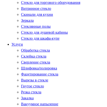
Стекло для торгового оборудования
Витринное стекло
Скинали для кухни
Зеркала
Стеклянные полы
Стекло для душевой кабины
Стекло для шкафа-купе
Услуги
Обработка стекла
Склейка стекла
Сверление стекла
Шлифовка/полировка
Фацетирование стекла
Вырезы в стекле
Гнутое стекло
Резка стекла
Закалка
Вакуумное напыление