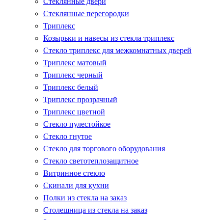
Стеклянные двери
Стеклянные перегородки
Триплекс
Козырьки и навесы из стекла триплекс
Стекло триплекс для межкомнатных дверей
Триплекс матовый
Триплекс черный
Триплекс белый
Триплекс прозрачный
Триплекс цветной
Стекло пулестойкое
Стекло гнутое
Стекло для торгового оборудования
Стекло светотеплозащитное
Витринное стекло
Скинали для кухни
Полки из стекла на заказ
Столешница из стекла на заказ