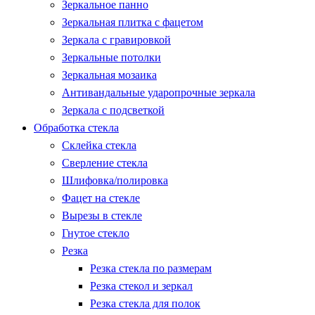
Зеркальное панно
Зеркальная плитка с фацетом
Зеркала с гравировкой
Зеркальные потолки
Зеркальная мозаика
Антивандальные ударопрочные зеркала
Зеркала с подсветкой
Обработка стекла
Склейка стекла
Сверление стекла
Шлифовка/полировка
Фацет на стекле
Вырезы в стекле
Гнутое стекло
Резка
Резка стекла по размерам
Резка стекол и зеркал
Резка стекла для полок