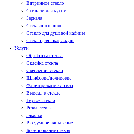
Витринное стекло
Скинали для кухни
Зеркала
Стеклянные полы
Стекло для душевой кабины
Стекло для шкафа-купе
Услуги
Обработка стекла
Склейка стекла
Сверление стекла
Шлифовка/полировка
Фацетирование стекла
Вырезы в стекле
Гнутое стекло
Резка стекла
Закалка
Вакуумное напыление
Бронирование стекол