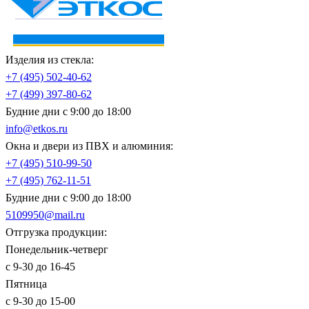
Изделия из стекла:
+7 (495)
502-40-62
+7 (499)
397-80-62
Будние дни с 9:00 до 18:00
info@etkos.ru
Окна и двери из ПВХ и алюминия:
+7 (495)
510-99-50
+7 (495)
762-11-51
Будние дни с 9:00 до 18:00
5109950@mail.ru
Отгрузка продукции:
Понедельник-четверг
с 9-30 до 16-45
Пятница
с 9-30 до 15-00