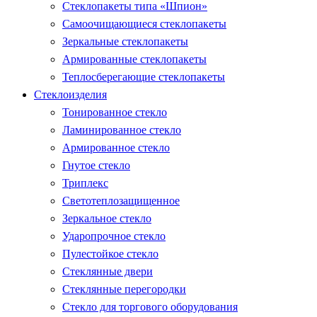
Стеклопакеты типа «Шпион»
Самоочищающиеся стеклопакеты
Зеркальные стеклопакеты
Армированные стеклопакеты
Теплосберегающие стеклопакеты
Стеклоизделия
Тонированное стекло
Ламинированное стекло
Армированное стекло
Гнутое стекло
Триплекс
Светотеплозащищенное
Зеркальное стекло
Ударопрочное стекло
Пулестойкое стекло
Стеклянные двери
Стеклянные перегородки
Стекло для торгового оборудования