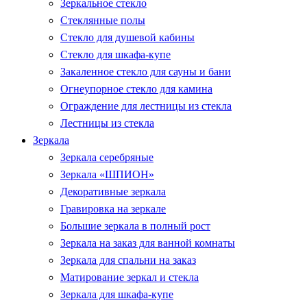
Зеркальное стекло
Стеклянные полы
Стекло для душевой кабины
Стекло для шкафа-купе
Закаленное стекло для сауны и бани
Огнеупорное стекло для камина
Ограждение для лестницы из стекла
Лестницы из стекла
Зеркала
Зеркала серебряные
Зеркала «ШПИОН»
Декоративные зеркала
Гравировка на зеркале
Большие зеркала в полный рост
Зеркала на заказ для ванной комнаты
Зеркала для спальни на заказ
Матирование зеркал и стекла
Зеркала для шкафа-купе