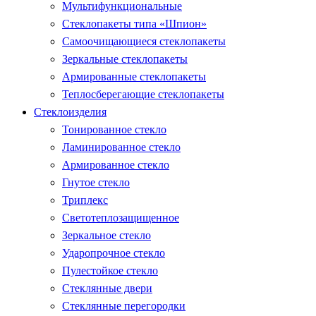
Мультифункциональные
Стеклопакеты типа «Шпион»
Самоочищающиеся стеклопакеты
Зеркальные стеклопакеты
Армированные стеклопакеты
Теплосберегающие стеклопакеты
Стеклоизделия
Тонированное стекло
Ламинированное стекло
Армированное стекло
Гнутое стекло
Триплекс
Светотеплозащищенное
Зеркальное стекло
Ударопрочное стекло
Пулестойкое стекло
Стеклянные двери
Стеклянные перегородки