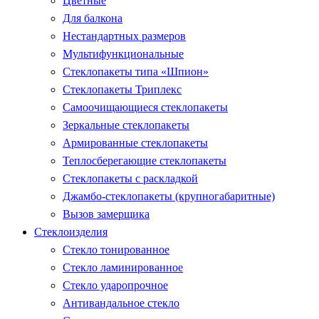
Цветные
Для балкона
Нестандартных размеров
Мультифункциональные
Стеклопакеты типа «Шпион»
Стеклопакеты Триплекс
Самоочищающиеся стеклопакеты
Зеркальные стеклопакеты
Армированные стеклопакеты
Теплосберегающие стеклопакеты
Стеклопакеты с раскладкой
Джамбо-стеклопакеты (крупногабаритные)
Вызов замерщика
Стеклоизделия
Стекло тонированное
Стекло ламинированное
Стекло ударопрочное
Антивандальное стекло