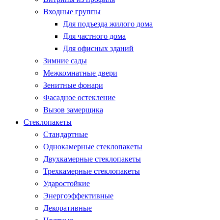
Входные группы
Для подъезда жилого дома
Для частного дома
Для офисных зданий
Зимние сады
Межкомнатные двери
Зенитные фонари
Фасадное остекление
Вызов замерщика
Стеклопакеты
Стандартные
Однокамерные стеклопакеты
Двухкамерные стеклопакеты
Трехкамерные стеклопакеты
Ударостойкие
Энергоэффективные
Декоративные