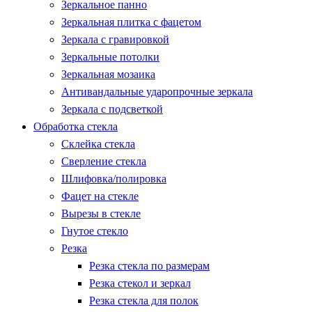
Зеркальное панно
Зеркальная плитка с фацетом
Зеркала с гравировкой
Зеркальные потолки
Зеркальная мозаика
Антивандальные ударопрочные зеркала
Зеркала с подсветкой
Обработка стекла
Склейка стекла
Сверление стекла
Шлифовка/полировка
Фацет на стекле
Вырезы в стекле
Гнутое стекло
Резка
Резка стекла по размерам
Резка стекол и зеркал
Резка стекла для полок