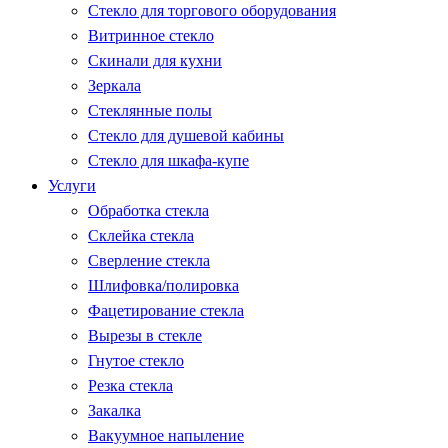
Стекло для торгового оборудования
Витринное стекло
Скинали для кухни
Зеркала
Стеклянные полы
Стекло для душевой кабины
Стекло для шкафа-купе
Услуги
Обработка стекла
Склейка стекла
Сверление стекла
Шлифовка/полировка
Фацетирование стекла
Вырезы в стекле
Гнутое стекло
Резка стекла
Закалка
Вакуумное напыление