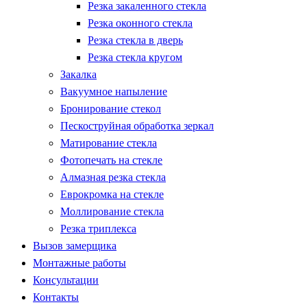
Резка закаленного стекла
Резка оконного стекла
Резка стекла в дверь
Резка стекла кругом
Закалка
Вакуумное напыление
Бронирование стекол
Пескоструйная обработка зеркал
Матирование стекла
Фотопечать на стекле
Алмазная резка стекла
Еврокромка на стекле
Моллирование стекла
Резка триплекса
Вызов замерщика
Монтажные работы
Консультации
Контакты