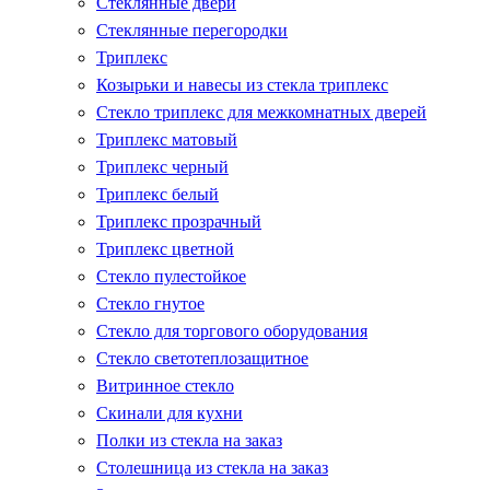
Стеклянные двери
Стеклянные перегородки
Триплекс
Козырьки и навесы из стекла триплекс
Стекло триплекс для межкомнатных дверей
Триплекс матовый
Триплекс черный
Триплекс белый
Триплекс прозрачный
Триплекс цветной
Стекло пулестойкое
Стекло гнутое
Стекло для торгового оборудования
Стекло светотеплозащитное
Витринное стекло
Скинали для кухни
Полки из стекла на заказ
Столешница из стекла на заказ