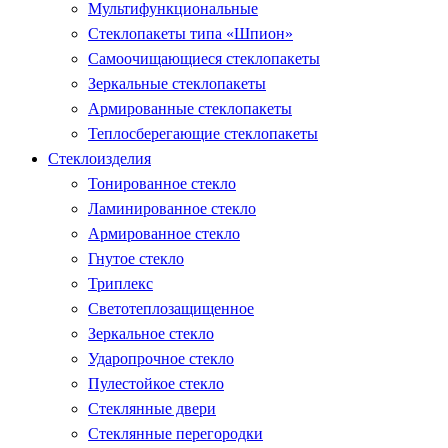
Мультифункциональные
Стеклопакеты типа «Шпион»
Самоочищающиеся стеклопакеты
Зеркальные стеклопакеты
Армированные стеклопакеты
Теплосберегающие стеклопакеты
Стеклоизделия
Тонированное стекло
Ламинированное стекло
Армированное стекло
Гнутое стекло
Триплекс
Светотеплозащищенное
Зеркальное стекло
Ударопрочное стекло
Пулестойкое стекло
Стеклянные двери
Стеклянные перегородки