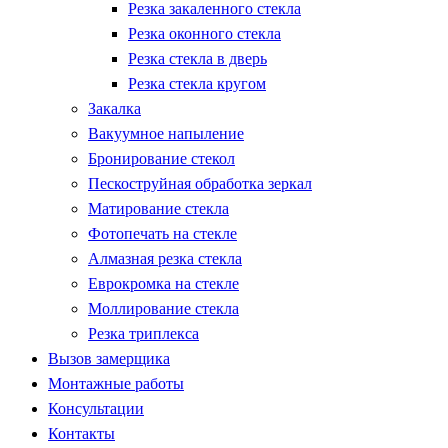
Резка закаленного стекла
Резка оконного стекла
Резка стекла в дверь
Резка стекла кругом
Закалка
Вакуумное напыление
Бронирование стекол
Пескоструйная обработка зеркал
Матирование стекла
Фотопечать на стекле
Алмазная резка стекла
Еврокромка на стекле
Моллирование стекла
Резка триплекса
Вызов замерщика
Монтажные работы
Консультации
Контакты