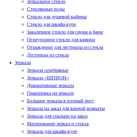
Зеркальное стекло
Стеклянные полы
Стекло для душевой кабины
Стекло для шкафа-купе
Закаленное стекло для сауны и бани
Огнеупорное стекло для камина
Ограждение для лестницы из стекла
Лестницы из стекла
Зеркала
Зеркала серебряные
Зеркала «ШПИОН»
Декоративные зеркала
Гравировка на зеркале
Большие зеркала в полный рост
Зеркала на заказ для ванной комнаты
Зеркала для спальни на заказ
Матирование зеркал и стекла
Зеркала для шкафа-купе