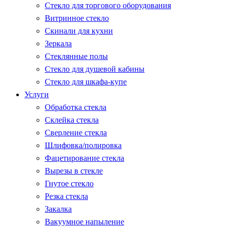
Стекло для торгового оборудования
Витринное стекло
Скинали для кухни
Зеркала
Стеклянные полы
Стекло для душевой кабины
Стекло для шкафа-купе
Услуги
Обработка стекла
Склейка стекла
Сверление стекла
Шлифовка/полировка
Фацетирование стекла
Вырезы в стекле
Гнутое стекло
Резка стекла
Закалка
Вакуумное напыление