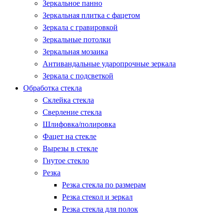
Зеркальное панно
Зеркальная плитка с фацетом
Зеркала с гравировкой
Зеркальные потолки
Зеркальная мозаика
Антивандальные ударопрочные зеркала
Зеркала с подсветкой
Обработка стекла
Склейка стекла
Сверление стекла
Шлифовка/полировка
Фацет на стекле
Вырезы в стекле
Гнутое стекло
Резка
Резка стекла по размерам
Резка стекол и зеркал
Резка стекла для полок