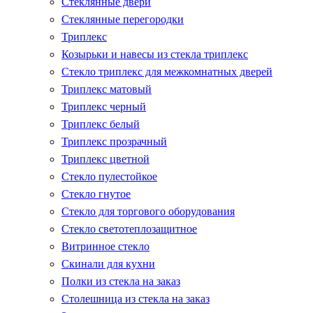
Стеклянные двери
Стеклянные перегородки
Триплекс
Козырьки и навесы из стекла триплекс
Стекло триплекс для межкомнатных дверей
Триплекс матовый
Триплекс черный
Триплекс белый
Триплекс прозрачный
Триплекс цветной
Стекло пулестойкое
Стекло гнутое
Стекло для торгового оборудования
Стекло светотеплозащитное
Витринное стекло
Скинали для кухни
Полки из стекла на заказ
Столешница из стекла на заказ