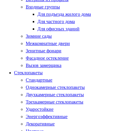
Входные группы
Для подъезда жилого дома
Для частного дома
Для офисных зданий
Зимние сады
Межкомнатные двери
Зенитные фонари
Фасадное остекление
Вызов замерщика
Стеклопакеты
Стандартные
Однокамерные стеклопакеты
Двухкамерные стеклопакеты
Трехкамерные стеклопакеты
Ударостойкие
Энергоэффективные
Декоративные