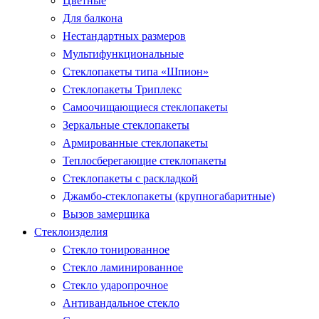
Цветные
Для балкона
Нестандартных размеров
Мультифункциональные
Стеклопакеты типа «Шпион»
Стеклопакеты Триплекс
Самоочищающиеся стеклопакеты
Зеркальные стеклопакеты
Армированные стеклопакеты
Теплосберегающие стеклопакеты
Стеклопакеты с раскладкой
Джамбо-стеклопакеты (крупногабаритные)
Вызов замерщика
Стеклоизделия
Стекло тонированное
Стекло ламинированное
Стекло ударопрочное
Антивандальное стекло