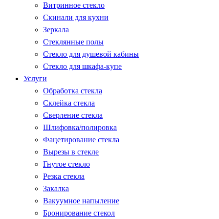
Витринное стекло
Скинали для кухни
Зеркала
Стеклянные полы
Стекло для душевой кабины
Стекло для шкафа-купе
Услуги
Обработка стекла
Склейка стекла
Сверление стекла
Шлифовка/полировка
Фацетирование стекла
Вырезы в стекле
Гнутое стекло
Резка стекла
Закалка
Вакуумное напыление
Бронирование стекол