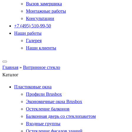
Вызов замерщика
Монтажные работы
Консультации
+7 (495) 510-99-50
Наши работы
Галерея
Наши клиенты
Главная
»
Витринное стекло
Каталог
Пластиковые окна
Профили Brusbox
Экономичные окна Brusbox
Остекление балконов
Балконная дверь со стеклопакетом
Входные группы
Остекление фасадов зданий