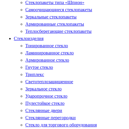
Стеклопакеты типа «Шпион»
Самоочищающиеся стеклопакеты
Зеркальные стеклопакеты
Армированные стеклопакеты
Теплосберегающие стеклопакеты
Стеклоизделия
Тонированное стекло
Ламинированное стекло
Армированное стекло
Гнутое стекло
Триплекс
Светотеплозащищенное
Зеркальное стекло
Ударопрочное стекло
Пулестойкое стекло
Стеклянные двери
Стеклянные перегородки
Стекло для торгового оборудования