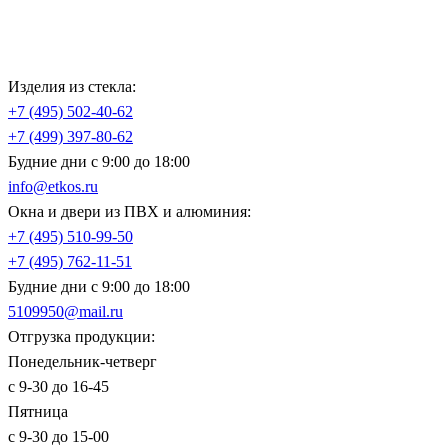
Изделия из стекла:
+7 (495)
502-40-62
+7 (499)
397-80-62
Будние дни с 9:00 до 18:00
info@etkos.ru
Окна и двери из ПВХ и алюминия:
+7 (495)
510-99-50
+7 (495)
762-11-51
Будние дни с 9:00 до 18:00
5109950@mail.ru
Отгрузка продукции:
Понедельник-четверг
с 9-30 до 16-45
Пятница
с 9-30 до 15-00