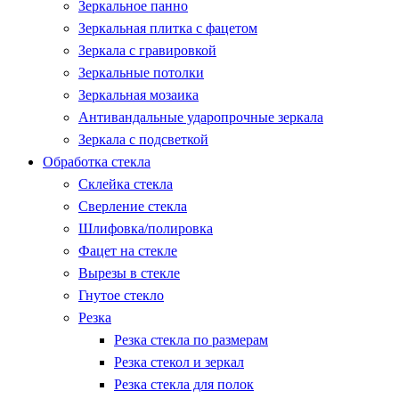
Зеркальное панно
Зеркальная плитка с фацетом
Зеркала с гравировкой
Зеркальные потолки
Зеркальная мозаика
Антивандальные ударопрочные зеркала
Зеркала с подсветкой
Обработка стекла
Склейка стекла
Сверление стекла
Шлифовка/полировка
Фацет на стекле
Вырезы в стекле
Гнутое стекло
Резка
Резка стекла по размерам
Резка стекол и зеркал
Резка стекла для полок