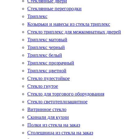
Стеклянные двери
Стеклянные перегородки
Триплекс
Козырьки и навесы из стекла триплекс
Стекло триплекс для межкомнатных дверей
Триплекс матовый
Триплекс черный
Триплекс белый
Триплекс прозрачный
Триплекс цветной
Стекло пулестойкое
Стекло гнутое
Стекло для торгового оборудования
Стекло светотеплозащитное
Витринное стекло
Скинали для кухни
Полки из стекла на заказ
Столешница из стекла на заказ