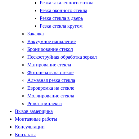
Резка закаленного стекла
Резка оконного стекла
Резка стекла в дверь
Резка стекла кругом
Закалка
Вакуумное напыление
Бронирование стекол
Пескоструйная обработка зеркал
Матирование стекла
Фотопечать на стекле
Алмазная резка стекла
Еврокромка на стекле
Моллирование стекла
Резка триплекса
Вызов замерщика
Монтажные работы
Консультации
Контакты