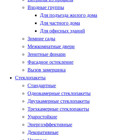
Входные группы
Для подъезда жилого дома
Для частного дома
Для офисных зданий
Зимние сады
Межкомнатные двери
Зенитные фонари
Фасадное остекление
Вызов замерщика
Стеклопакеты
Стандартные
Однокамерные стеклопакеты
Двухкамерные стеклопакеты
Трехкамерные стеклопакеты
Ударостойкие
Энергоэффективные
Декоративные