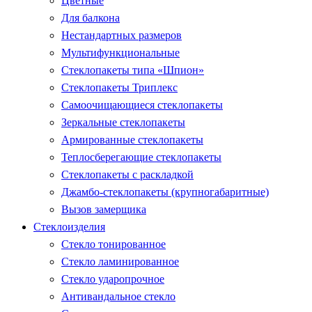
Цветные
Для балкона
Нестандартных размеров
Мультифункциональные
Стеклопакеты типа «Шпион»
Стеклопакеты Триплекс
Самоочищающиеся стеклопакеты
Зеркальные стеклопакеты
Армированные стеклопакеты
Теплосберегающие стеклопакеты
Стеклопакеты с раскладкой
Джамбо-стеклопакеты (крупногабаритные)
Вызов замерщика
Стеклоизделия
Стекло тонированное
Стекло ламинированное
Стекло ударопрочное
Антивандальное стекло