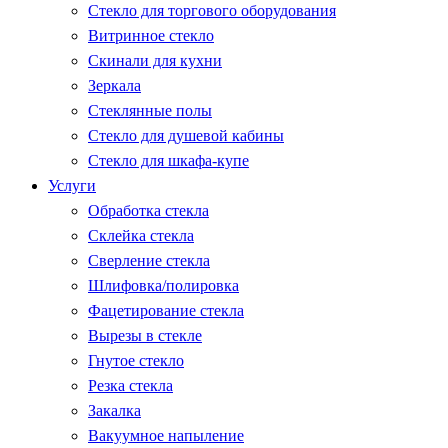
Стекло для торгового оборудования
Витринное стекло
Скинали для кухни
Зеркала
Стеклянные полы
Стекло для душевой кабины
Стекло для шкафа-купе
Услуги
Обработка стекла
Склейка стекла
Сверление стекла
Шлифовка/полировка
Фацетирование стекла
Вырезы в стекле
Гнутое стекло
Резка стекла
Закалка
Вакуумное напыление