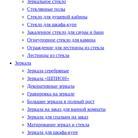
Зеркальное стекло
Стеклянные полы
Стекло для душевой кабины
Стекло для шкафа-купе
Закаленное стекло для сауны и бани
Огнеупорное стекло для камина
Ограждение для лестницы из стекла
Лестницы из стекла
Зеркала
Зеркала серебряные
Зеркала «ШПИОН»
Декоративные зеркала
Гравировка на зеркале
Большие зеркала в полный рост
Зеркала на заказ для ванной комнаты
Зеркала для спальни на заказ
Матирование зеркал и стекла
Зеркала для шкафа-купе