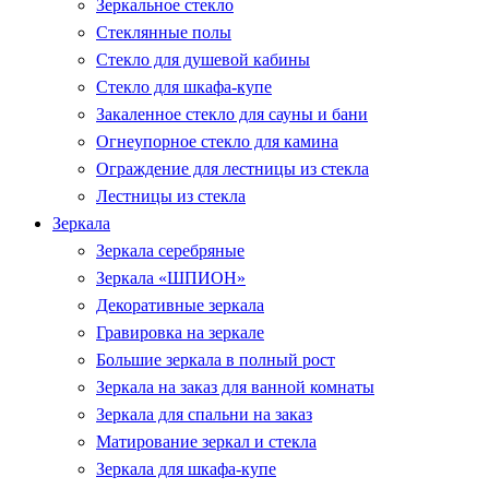
Зеркальное стекло
Стеклянные полы
Стекло для душевой кабины
Стекло для шкафа-купе
Закаленное стекло для сауны и бани
Огнеупорное стекло для камина
Ограждение для лестницы из стекла
Лестницы из стекла
Зеркала
Зеркала серебряные
Зеркала «ШПИОН»
Декоративные зеркала
Гравировка на зеркале
Большие зеркала в полный рост
Зеркала на заказ для ванной комнаты
Зеркала для спальни на заказ
Матирование зеркал и стекла
Зеркала для шкафа-купе