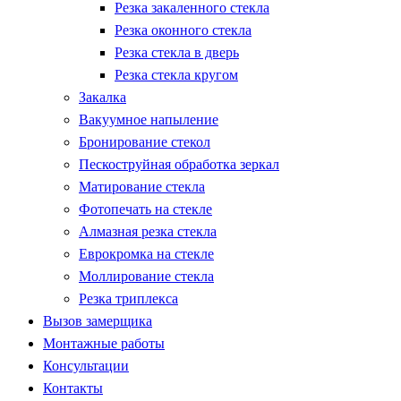
Резка закаленного стекла
Резка оконного стекла
Резка стекла в дверь
Резка стекла кругом
Закалка
Вакуумное напыление
Бронирование стекол
Пескоструйная обработка зеркал
Матирование стекла
Фотопечать на стекле
Алмазная резка стекла
Еврокромка на стекле
Моллирование стекла
Резка триплекса
Вызов замерщика
Монтажные работы
Консультации
Контакты