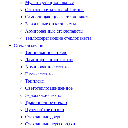
Мультифункциональные
Стеклопакеты типа «Шпион»
Самоочищающиеся стеклопакеты
Зеркальные стеклопакеты
Армированные стеклопакеты
Теплосберегающие стеклопакеты
Стеклоизделия
Тонированное стекло
Ламинированное стекло
Армированное стекло
Гнутое стекло
Триплекс
Светотеплозащищенное
Зеркальное стекло
Ударопрочное стекло
Пулестойкое стекло
Стеклянные двери
Стеклянные перегородки