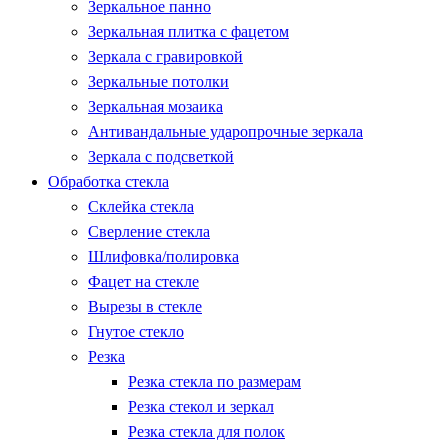
Зеркальное панно
Зеркальная плитка с фацетом
Зеркала с гравировкой
Зеркальные потолки
Зеркальная мозаика
Антивандальные ударопрочные зеркала
Зеркала с подсветкой
Обработка стекла
Склейка стекла
Сверление стекла
Шлифовка/полировка
Фацет на стекле
Вырезы в стекле
Гнутое стекло
Резка
Резка стекла по размерам
Резка стекол и зеркал
Резка стекла для полок