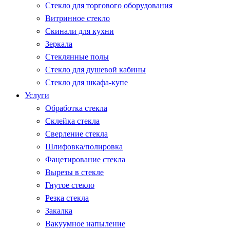
Стекло для торгового оборудования
Витринное стекло
Скинали для кухни
Зеркала
Стеклянные полы
Стекло для душевой кабины
Стекло для шкафа-купе
Услуги
Обработка стекла
Склейка стекла
Сверление стекла
Шлифовка/полировка
Фацетирование стекла
Вырезы в стекле
Гнутое стекло
Резка стекла
Закалка
Вакуумное напыление