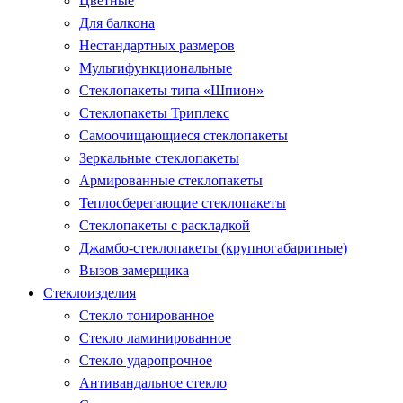
Цветные
Для балкона
Нестандартных размеров
Мультифункциональные
Стеклопакеты типа «Шпион»
Стеклопакеты Триплекс
Самоочищающиеся стеклопакеты
Зеркальные стеклопакеты
Армированные стеклопакеты
Теплосберегающие стеклопакеты
Стеклопакеты с раскладкой
Джамбо-стеклопакеты (крупногабаритные)
Вызов замерщика
Стеклоизделия
Стекло тонированное
Стекло ламинированное
Стекло ударопрочное
Антивандальное стекло