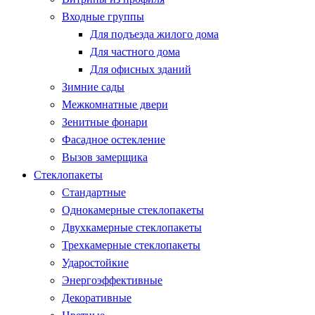
Входные группы
Для подъезда жилого дома
Для частного дома
Для офисных зданий
Зимние сады
Межкомнатные двери
Зенитные фонари
Фасадное остекление
Вызов замерщика
Стеклопакеты
Стандартные
Однокамерные стеклопакеты
Двухкамерные стеклопакеты
Трехкамерные стеклопакеты
Ударостойкие
Энергоэффективные
Декоративные