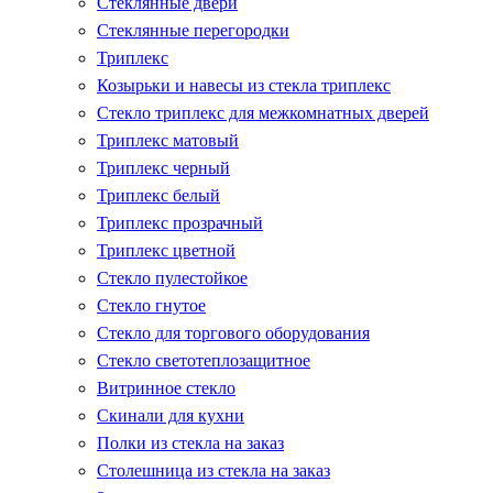
Стеклянные двери
Стеклянные перегородки
Триплекс
Козырьки и навесы из стекла триплекс
Стекло триплекс для межкомнатных дверей
Триплекс матовый
Триплекс черный
Триплекс белый
Триплекс прозрачный
Триплекс цветной
Стекло пулестойкое
Стекло гнутое
Стекло для торгового оборудования
Стекло светотеплозащитное
Витринное стекло
Скинали для кухни
Полки из стекла на заказ
Столешница из стекла на заказ