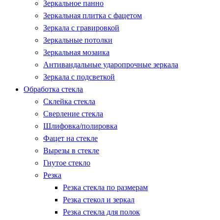
Зеркальное панно
Зеркальная плитка с фацетом
Зеркала с гравировкой
Зеркальные потолки
Зеркальная мозаика
Антивандальные ударопрочные зеркала
Зеркала с подсветкой
Обработка стекла
Склейка стекла
Сверление стекла
Шлифовка/полировка
Фацет на стекле
Вырезы в стекле
Гнутое стекло
Резка
Резка стекла по размерам
Резка стекол и зеркал
Резка стекла для полок