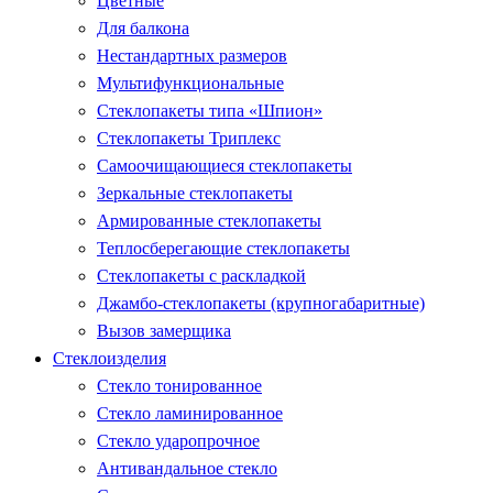
Цветные
Для балкона
Нестандартных размеров
Мультифункциональные
Стеклопакеты типа «Шпион»
Стеклопакеты Триплекс
Самоочищающиеся стеклопакеты
Зеркальные стеклопакеты
Армированные стеклопакеты
Теплосберегающие стеклопакеты
Стеклопакеты с раскладкой
Джамбо-стеклопакеты (крупногабаритные)
Вызов замерщика
Стеклоизделия
Стекло тонированное
Стекло ламинированное
Стекло ударопрочное
Антивандальное стекло