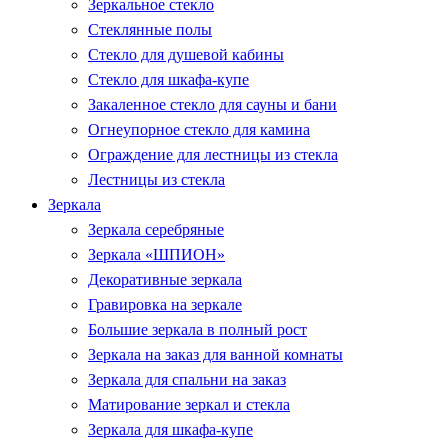
Зеркальное стекло
Стеклянные полы
Стекло для душевой кабины
Стекло для шкафа-купе
Закаленное стекло для сауны и бани
Огнеупорное стекло для камина
Ограждение для лестницы из стекла
Лестницы из стекла
Зеркала
Зеркала серебряные
Зеркала «ШПИОН»
Декоративные зеркала
Гравировка на зеркале
Большие зеркала в полный рост
Зеркала на заказ для ванной комнаты
Зеркала для спальни на заказ
Матирование зеркал и стекла
Зеркала для шкафа-купе