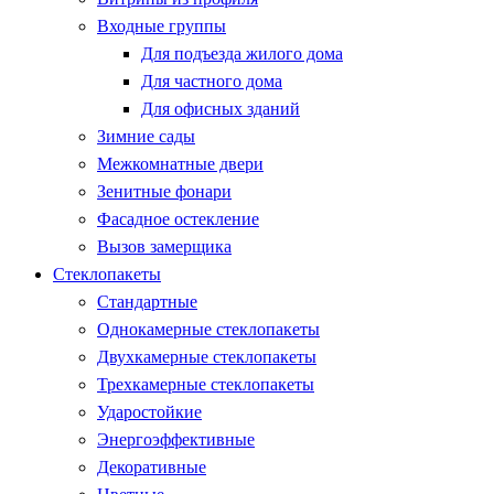
Входные группы
Для подъезда жилого дома
Для частного дома
Для офисных зданий
Зимние сады
Межкомнатные двери
Зенитные фонари
Фасадное остекление
Вызов замерщика
Стеклопакеты
Стандартные
Однокамерные стеклопакеты
Двухкамерные стеклопакеты
Трехкамерные стеклопакеты
Ударостойкие
Энергоэффективные
Декоративные