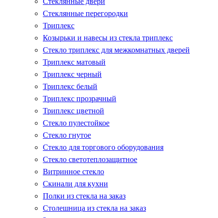
Стеклянные двери
Стеклянные перегородки
Триплекс
Козырьки и навесы из стекла триплекс
Стекло триплекс для межкомнатных дверей
Триплекс матовый
Триплекс черный
Триплекс белый
Триплекс прозрачный
Триплекс цветной
Стекло пулестойкое
Стекло гнутое
Стекло для торгового оборудования
Стекло светотеплозащитное
Витринное стекло
Скинали для кухни
Полки из стекла на заказ
Столешница из стекла на заказ