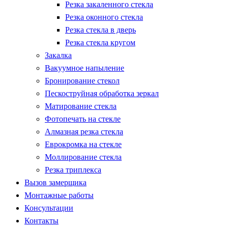
Резка закаленного стекла
Резка оконного стекла
Резка стекла в дверь
Резка стекла кругом
Закалка
Вакуумное напыление
Бронирование стекол
Пескоструйная обработка зеркал
Матирование стекла
Фотопечать на стекле
Алмазная резка стекла
Еврокромка на стекле
Моллирование стекла
Резка триплекса
Вызов замерщика
Монтажные работы
Консультации
Контакты