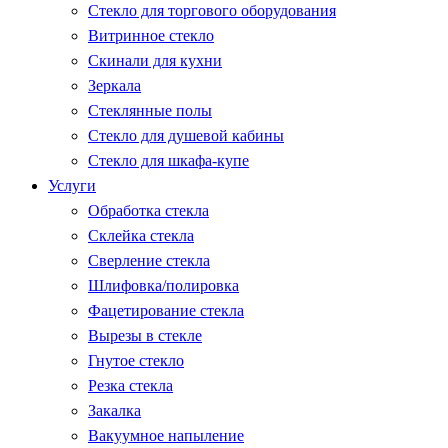
Стекло для торгового оборудования
Витринное стекло
Скинали для кухни
Зеркала
Стеклянные полы
Стекло для душевой кабины
Стекло для шкафа-купе
Услуги
Обработка стекла
Склейка стекла
Сверление стекла
Шлифовка/полировка
Фацетирование стекла
Вырезы в стекле
Гнутое стекло
Резка стекла
Закалка
Вакуумное напыление