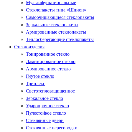
Мультифункциональные
Стеклопакеты типа «Шпион»
Самоочищающиеся стеклопакеты
Зеркальные стеклопакеты
Армированные стеклопакеты
Теплосберегающие стеклопакеты
Стеклоизделия
Тонированное стекло
Ламинированное стекло
Армированное стекло
Гнутое стекло
Триплекс
Светотеплозащищенное
Зеркальное стекло
Ударопрочное стекло
Пулестойкое стекло
Стеклянные двери
Стеклянные перегородки