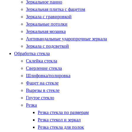
Зеркальное панно
Зеркальная плитка с фацетом
Зеркала с гравировкой
Зеркальные потолки
Зеркальная мозаика
Антивандальные ударопрочные зеркала
Зеркала с подсветкой
Обработка стекла
Склейка стекла
Сверление стекла
Шлифовка/полировка
Фацет на стекле
Вырезы в стекле
Гнутое стекло
Резка
Резка стекла по размерам
Резка стекол и зеркал
Резка стекла для полок