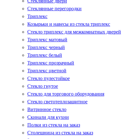
Стеклянные двери
Стеклянные перегородки
Триплекс
Козырьки и навесы из стекла триплекс
Стекло триплекс для межкомнатных дверей
Триплекс матовый
Триплекс черный
Триплекс белый
Триплекс прозрачный
Триплекс цветной
Стекло пулестойкое
Стекло гнутое
Стекло для торгового оборудования
Стекло светотеплозащитное
Витринное стекло
Скинали для кухни
Полки из стекла на заказ
Столешница из стекла на заказ