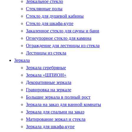
Зеркальное стекло
Стеклянные полы
Стекло для душевой кабины
Стекло для шкафа-купе
Закаленное стекло для сауны и бани
Огнеупорное стекло для камина
Ограждение для лестницы из стекла
Лестницы из стекла
Зеркала
Зеркала серебряные
Зеркала «ШПИОН»
Декоративные зеркала
Гравировка на зеркале
Большие зеркала в полный рост
Зеркала на заказ для ванной комнаты
Зеркала для спальни на заказ
Матирование зеркал и стекла
Зеркала для шкафа-купе