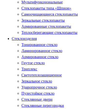
Мультифункциональные
Стеклопакеты типа «Шпион»
Самоочищающиеся стеклопакеты
Зеркальные стеклопакеты
Армированные стеклопакеты
Теплосберегающие стеклопакеты
Стеклоизделия
Тонированное стекло
Ламинированное стекло
Армированное стекло
Гнутое стекло
Триплекс
Светотеплозащищенное
Зеркальное стекло
Ударопрочное стекло
Пулестойкое стекло
Стеклянные двери
Стеклянные перегородки