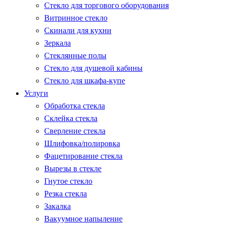
Стекло для торгового оборудования
Витринное стекло
Скинали для кухни
Зеркала
Стеклянные полы
Стекло для душевой кабины
Стекло для шкафа-купе
Услуги
Обработка стекла
Склейка стекла
Сверление стекла
Шлифовка/полировка
Фацетирование стекла
Вырезы в стекле
Гнутое стекло
Резка стекла
Закалка
Вакуумное напыление