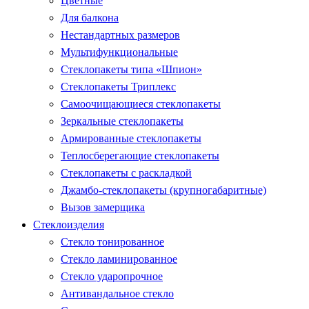
Цветные
Для балкона
Нестандартных размеров
Мультифункциональные
Стеклопакеты типа «Шпион»
Стеклопакеты Триплекс
Самоочищающиеся стеклопакеты
Зеркальные стеклопакеты
Армированные стеклопакеты
Теплосберегающие стеклопакеты
Стеклопакеты с раскладкой
Джамбо-стеклопакеты (крупногабаритные)
Вызов замерщика
Стеклоизделия
Стекло тонированное
Стекло ламинированное
Стекло ударопрочное
Антивандальное стекло