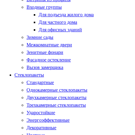
Входные группы
Для подъезда жилого дома
Для частного дома
Для офисных зданий
Зимние сады
Межкомнатные двери
Зенитные фонари
Фасадное остекление
Вызов замерщика
Стеклопакеты
Стандартные
Однокамерные стеклопакеты
Двухкамерные стеклопакеты
Трехкамерные стеклопакеты
Ударостойкие
Энергоэффективные
Декоративные