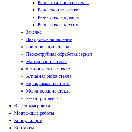
Резка закаленного стекла
Резка оконного стекла
Резка стекла в дверь
Резка стекла кругом
Закалка
Вакуумное напыление
Бронирование стекол
Пескоструйная обработка зеркал
Матирование стекла
Фотопечать на стекле
Алмазная резка стекла
Еврокромка на стекле
Моллирование стекла
Резка триплекса
Вызов замерщика
Монтажные работы
Консультации
Контакты