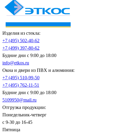
Изделия из стекла:
+7 (495)
502-40-62
+7 (499)
397-80-62
Будние дни с 9:00 до 18:00
info@etkos.ru
Окна и двери из ПВХ и алюминия:
+7 (495)
510-99-50
+7 (495)
762-11-51
Будние дни с 9:00 до 18:00
5109950@mail.ru
Отгрузка продукции:
Понедельник-четверг
с 9-30 до 16-45
Пятница