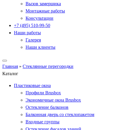
Вызов замерщика
Монтажные работы
Консультации
+7 (495) 510-99-50
Наши работы
Галерея
Наши клиенты
Главная
»
Стеклянные перегородки
Каталог
Пластиковые окна
Профили Brusbox
Экономичные окна Brusbox
Остекление балконов
Балконная дверь со стеклопакетом
Входные группы
Остекление фасадов зданий