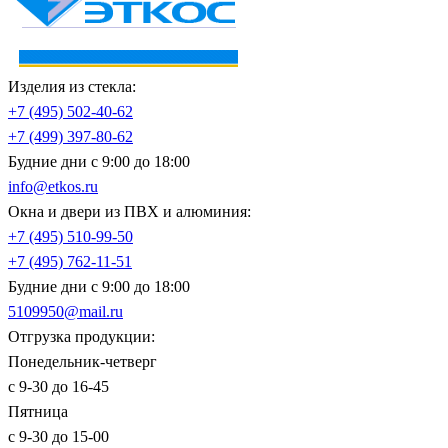
Изделия из стекла:
+7 (495)
502-40-62
+7 (499)
397-80-62
Будние дни с 9:00 до 18:00
info@etkos.ru
Окна и двери из ПВХ и алюминия:
+7 (495)
510-99-50
+7 (495)
762-11-51
Будние дни с 9:00 до 18:00
5109950@mail.ru
Отгрузка продукции:
Понедельник-четверг
с 9-30 до 16-45
Пятница
с 9-30 до 15-00