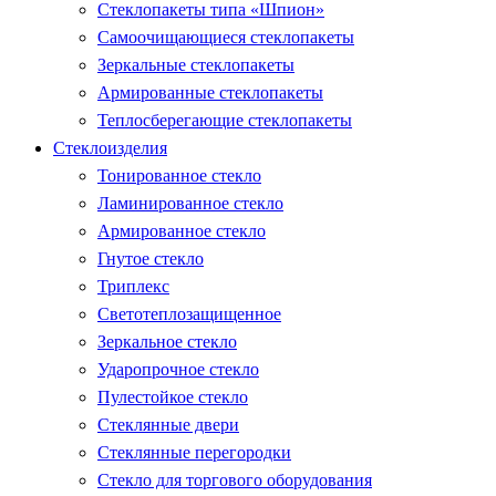
Стеклопакеты типа «Шпион»
Самоочищающиеся стеклопакеты
Зеркальные стеклопакеты
Армированные стеклопакеты
Теплосберегающие стеклопакеты
Стеклоизделия
Тонированное стекло
Ламинированное стекло
Армированное стекло
Гнутое стекло
Триплекс
Светотеплозащищенное
Зеркальное стекло
Ударопрочное стекло
Пулестойкое стекло
Стеклянные двери
Стеклянные перегородки
Стекло для торгового оборудования