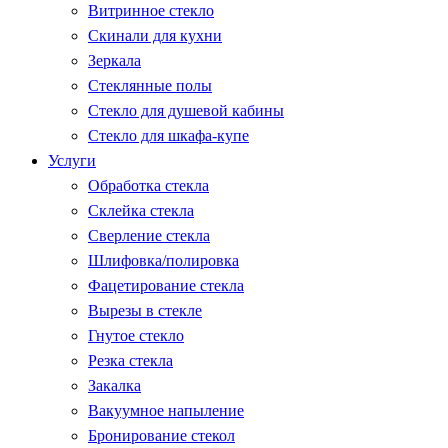
Витринное стекло
Скинали для кухни
Зеркала
Стеклянные полы
Стекло для душевой кабины
Стекло для шкафа-купе
Услуги
Обработка стекла
Склейка стекла
Сверление стекла
Шлифовка/полировка
Фацетирование стекла
Вырезы в стекле
Гнутое стекло
Резка стекла
Закалка
Вакуумное напыление
Бронирование стекол