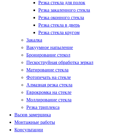
Резка стекла для полок
Резка закаленного стекла
Резка оконного стекла
Резка стекла в дверь
Резка стекла кругом
Закалка
Вакуумное напыление
Бронирование стекол
Пескоструйная обработка зеркал
Матирование стекла
Фотопечать на стекле
Алмазная резка стекла
Еврокромка на стекле
Моллирование стекла
Резка триплекса
Вызов замерщика
Монтажные работы
Консультации