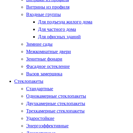
Витрины из профиля
Входные группы
Для подъезда жилого дома
Для частного дома
Для офисных зданий
Зимние сады
Межкомнатные двери
Зенитные фонари
Фасадное остекление
Вызов замерщика
Стеклопакеты
Стандартные
Однокамерные стеклопакеты
Двухкамерные стеклопакеты
Трехкамерные стеклопакеты
Ударостойкие
Энергоэффективные