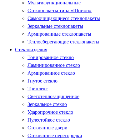
Мультифункциональные
Стеклопакеты типа «Шпион»
Самоочищающиеся стеклопакеты
Зеркальные стеклопакеты
Армированные стеклопакеты
Теплосберегающие стеклопакеты
Стеклоизделия
Тонированное стекло
Ламинированное стекло
Армированное стекло
Гнутое стекло
Триплекс
Светотеплозащищенное
Зеркальное стекло
Ударопрочное стекло
Пулестойкое стекло
Стеклянные двери
Стеклянные перегородки