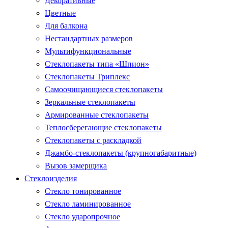
Декоративные
Цветные
Для балкона
Нестандартных размеров
Мультифункциональные
Стеклопакеты типа «Шпион»
Стеклопакеты Триплекс
Самоочищающиеся стеклопакеты
Зеркальные стеклопакеты
Армированные стеклопакеты
Теплосберегающие стеклопакеты
Стеклопакеты с раскладкой
Джамбо-стеклопакеты (крупногабаритные)
Вызов замерщика
Стеклоизделия
Стекло тонированное
Стекло ламинированное
Стекло ударопрочное