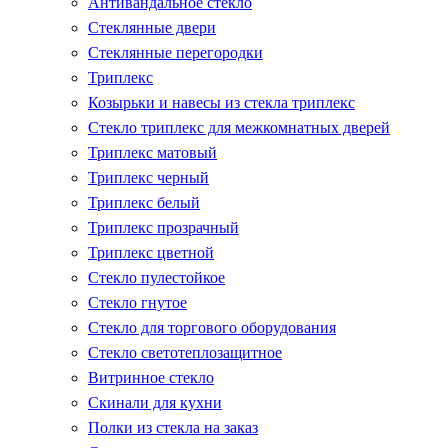
Антивандальное стекло
Стеклянные двери
Стеклянные перегородки
Триплекс
Козырьки и навесы из стекла триплекс
Стекло триплекс для межкомнатных дверей
Триплекс матовый
Триплекс черный
Триплекс белый
Триплекс прозрачный
Триплекс цветной
Стекло пулестойкое
Стекло гнутое
Стекло для торгового оборудования
Стекло светотеплозащитное
Витринное стекло
Скинали для кухни
Полки из стекла на заказ