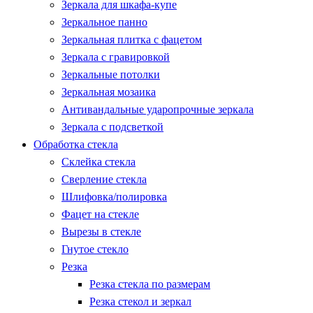
Зеркала для шкафа-купе
Зеркальное панно
Зеркальная плитка с фацетом
Зеркала с гравировкой
Зеркальные потолки
Зеркальная мозаика
Антивандальные ударопрочные зеркала
Зеркала с подсветкой
Обработка стекла
Склейка стекла
Сверление стекла
Шлифовка/полировка
Фацет на стекле
Вырезы в стекле
Гнутое стекло
Резка
Резка стекла по размерам
Резка стекол и зеркал