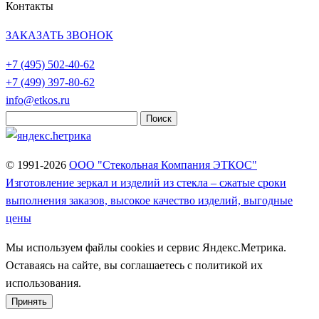
Контакты
ЗАКАЗАТЬ ЗВОНОК
+7 (495)
502-40-62
+7 (499)
397-80-62
info@etkos.ru
Найти:
© 1991-2026
ООО "Стекольная Компания ЭТКОС"
Изготовление зеркал и изделий из стекла – сжатые сроки
выполнения заказов, высокое качество изделий, выгодные
цены
Мы используем файлы cookies и сервис Яндекс.Метрика.
Оставаясь на сайте, вы соглашаетесь с политикой их
использования.
Принять