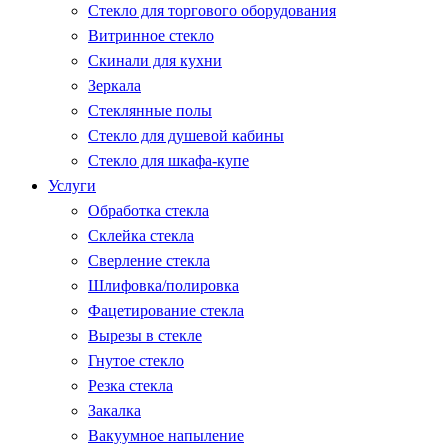
Стекло для торгового оборудования
Витринное стекло
Скинали для кухни
Зеркала
Стеклянные полы
Стекло для душевой кабины
Стекло для шкафа-купе
Услуги
Обработка стекла
Склейка стекла
Сверление стекла
Шлифовка/полировка
Фацетирование стекла
Вырезы в стекле
Гнутое стекло
Резка стекла
Закалка
Вакуумное напыление