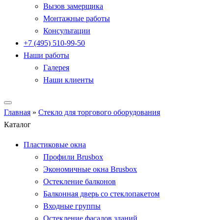
Вызов замерщика
Монтажные работы
Консультации
+7 (495) 510-99-50
Наши работы
Галерея
Наши клиенты
Главная
»
Стекло для торгового оборудования
Каталог
Пластиковые окна
Профили Brusbox
Экономичные окна Brusbox
Остекление балконов
Балконная дверь со стеклопакетом
Входные группы
Остекление фасадов зданий