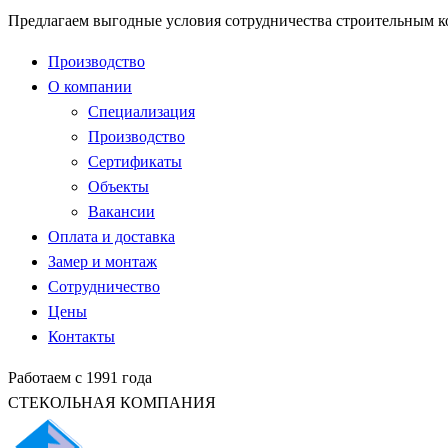
Предлагаем выгодные условия сотрудничества строительным 
Производство
О компании
Специализация
Производство
Сертификаты
Объекты
Вакансии
Оплата и доставка
Замер и монтаж
Сотрудничество
Цены
Контакты
Работаем с 1991 года
СТЕКОЛЬНАЯ КОМПАНИЯ