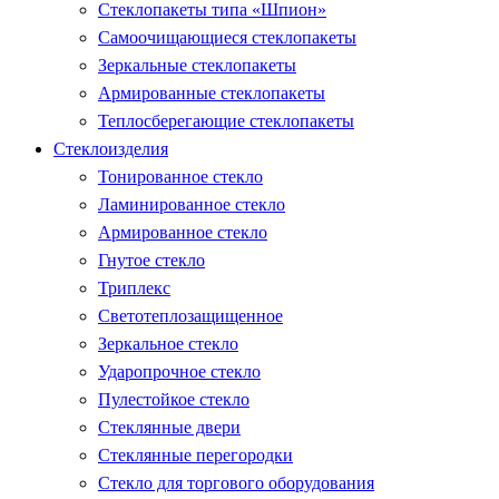
Стеклопакеты типа «Шпион»
Самоочищающиеся стеклопакеты
Зеркальные стеклопакеты
Армированные стеклопакеты
Теплосберегающие стеклопакеты
Стеклоизделия
Тонированное стекло
Ламинированное стекло
Армированное стекло
Гнутое стекло
Триплекс
Светотеплозащищенное
Зеркальное стекло
Ударопрочное стекло
Пулестойкое стекло
Стеклянные двери
Стеклянные перегородки
Стекло для торгового оборудования