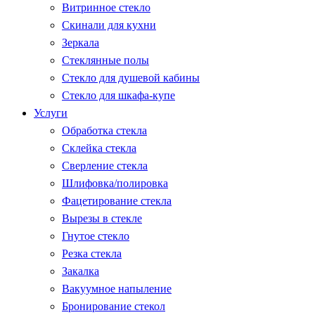
Витринное стекло
Скинали для кухни
Зеркала
Стеклянные полы
Стекло для душевой кабины
Стекло для шкафа-купе
Услуги
Обработка стекла
Склейка стекла
Сверление стекла
Шлифовка/полировка
Фацетирование стекла
Вырезы в стекле
Гнутое стекло
Резка стекла
Закалка
Вакуумное напыление
Бронирование стекол