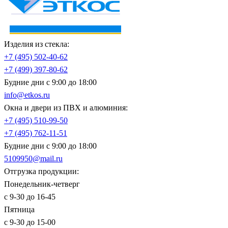
Изделия из стекла:
+7 (495)
502-40-62
+7 (499)
397-80-62
Будние дни с 9:00 до 18:00
info@etkos.ru
Окна и двери из ПВХ и алюминия:
+7 (495)
510-99-50
+7 (495)
762-11-51
Будние дни с 9:00 до 18:00
5109950@mail.ru
Отгрузка продукции:
Понедельник-четверг
с 9-30 до 16-45
Пятница
с 9-30 до 15-00