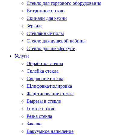
Стекло для торгового оборудования
Витринное стекло
Скинали для кухни
Зеркала
Стеклянные полы
Стекло для душевой кабины
Стекло для шкафа-купе
Услуги
Обработка стекла
Склейка стекла
Сверление стекла
Шлифовка/полировка
Фацетирование стекла
Вырезы в стекле
Гнутое стекло
Резка стекла
Закалка
Вакуумное напыление