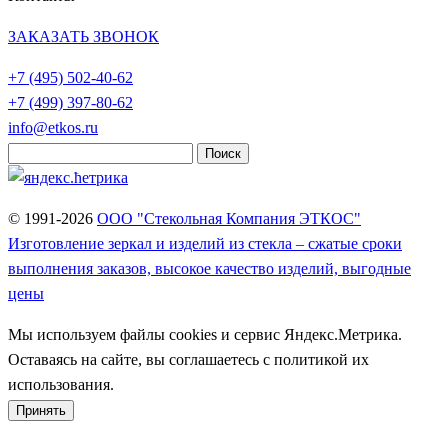
ЗАКАЗАТЬ ЗВОНОК
+7 (495)
502-40-62
+7 (499)
397-80-62
info@etkos.ru
Найти:
© 1991-2026
ООО "Стекольная Компания ЭТКОС"
Изготовление зеркал и изделий из стекла – сжатые сроки
выполнения заказов, высокое качество изделий, выгодные
цены
Мы используем файлы cookies и сервис Яндекс.Метрика.
Оставаясь на сайте, вы соглашаетесь с политикой их
использования.
Принять