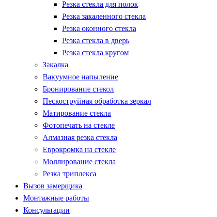
Резка стекла для полок
Резка закаленного стекла
Резка оконного стекла
Резка стекла в дверь
Резка стекла кругом
Закалка
Вакуумное напыление
Бронирование стекол
Пескоструйная обработка зеркал
Матирование стекла
Фотопечать на стекле
Алмазная резка стекла
Еврокромка на стекле
Моллирование стекла
Резка триплекса
Вызов замерщика
Монтажные работы
Консультации