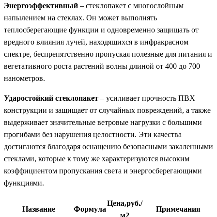
Энергоэффективный
– стеклопакет с многослойным
напылением на стеклах. Он может выполнять
теплосберегающие функции и одновременно защищать от
вредного влияния лучей, находящихся в инфракрасном
спектре, беспрепятственно пропуская полезные для питания и
вегетативного роста растений волны длиной от 400 до 700
нанометров.
Ударостойкий стеклопакет
– усиливает прочность ПВХ
конструкции и защищает от случайных повреждений, а также
выдерживает значительные ветровые нагрузки с большими
прогибами без нарушения целостности. Эти качества
достигаются благодаря оснащению безопасными закаленными
стеклами, которые к тому же характеризуются высоким
коэффициентом пропускания света и энергосберегающими
функциями.
Цена,руб./
Название
Формула
Примечания
м2