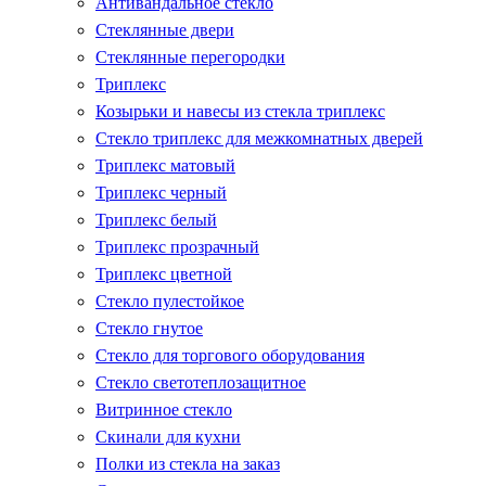
Антивандальное стекло
Стеклянные двери
Стеклянные перегородки
Триплекс
Козырьки и навесы из стекла триплекс
Стекло триплекс для межкомнатных дверей
Триплекс матовый
Триплекс черный
Триплекс белый
Триплекс прозрачный
Триплекс цветной
Стекло пулестойкое
Стекло гнутое
Стекло для торгового оборудования
Стекло светотеплозащитное
Витринное стекло
Скинали для кухни
Полки из стекла на заказ