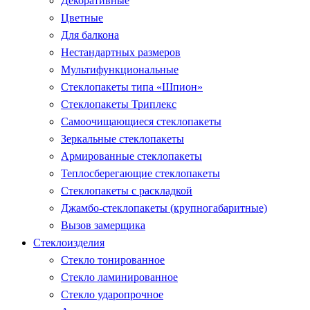
Декоративные
Цветные
Для балкона
Нестандартных размеров
Мультифункциональные
Стеклопакеты типа «Шпион»
Стеклопакеты Триплекс
Самоочищающиеся стеклопакеты
Зеркальные стеклопакеты
Армированные стеклопакеты
Теплосберегающие стеклопакеты
Стеклопакеты с раскладкой
Джамбо-стеклопакеты (крупногабаритные)
Вызов замерщика
Стеклоизделия
Стекло тонированное
Стекло ламинированное
Стекло ударопрочное