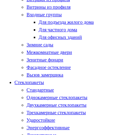
Витрины из профиля
Входные группы
Для подъезда жилого дома
Для частного дома
Для офисных зданий
Зимние сады
Межкомнатные двери
Зенитные фонари
Фасадное остекление
Вызов замерщика
Стеклопакеты
Стандартные
Однокамерные стеклопакеты
Двухкамерные стеклопакеты
Трехкамерные стеклопакеты
Ударостойкие
Энергоэффективные