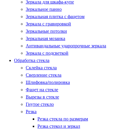
Зеркала для шкафа-купе
Зеркальное панно
Зеркальная плитка с фацетом
Зеркала с гравировкой
Зеркальные потолки
Зеркальная мозаика
Антивандальные ударопрочные зеркала
Зеркала с подсветкой
Обработка стекла
Склейка стекла
Сверление стекла
Шлифовка/полировка
Фацет на стекле
Вырезы в стекле
Гнутое стекло
Резка
Резка стекла по размерам
Резка стекол и зеркал