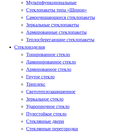
Мультифункциональные
Стеклопакеты типа «Шпион»
Самоочищающиеся стеклопакеты
Зеркальные стеклопакеты
Армированные стеклопакеты
Теплосберегающие стеклопакеты
Стеклоизделия
Тонированное стекло
Ламинированное стекло
Армированное стекло
Гнутое стекло
Триплекс
Светотеплозащищенное
Зеркальное стекло
Ударопрочное стекло
Пулестойкое стекло
Стеклянные двери
Стеклянные перегородки