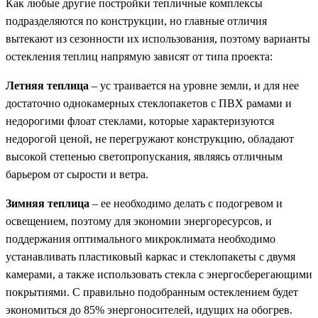
Как любые другие постройки тепличные комплексы
подразделяются по конструкции, но главные отличия
вытекают из сезонности их использования, поэтому варианты
остекления теплиц напрямую зависят от типа проекта:
Летняя теплица
– ус траивается на уровне земли, и для нее
достаточно однокамерных стеклопакетов с ПВХ рамами и
недорогими флоат стеклами, которые характеризуются
недорогой ценой, не перегружают конструкцию, обладают
высокой степенью светопропускания, являясь отличным
барьером от сырости и ветра.
Зимняя теплица
– ее необходимо делать с подогревом и
освещением, поэтому для экономии энергоресурсов, и
поддержания оптимального микроклимата необходимо
устанавливать пластиковый каркас и стеклопакеты с двумя
камерами, а также использовать стекла с энергосберегающими
покрытиями. С правильно подобранным остеклением будет
экономиться до 85% энергоносителей, идущих на обогрев.