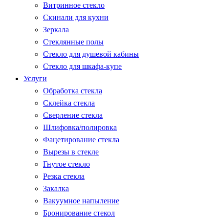
Витринное стекло
Скинали для кухни
Зеркала
Стеклянные полы
Стекло для душевой кабины
Стекло для шкафа-купе
Услуги
Обработка стекла
Склейка стекла
Сверление стекла
Шлифовка/полировка
Фацетирование стекла
Вырезы в стекле
Гнутое стекло
Резка стекла
Закалка
Вакуумное напыление
Бронирование стекол