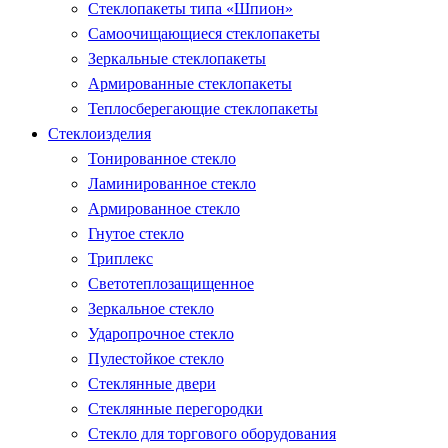
Стеклопакеты типа «Шпион»
Самоочищающиеся стеклопакеты
Зеркальные стеклопакеты
Армированные стеклопакеты
Теплосберегающие стеклопакеты
Стеклоизделия
Тонированное стекло
Ламинированное стекло
Армированное стекло
Гнутое стекло
Триплекс
Светотеплозащищенное
Зеркальное стекло
Ударопрочное стекло
Пулестойкое стекло
Стеклянные двери
Стеклянные перегородки
Стекло для торгового оборудования