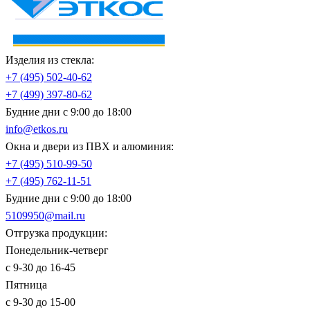
Изделия из стекла:
+7 (495)
502-40-62
+7 (499)
397-80-62
Будние дни с 9:00 до 18:00
info@etkos.ru
Окна и двери из ПВХ и алюминия:
+7 (495)
510-99-50
+7 (495)
762-11-51
Будние дни с 9:00 до 18:00
5109950@mail.ru
Отгрузка продукции:
Понедельник-четверг
с 9-30 до 16-45
Пятница
с 9-30 до 15-00