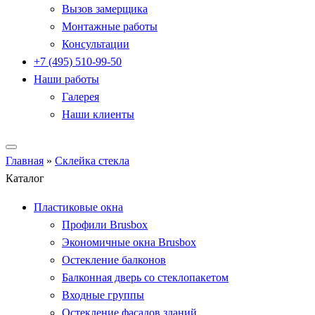
Вызов замерщика
Монтажные работы
Консультации
+7 (495) 510-99-50
Наши работы
Галерея
Наши клиенты
Главная
»
Склейка стекла
Каталог
Пластиковые окна
Профили Brusbox
Экономичные окна Brusbox
Остекление балконов
Балконная дверь со стеклопакетом
Входные группы
Остекление фасадов зданий