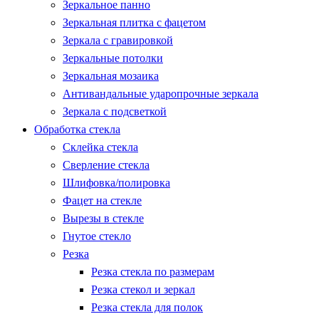
Зеркальное панно
Зеркальная плитка с фацетом
Зеркала с гравировкой
Зеркальные потолки
Зеркальная мозаика
Антивандальные ударопрочные зеркала
Зеркала с подсветкой
Обработка стекла
Склейка стекла
Сверление стекла
Шлифовка/полировка
Фацет на стекле
Вырезы в стекле
Гнутое стекло
Резка
Резка стекла по размерам
Резка стекол и зеркал
Резка стекла для полок