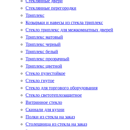
Стеклянные двери
Стеклянные перегородки
Триплекс
Козырьки и навесы из стекла триплекс
Стекло триплекс для межкомнатных дверей
Триплекс матовый
Триплекс черный
Триплекс белый
Триплекс прозрачный
Триплекс цветной
Стекло пулестойкое
Стекло гнутое
Стекло для торгового оборудования
Стекло светотеплозащитное
Витринное стекло
Скинали для кухни
Полки из стекла на заказ
Столешница из стекла на заказ