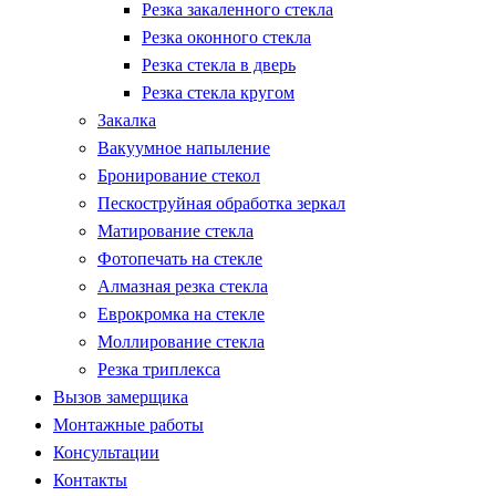
Резка закаленного стекла
Резка оконного стекла
Резка стекла в дверь
Резка стекла кругом
Закалка
Вакуумное напыление
Бронирование стекол
Пескоструйная обработка зеркал
Матирование стекла
Фотопечать на стекле
Алмазная резка стекла
Еврокромка на стекле
Моллирование стекла
Резка триплекса
Вызов замерщика
Монтажные работы
Консультации
Контакты