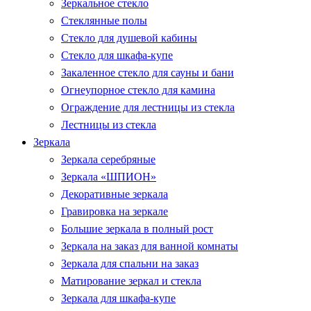
Зеркальное стекло
Стеклянные полы
Стекло для душевой кабины
Стекло для шкафа-купе
Закаленное стекло для сауны и бани
Огнеупорное стекло для камина
Ограждение для лестницы из стекла
Лестницы из стекла
Зеркала
Зеркала серебряные
Зеркала «ШПИОН»
Декоративные зеркала
Гравировка на зеркале
Большие зеркала в полный рост
Зеркала на заказ для ванной комнаты
Зеркала для спальни на заказ
Матирование зеркал и стекла
Зеркала для шкафа-купе