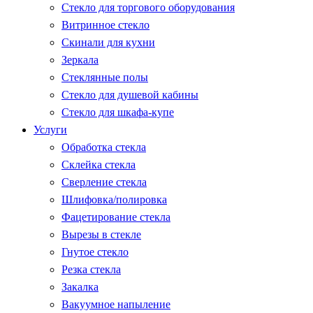
Стекло для торгового оборудования
Витринное стекло
Скинали для кухни
Зеркала
Стеклянные полы
Стекло для душевой кабины
Стекло для шкафа-купе
Услуги
Обработка стекла
Склейка стекла
Сверление стекла
Шлифовка/полировка
Фацетирование стекла
Вырезы в стекле
Гнутое стекло
Резка стекла
Закалка
Вакуумное напыление