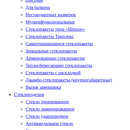
Цветные
Для балкона
Нестандартных размеров
Мультифункциональные
Стеклопакеты типа «Шпион»
Стеклопакеты Триплекс
Самоочищающиеся стеклопакеты
Зеркальные стеклопакеты
Армированные стеклопакеты
Теплосберегающие стеклопакеты
Стеклопакеты с раскладкой
Джамбо-стеклопакеты (крупногабаритные)
Вызов замерщика
Стеклоизделия
Стекло тонированное
Стекло ламинированное
Стекло ударопрочное
Антивандальное стекло