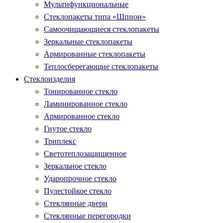
Мультифункциональные
Стеклопакеты типа «Шпион»
Самоочищающиеся стеклопакеты
Зеркальные стеклопакеты
Армированные стеклопакеты
Теплосберегающие стеклопакеты
Стеклоизделия
Тонированное стекло
Ламинированное стекло
Армированное стекло
Гнутое стекло
Триплекс
Светотеплозащищенное
Зеркальное стекло
Ударопрочное стекло
Пулестойкое стекло
Стеклянные двери
Стеклянные перегородки