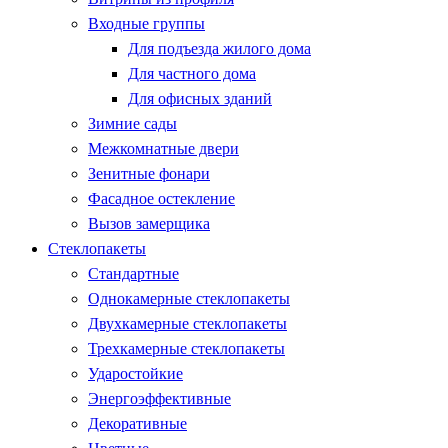
Входные группы
Для подъезда жилого дома
Для частного дома
Для офисных зданий
Зимние сады
Межкомнатные двери
Зенитные фонари
Фасадное остекление
Вызов замерщика
Стеклопакеты
Стандартные
Однокамерные стеклопакеты
Двухкамерные стеклопакеты
Трехкамерные стеклопакеты
Ударостойкие
Энергоэффективные
Декоративные