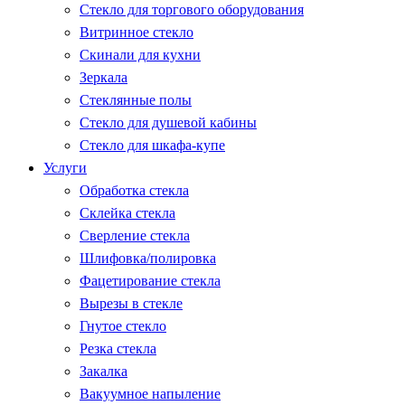
Стекло для торгового оборудования
Витринное стекло
Скинали для кухни
Зеркала
Стеклянные полы
Стекло для душевой кабины
Стекло для шкафа-купе
Услуги
Обработка стекла
Склейка стекла
Сверление стекла
Шлифовка/полировка
Фацетирование стекла
Вырезы в стекле
Гнутое стекло
Резка стекла
Закалка
Вакуумное напыление