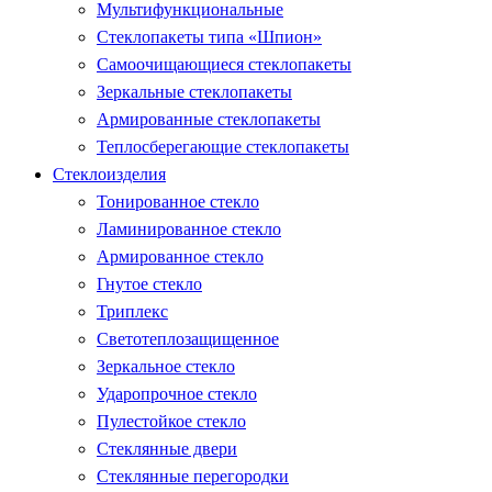
Мультифункциональные
Стеклопакеты типа «Шпион»
Самоочищающиеся стеклопакеты
Зеркальные стеклопакеты
Армированные стеклопакеты
Теплосберегающие стеклопакеты
Стеклоизделия
Тонированное стекло
Ламинированное стекло
Армированное стекло
Гнутое стекло
Триплекс
Светотеплозащищенное
Зеркальное стекло
Ударопрочное стекло
Пулестойкое стекло
Стеклянные двери
Стеклянные перегородки