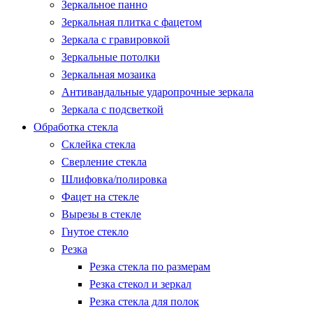
Зеркальное панно
Зеркальная плитка с фацетом
Зеркала с гравировкой
Зеркальные потолки
Зеркальная мозаика
Антивандальные ударопрочные зеркала
Зеркала с подсветкой
Обработка стекла
Склейка стекла
Сверление стекла
Шлифовка/полировка
Фацет на стекле
Вырезы в стекле
Гнутое стекло
Резка
Резка стекла по размерам
Резка стекол и зеркал
Резка стекла для полок