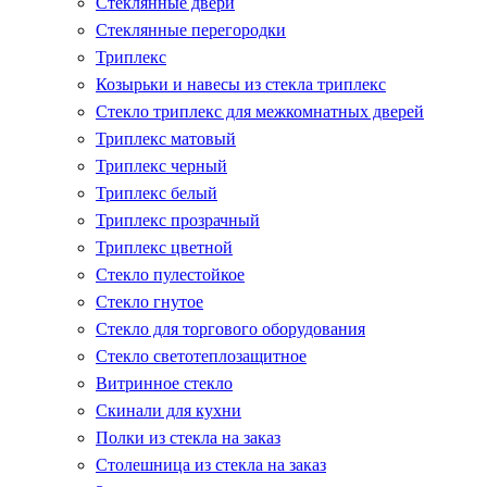
Стеклянные двери
Стеклянные перегородки
Триплекс
Козырьки и навесы из стекла триплекс
Стекло триплекс для межкомнатных дверей
Триплекс матовый
Триплекс черный
Триплекс белый
Триплекс прозрачный
Триплекс цветной
Стекло пулестойкое
Стекло гнутое
Стекло для торгового оборудования
Стекло светотеплозащитное
Витринное стекло
Скинали для кухни
Полки из стекла на заказ
Столешница из стекла на заказ