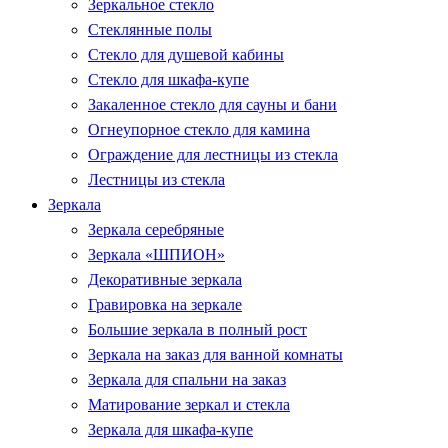
Зеркальное стекло
Стеклянные полы
Стекло для душевой кабины
Стекло для шкафа-купе
Закаленное стекло для сауны и бани
Огнеупорное стекло для камина
Ограждение для лестницы из стекла
Лестницы из стекла
Зеркала
Зеркала серебряные
Зеркала «ШПИОН»
Декоративные зеркала
Гравировка на зеркале
Большие зеркала в полный рост
Зеркала на заказ для ванной комнаты
Зеркала для спальни на заказ
Матирование зеркал и стекла
Зеркала для шкафа-купе