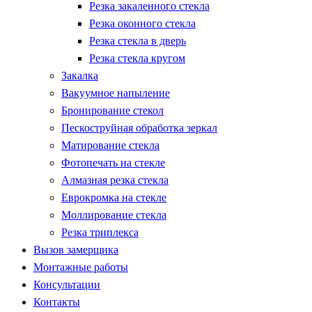
Резка закаленного стекла
Резка оконного стекла
Резка стекла в дверь
Резка стекла кругом
Закалка
Вакуумное напыление
Бронирование стекол
Пескоструйная обработка зеркал
Матирование стекла
Фотопечать на стекле
Алмазная резка стекла
Еврокромка на стекле
Моллирование стекла
Резка триплекса
Вызов замерщика
Монтажные работы
Консультации
Контакты