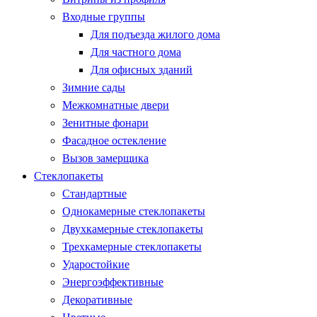
Входные группы
Для подъезда жилого дома
Для частного дома
Для офисных зданий
Зимние сады
Межкомнатные двери
Зенитные фонари
Фасадное остекление
Вызов замерщика
Стеклопакеты
Стандартные
Однокамерные стеклопакеты
Двухкамерные стеклопакеты
Трехкамерные стеклопакеты
Ударостойкие
Энергоэффективные
Декоративные