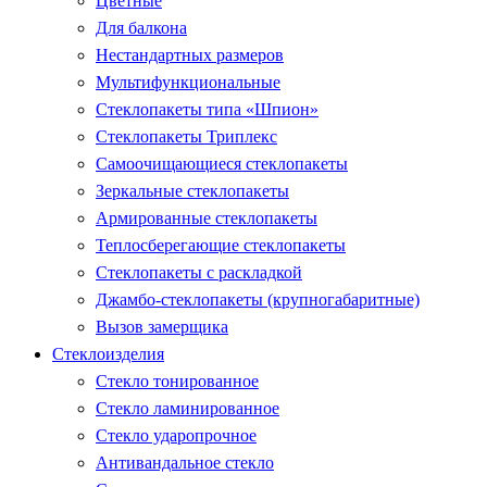
Цветные
Для балкона
Нестандартных размеров
Мультифункциональные
Стеклопакеты типа «Шпион»
Стеклопакеты Триплекс
Самоочищающиеся стеклопакеты
Зеркальные стеклопакеты
Армированные стеклопакеты
Теплосберегающие стеклопакеты
Стеклопакеты с раскладкой
Джамбо-стеклопакеты (крупногабаритные)
Вызов замерщика
Стеклоизделия
Стекло тонированное
Стекло ламинированное
Стекло ударопрочное
Антивандальное стекло