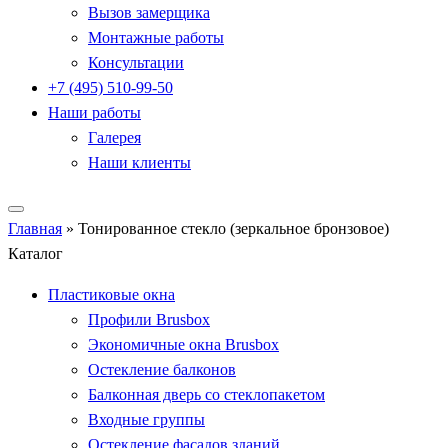
Вызов замерщика
Монтажные работы
Консультации
+7 (495) 510-99-50
Наши работы
Галерея
Наши клиенты
Главная
»
Тонированное стекло (зеркальное бронзовое)
Каталог
Пластиковые окна
Профили Brusbox
Экономичные окна Brusbox
Остекление балконов
Балконная дверь со стеклопакетом
Входные группы
Остекление фасадов зданий