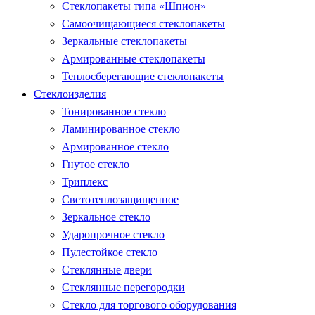
Стеклопакеты типа «Шпион»
Самоочищающиеся стеклопакеты
Зеркальные стеклопакеты
Армированные стеклопакеты
Теплосберегающие стеклопакеты
Стеклоизделия
Тонированное стекло
Ламинированное стекло
Армированное стекло
Гнутое стекло
Триплекс
Светотеплозащищенное
Зеркальное стекло
Ударопрочное стекло
Пулестойкое стекло
Стеклянные двери
Стеклянные перегородки
Стекло для торгового оборудования