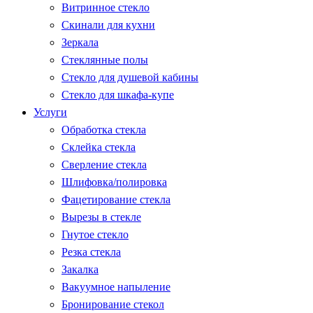
Витринное стекло
Скинали для кухни
Зеркала
Стеклянные полы
Стекло для душевой кабины
Стекло для шкафа-купе
Услуги
Обработка стекла
Склейка стекла
Сверление стекла
Шлифовка/полировка
Фацетирование стекла
Вырезы в стекле
Гнутое стекло
Резка стекла
Закалка
Вакуумное напыление
Бронирование стекол