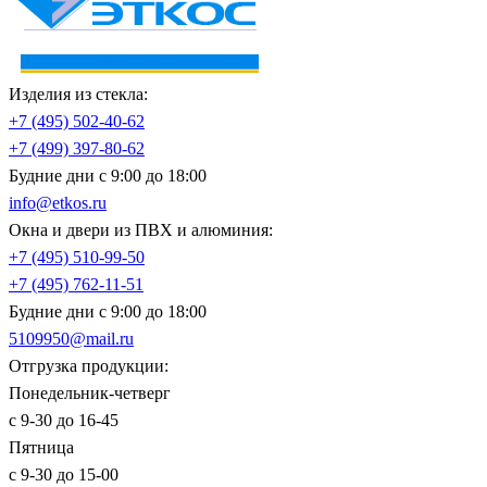
Изделия из стекла:
+7 (495)
502-40-62
+7 (499)
397-80-62
Будние дни с 9:00 до 18:00
info@etkos.ru
Окна и двери из ПВХ и алюминия:
+7 (495)
510-99-50
+7 (495)
762-11-51
Будние дни с 9:00 до 18:00
5109950@mail.ru
Отгрузка продукции:
Понедельник-четверг
с 9-30 до 16-45
Пятница
с 9-30 до 15-00