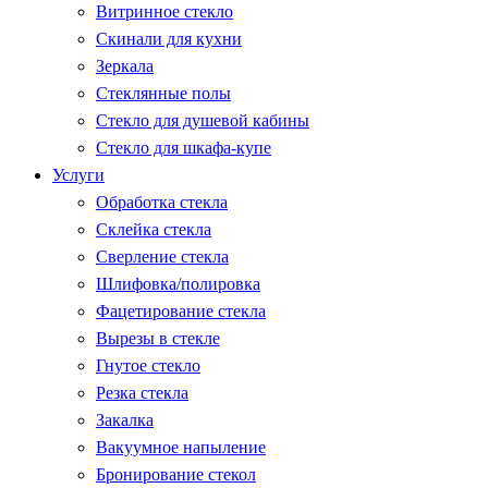
Витринное стекло
Скинали для кухни
Зеркала
Стеклянные полы
Стекло для душевой кабины
Стекло для шкафа-купе
Услуги
Обработка стекла
Склейка стекла
Сверление стекла
Шлифовка/полировка
Фацетирование стекла
Вырезы в стекле
Гнутое стекло
Резка стекла
Закалка
Вакуумное напыление
Бронирование стекол