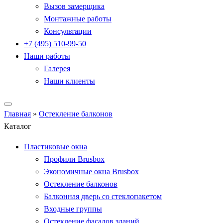
Вызов замерщика
Монтажные работы
Консультации
+7 (495) 510-99-50
Наши работы
Галерея
Наши клиенты
Главная
»
Остекление балконов
Каталог
Пластиковые окна
Профили Brusbox
Экономичные окна Brusbox
Остекление балконов
Балконная дверь со стеклопакетом
Входные группы
Остекление фасадов зданий