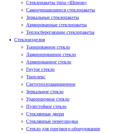
Стеклопакеты типа «Шпион»
Самоочищающиеся стеклопакеты
Зеркальные стеклопакеты
Армированные стеклопакеты
Теплосберегающие стеклопакеты
Стеклоизделия
Тонированное стекло
Ламинированное стекло
Армированное стекло
Гнутое стекло
Триплекс
Светотеплозащищенное
Зеркальное стекло
Ударопрочное стекло
Пулестойкое стекло
Стеклянные двери
Стеклянные перегородки
Стекло для торгового оборудования