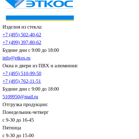
Изделия из стекла:
+7 (495)
502-40-62
+7 (499)
397-80-62
Будние дни с 9:00 до 18:00
info@etkos.ru
Окна и двери из ПВХ и алюминия:
+7 (495)
510-99-50
+7 (495)
762-11-51
Будние дни с 9:00 до 18:00
5109950@mail.ru
Отгрузка продукции:
Понедельник-четверг
с 9-30 до 16-45
Пятница
с 9-30 до 15-00