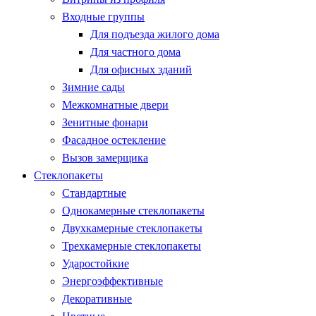
Входные группы
Для подъезда жилого дома
Для частного дома
Для офисных зданий
Зимние сады
Межкомнатные двери
Зенитные фонари
Фасадное остекление
Вызов замерщика
Стеклопакеты
Стандартные
Однокамерные стеклопакеты
Двухкамерные стеклопакеты
Трехкамерные стеклопакеты
Ударостойкие
Энергоэффективные
Декоративные