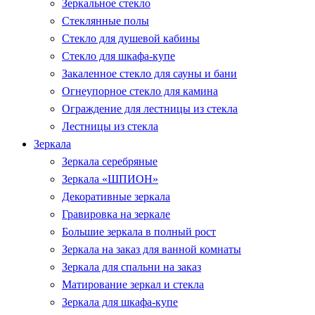
Зеркальное стекло
Стеклянные полы
Стекло для душевой кабины
Стекло для шкафа-купе
Закаленное стекло для сауны и бани
Огнеупорное стекло для камина
Ограждение для лестницы из стекла
Лестницы из стекла
Зеркала
Зеркала серебряные
Зеркала «ШПИОН»
Декоративные зеркала
Гравировка на зеркале
Большие зеркала в полный рост
Зеркала на заказ для ванной комнаты
Зеркала для спальни на заказ
Матирование зеркал и стекла
Зеркала для шкафа-купе