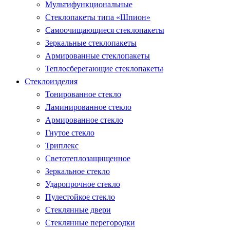
Мультифункциональные
Стеклопакеты типа «Шпион»
Самоочищающиеся стеклопакеты
Зеркальные стеклопакеты
Армированные стеклопакеты
Теплосберегающие стеклопакеты
Стеклоизделия
Тонированное стекло
Ламинированное стекло
Армированное стекло
Гнутое стекло
Триплекс
Светотеплозащищенное
Зеркальное стекло
Ударопрочное стекло
Пулестойкое стекло
Стеклянные двери
Стеклянные перегородки