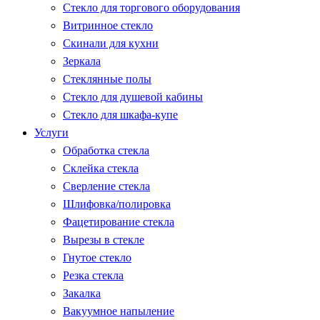
Стекло для торгового оборудования
Витринное стекло
Скинали для кухни
Зеркала
Стеклянные полы
Стекло для душевой кабины
Стекло для шкафа-купе
Услуги
Обработка стекла
Склейка стекла
Сверление стекла
Шлифовка/полировка
Фацетирование стекла
Вырезы в стекле
Гнутое стекло
Резка стекла
Закалка
Вакуумное напыление