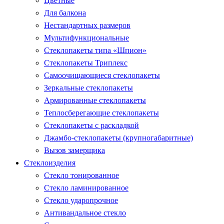
Цветные
Для балкона
Нестандартных размеров
Мультифункциональные
Стеклопакеты типа «Шпион»
Стеклопакеты Триплекс
Самоочищающиеся стеклопакеты
Зеркальные стеклопакеты
Армированные стеклопакеты
Теплосберегающие стеклопакеты
Стеклопакеты с раскладкой
Джамбо-стеклопакеты (крупногабаритные)
Вызов замерщика
Стеклоизделия
Стекло тонированное
Стекло ламинированное
Стекло ударопрочное
Антивандальное стекло