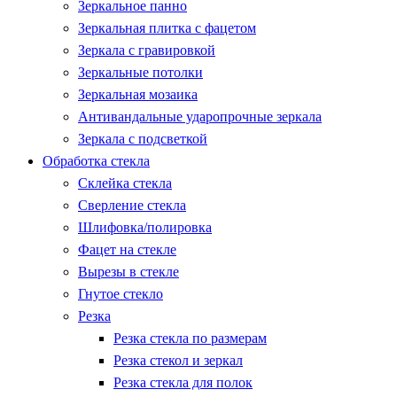
Зеркальное панно
Зеркальная плитка с фацетом
Зеркала с гравировкой
Зеркальные потолки
Зеркальная мозаика
Антивандальные ударопрочные зеркала
Зеркала с подсветкой
Обработка стекла
Склейка стекла
Сверление стекла
Шлифовка/полировка
Фацет на стекле
Вырезы в стекле
Гнутое стекло
Резка
Резка стекла по размерам
Резка стекол и зеркал
Резка стекла для полок