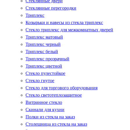
Стеклянные двери
Стеклянные перегородки
Триплекс
Козырьки и навесы из стекла триплекс
Стекло триплекс для межкомнатных дверей
Триплекс матовый
Триплекс черный
Триплекс белый
Триплекс прозрачный
Триплекс цветной
Стекло пулестойкое
Стекло гнутое
Стекло для торгового оборудования
Стекло светотеплозащитное
Витринное стекло
Скинали для кухни
Полки из стекла на заказ
Столешница из стекла на заказ