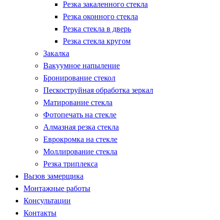
Резка закаленного стекла
Резка оконного стекла
Резка стекла в дверь
Резка стекла кругом
Закалка
Вакуумное напыление
Бронирование стекол
Пескоструйная обработка зеркал
Матирование стекла
Фотопечать на стекле
Алмазная резка стекла
Еврокромка на стекле
Моллирование стекла
Резка триплекса
Вызов замерщика
Монтажные работы
Консультации
Контакты