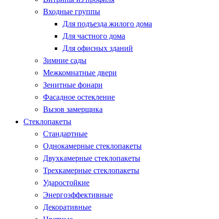
Входные группы
Для подъезда жилого дома
Для частного дома
Для офисных зданий
Зимние сады
Межкомнатные двери
Зенитные фонари
Фасадное остекление
Вызов замерщика
Стеклопакеты
Стандартные
Однокамерные стеклопакеты
Двухкамерные стеклопакеты
Трехкамерные стеклопакеты
Ударостойкие
Энергоэффективные
Декоративные