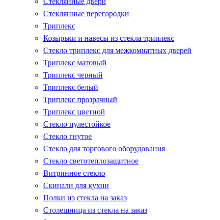
Стеклянные двери
Стеклянные перегородки
Триплекс
Козырьки и навесы из стекла триплекс
Стекло триплекс для межкомнатных дверей
Триплекс матовый
Триплекс черный
Триплекс белый
Триплекс прозрачный
Триплекс цветной
Стекло пулестойкое
Стекло гнутое
Стекло для торгового оборудования
Стекло светотеплозащитное
Витринное стекло
Скинали для кухни
Полки из стекла на заказ
Столешница из стекла на заказ