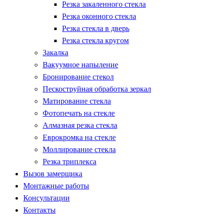
Резка закаленного стекла
Резка оконного стекла
Резка стекла в дверь
Резка стекла кругом
Закалка
Вакуумное напыление
Бронирование стекол
Пескоструйная обработка зеркал
Матирование стекла
Фотопечать на стекле
Алмазная резка стекла
Еврокромка на стекле
Моллирование стекла
Резка триплекса
Вызов замерщика
Монтажные работы
Консультации
Контакты