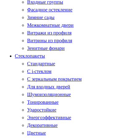
Входные группы
Фасадное остекление
Зимние сады
Межкомнатные двери
Витражи из профиля
Витрины из профиля
Зенитные фонари
Стеклопакеты
Стандартные
С i-стеклом
С зеркальным покрытием
Для входных дверей
Шумоизоляционные
Тонированные
Ударостойкие
Энергоэффективные
Декоративные
Цветные